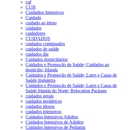
cuf
CUH
Cuidadios Intensivos
Cuidado
cuidado ao idoso
cuidador
cuidadores
CUIDADOS
cuidados continuados
cuidados de saúde
cuidados dia
Cuidados domiciliarios
Cuidados e Promoção de Saúde; Cuidados ao
domícilio; Irlanda
Cuidados e Promoção de Saúde; Lares e Casas de
Saúde Inglaterra
Cuidados e Promoção de Saúde; Lares e Casas de
Saúde Irlanda do Norte; Relocation Package
cuidados gerais
cuidados geriátricos
cuidados idosos
cuidados intensivos
Cuidados Intensivos Adultos
Cuidados Intensivos de Adultos
Cuidados Intensivos de Pediatria