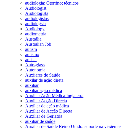
audiologia; Otorrino; técnicos
Audiologist
Audiologista
audiologistas
audiologsta
Audiology
audiometria
Austrália
Australian Job
autism
autismo
autista
Auto-glass
Autonomia
Auxiiares de Saúde
auxilar de ação direta
auxiliar
auxiliar ação médica
Auxiliar Ação Médica Inglaterra
Auxiliar Acção Directa
Auxiliar de ação médica
Auxiliar de Acção Directa
Auxiliar de Geriatria
auxiliar de saúde
Auxiliar de Saúde Reino Unido; suporte na viagem e