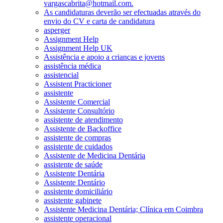
vargascabrita@hotmail.com.
As candidaturas deverão ser efectuadas através do
envio do CV e carta de candidatura
asperger
Assignment Help
Assignment Help UK
Assistência e apoio a crianças e jovens
assistência médica
assistencial
Assistent Practicioner
assistente
Assistente Comercial
Assistente Consultório
assistente de atendimento
Assistente de Backoffice
assistente de compras
assistente de cuidados
Assistente de Medicina Dentária
assistente de saúde
Assistente Dentária
Assistente Dentário
assistente domiciliário
assistente gabinete
Assistente Medicina Dentária; Clínica em Coimbra
assistente operacional