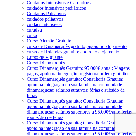
Cuidados Intensivos e Cardiologia
cuidados intensivos pediátricos
Cuidados Paleativos
cuidados paliativos
cuidaos intensivos
curativa
curso
Curso Alemão Gratuito
curso de Dinamarquês gratuito; apoio no alojamento
curso de Holandês gratuito; apoio no alojamento
Curso de Vigilante
Curso Dinamarquês
Curso Dinamarquês Gratuito; 95.000€ anual; Viagens
pagas; apoio na integração; registo na ordem gratuito
Curso Dinamarquês gratuito; Consultoria Gratuita;
apoio na integração da sua família na comunidade
dinamarquesa; salários atrativos; férias e subsído de
férias
Curso Dinamarquês gratuito; Consultoria Gratuita;
apoio na integração da sua família na comunidade
dinamarquesa; salários superiores a 95.000€/ano; férias
e subsídio de férias
Curso Dinamarquês gratuito; Consultoria Gratuita;
apoio na integração da sua família na comunidade
dinamarquesa; salários superiores a 95.000€/ano; férias