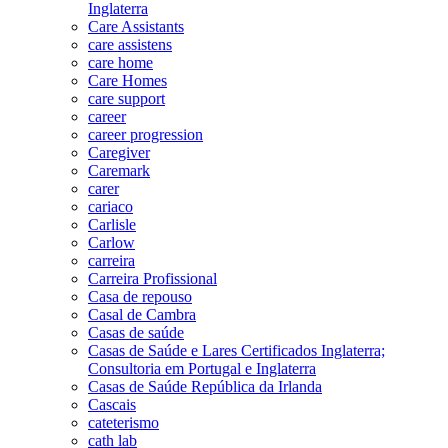
Inglaterra
Care Assistants
care assistens
care home
Care Homes
care support
career
career progression
Caregiver
Caremark
carer
cariaco
Carlisle
Carlow
carreira
Carreira Profissional
Casa de repouso
Casal de Cambra
Casas de saúde
Casas de Saúde e Lares Certificados Inglaterra;
Consultoria em Portugal e Inglaterra
Casas de Saúde República da Irlanda
Cascais
cateterismo
cath lab