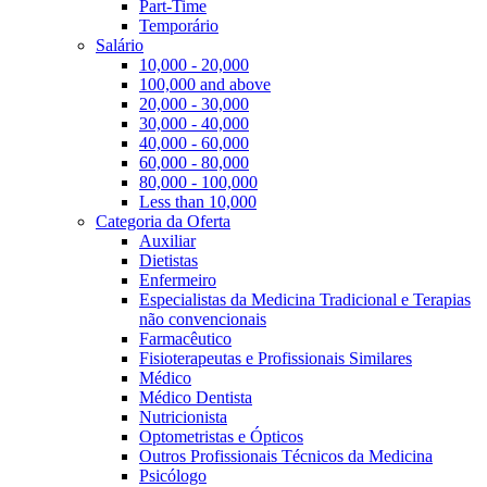
Part-Time
Temporário
Salário
10,000 - 20,000
100,000 and above
20,000 - 30,000
30,000 - 40,000
40,000 - 60,000
60,000 - 80,000
80,000 - 100,000
Less than 10,000
Categoria da Oferta
Auxiliar
Dietistas
Enfermeiro
Especialistas da Medicina Tradicional e Terapias
não convencionais
Farmacêutico
Fisioterapeutas e Profissionais Similares
Médico
Médico Dentista
Nutricionista
Optometristas e Ópticos
Outros Profissionais Técnicos da Medicina
Psicólogo