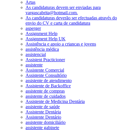
Artas
As candidaturas devem ser enviadas para
vargascabrita@hotmail.com.
As candidaturas deverão ser efectuadas através do
envio do CV e carta de candidatura
asperger
Assignment Help
Assignment Help UK
Assistência e apoio a crianças e jovens
assistência médica
assistencial
Assistent Practicioner
assistente
Assistente Comercial
Assistente Consultório
assistente de atendimento
Assistente de Backoffice
assistente de compras
assistente de cuidados
Assistente de Medicina Dentária
assistente de saúde
Assistente Dentária
Assistente Dentário
assistente domiciliário
assistente gabinete