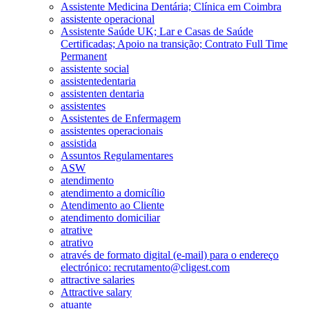
Assistente Medicina Dentária; Clínica em Coimbra
assistente operacional
Assistente Saúde UK; Lar e Casas de Saúde
Certificadas; Apoio na transição; Contrato Full Time
Permanent
assistente social
assistentedentaria
assistenten dentaria
assistentes
Assistentes de Enfermagem
assistentes operacionais
assistida
Assuntos Regulamentares
ASW
atendimento
atendimento a domicílio
Atendimento ao Cliente
atendimento domiciliar
atrative
atrativo
através de formato digital (e-mail) para o endereço
electrónico: recrutamento@cligest.com
attractive salaries
Attractive salary
atuante