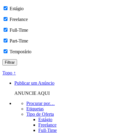
Estágio
Freelance
Full-Time
Part-Time
Temporário
Topo ↑
Publicar um Anúncio
ANUNCIE AQUI
Procurar por…
Etiquetas
Tipo de Oferta
Estágio
Freelance
Full-Time