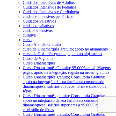
Cuidados Intensivos de Adultos
Cuidados Intensivos de Pediatria
Cuidados Intensivos e Cardiologia
cuidados intensivos pediátricos
Cuidados Paleativos
cuidados paliativos
cuidaos intensivos
curativa
curso
Curso Alemão Gratuito
curso de Dinamarquês gratuito; apoio no alojamento
curso de Holandês gratuito; apoio no alojamento
Curso de Vigilante
Curso Dinamarquês
Curso Dinamarquês Gratuito; 95.000€ anual; Viagens
pagas; apoio na integração; registo na ordem gratuito
Curso Dinamarquês gratuito; Consultoria Gratuita;
apoio na integração da sua família na comunidade
dinamarquesa; salários atrativos; férias e subsído de
férias
Curso Dinamarquês gratuito; Consultoria Gratuita;
apoio na integração da sua família na comunidade
dinamarquesa; salários superiores a 95.000€/ano; férias
e subsídio de férias
Curso Dinamarquês gratuito; Consultoria Gratuita;