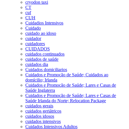
cryodon taxi
CT
cuf
CUH
Cuidadios Intensivos
Cuidado
cuidado ao idoso
cuidador
cuidadores
CUIDADOS
cuidados continuados
cuidados de saúde
cuidados dia
Cuidados domiciliarios
Cuidados e Promoção de Saúde; Cuidados ao
domícilio; Irlanda
Cuidados e Promoção de Saúde; Lares e Casas de
Saúde Inglaterra
Cuidados e Promoção de Saúde; Lares e Casas de
Saúde Irlanda do Norte; Relocation Package
cuidados gerais
cuidados geriátricos
cuidados idosos
cuidados intensivos
Cuidados Intensivos Adultos