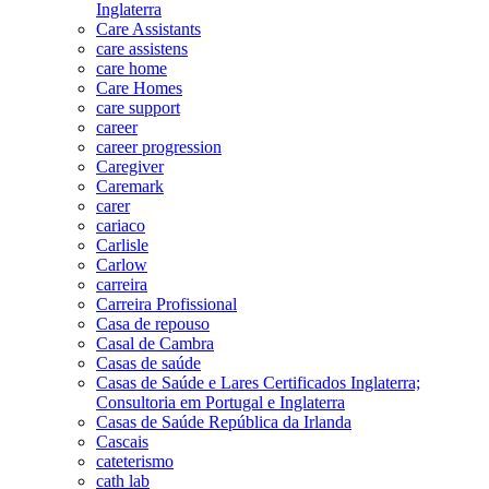
Inglaterra
Care Assistants
care assistens
care home
Care Homes
care support
career
career progression
Caregiver
Caremark
carer
cariaco
Carlisle
Carlow
carreira
Carreira Profissional
Casa de repouso
Casal de Cambra
Casas de saúde
Casas de Saúde e Lares Certificados Inglaterra;
Consultoria em Portugal e Inglaterra
Casas de Saúde República da Irlanda
Cascais
cateterismo
cath lab