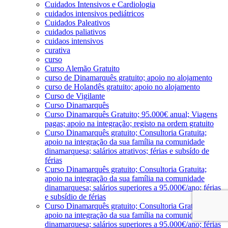
Cuidados Intensivos e Cardiologia
cuidados intensivos pediátricos
Cuidados Paleativos
cuidados paliativos
cuidaos intensivos
curativa
curso
Curso Alemão Gratuito
curso de Dinamarquês gratuito; apoio no alojamento
curso de Holandês gratuito; apoio no alojamento
Curso de Vigilante
Curso Dinamarquês
Curso Dinamarquês Gratuito; 95.000€ anual; Viagens
pagas; apoio na integração; registo na ordem gratuito
Curso Dinamarquês gratuito; Consultoria Gratuita;
apoio na integração da sua família na comunidade
dinamarquesa; salários atrativos; férias e subsído de
férias
Curso Dinamarquês gratuito; Consultoria Gratuita;
apoio na integração da sua família na comunidade
dinamarquesa; salários superiores a 95.000€/ano; férias
e subsídio de férias
Curso Dinamarquês gratuito; Consultoria Gratuita;
apoio na integração da sua família na comunidade
dinamarquesa; salários superiores a 95.000€/ano; férias