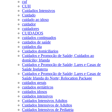
cuf
CUH
Cuidadios Intensivos
Cuidado
cuidado ao idoso
cuidador
cuidadores
CUIDADOS
cuidados continuados
cuidados de saúde
cuidados dia
Cuidados domiciliarios
Cuidados e Promoção de Saúde; Cuidados ao
domícilio; Irlanda
Cuidados e Promoção de Saúde; Lares e Casas de
Saúde Inglaterra
Cuidados e Promoção de Saúde; Lares e Casas de
Saúde Irlanda do Norte; Relocation Package
cuidados gerais
cuidados geriátricos
cuidados idosos
cuidados intensivos
Cuidados Intensivos Adultos
Cuidados Intensivos de Adultos
Cuidados Intensivos de Pediatria