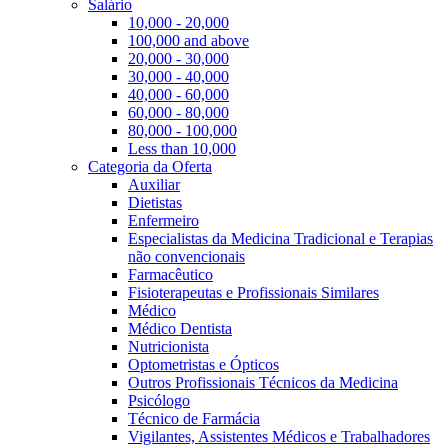
Salário
10,000 - 20,000
100,000 and above
20,000 - 30,000
30,000 - 40,000
40,000 - 60,000
60,000 - 80,000
80,000 - 100,000
Less than 10,000
Categoria da Oferta
Auxiliar
Dietistas
Enfermeiro
Especialistas da Medicina Tradicional e Terapias
não convencionais
Farmacêutico
Fisioterapeutas e Profissionais Similares
Médico
Médico Dentista
Nutricionista
Optometristas e Ópticos
Outros Profissionais Técnicos da Medicina
Psicólogo
Técnico de Farmácia
Vigilantes, Assistentes Médicos e Trabalhadores