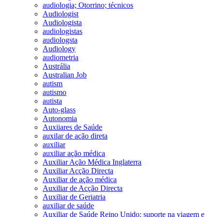
audiologia; Otorrino; técnicos
Audiologist
Audiologista
audiologistas
audiologsta
Audiology
audiometria
Austrália
Australian Job
autism
autismo
autista
Auto-glass
Autonomia
Auxiiares de Saúde
auxilar de ação direta
auxiliar
auxiliar ação médica
Auxiliar Ação Médica Inglaterra
Auxiliar Acção Directa
Auxiliar de ação médica
Auxiliar de Acção Directa
Auxiliar de Geriatria
auxiliar de saúde
Auxiliar de Saúde Reino Unido; suporte na viagem e