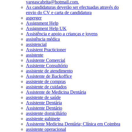
vargascabrita@hotmail.com.
As candidaturas deverão ser efectuadas através do
envio do CV e carta de candidatura
asperger
Assignment Help
Assignment Help UK
Assistência e apoio a crianças e jovens
assistência médica
assistencial
Assistent Practicioner
assistente
Assistente Comercial
Assistente Consultório
assistente de atendimento
Assistente de Backoffice
assistente de compras
assistente de cuidados
Assistente de Medicina Dentária
assistente de saúde
Assistente Dentária
Assistente Dentário
assistente domiciliário
assistente gabinete
Assistente Medicina Dentária; Clínica em Coimbra
assistente operacional