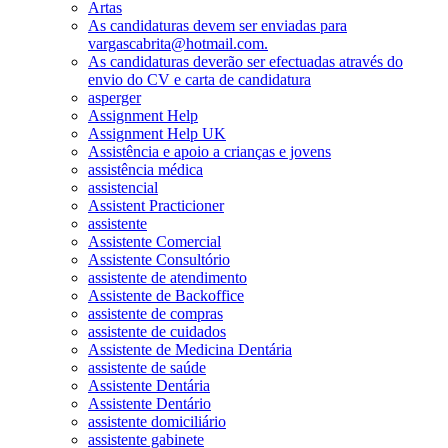
Artas
As candidaturas devem ser enviadas para
vargascabrita@hotmail.com.
As candidaturas deverão ser efectuadas através do
envio do CV e carta de candidatura
asperger
Assignment Help
Assignment Help UK
Assistência e apoio a crianças e jovens
assistência médica
assistencial
Assistent Practicioner
assistente
Assistente Comercial
Assistente Consultório
assistente de atendimento
Assistente de Backoffice
assistente de compras
assistente de cuidados
Assistente de Medicina Dentária
assistente de saúde
Assistente Dentária
Assistente Dentário
assistente domiciliário
assistente gabinete