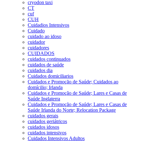
cryodon taxi
CT
cuf
CUH
Cuidadios Intensivos
Cuidado
cuidado ao idoso
cuidador
cuidadores
CUIDADOS
cuidados continuados
cuidados de saúde
cuidados dia
Cuidados domiciliarios
Cuidados e Promoção de Saúde; Cuidados ao
domícilio; Irlanda
Cuidados e Promoção de Saúde; Lares e Casas de
Saúde Inglaterra
Cuidados e Promoção de Saúde; Lares e Casas de
Saúde Irlanda do Norte; Relocation Package
cuidados gerais
cuidados geriátricos
cuidados idosos
cuidados intensivos
Cuidados Intensivos Adultos