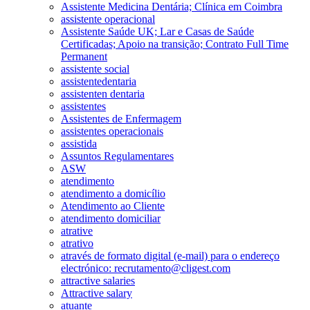
Assistente Medicina Dentária; Clínica em Coimbra
assistente operacional
Assistente Saúde UK; Lar e Casas de Saúde
Certificadas; Apoio na transição; Contrato Full Time
Permanent
assistente social
assistentedentaria
assistenten dentaria
assistentes
Assistentes de Enfermagem
assistentes operacionais
assistida
Assuntos Regulamentares
ASW
atendimento
atendimento a domicílio
Atendimento ao Cliente
atendimento domiciliar
atrative
atrativo
através de formato digital (e-mail) para o endereço
electrónico: recrutamento@cligest.com
attractive salaries
Attractive salary
atuante