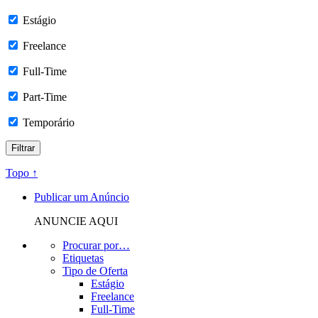
Estágio
Freelance
Full-Time
Part-Time
Temporário
Topo ↑
Publicar um Anúncio
ANUNCIE AQUI
Procurar por…
Etiquetas
Tipo de Oferta
Estágio
Freelance
Full-Time