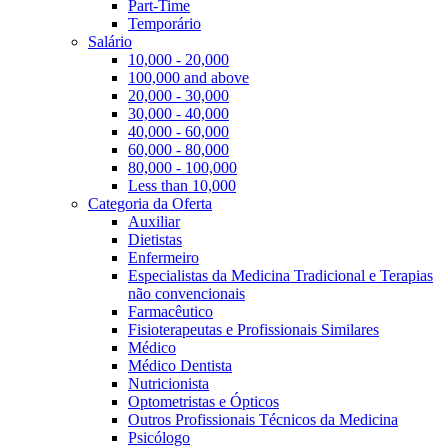
Part-Time
Temporário
Salário
10,000 - 20,000
100,000 and above
20,000 - 30,000
30,000 - 40,000
40,000 - 60,000
60,000 - 80,000
80,000 - 100,000
Less than 10,000
Categoria da Oferta
Auxiliar
Dietistas
Enfermeiro
Especialistas da Medicina Tradicional e Terapias
não convencionais
Farmacêutico
Fisioterapeutas e Profissionais Similares
Médico
Médico Dentista
Nutricionista
Optometristas e Ópticos
Outros Profissionais Técnicos da Medicina
Psicólogo