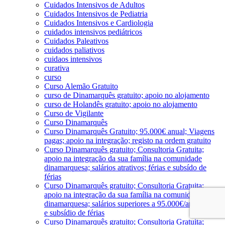
Cuidados Intensivos de Adultos
Cuidados Intensivos de Pediatria
Cuidados Intensivos e Cardiologia
cuidados intensivos pediátricos
Cuidados Paleativos
cuidados paliativos
cuidaos intensivos
curativa
curso
Curso Alemão Gratuito
curso de Dinamarquês gratuito; apoio no alojamento
curso de Holandês gratuito; apoio no alojamento
Curso de Vigilante
Curso Dinamarquês
Curso Dinamarquês Gratuito; 95.000€ anual; Viagens
pagas; apoio na integração; registo na ordem gratuito
Curso Dinamarquês gratuito; Consultoria Gratuita;
apoio na integração da sua família na comunidade
dinamarquesa; salários atrativos; férias e subsído de
férias
Curso Dinamarquês gratuito; Consultoria Gratuita;
apoio na integração da sua família na comunidade
dinamarquesa; salários superiores a 95.000€/ano; férias
e subsídio de férias
Curso Dinamarquês gratuito; Consultoria Gratuita;