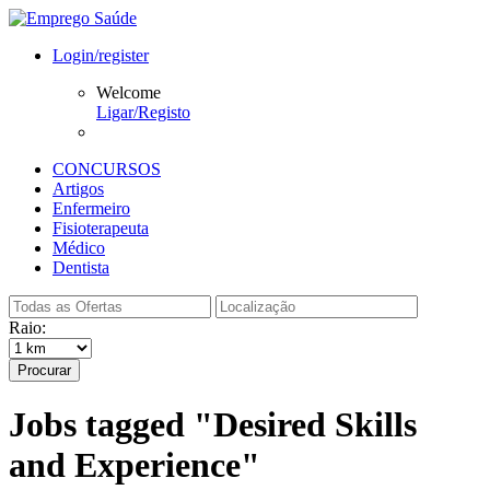
Login/register
Welcome
Ligar/Registo
CONCURSOS
Artigos
Enfermeiro
Fisioterapeuta
Médico
Dentista
Raio:
Procurar
Jobs tagged "Desired Skills
and Experience"