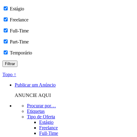
Estágio
Freelance
Full-Time
Part-Time
Temporário
Topo ↑
Publicar um Anúncio
ANUNCIE AQUI
Procurar por…
Etiquetas
Tipo de Oferta
Estágio
Freelance
Full-Time