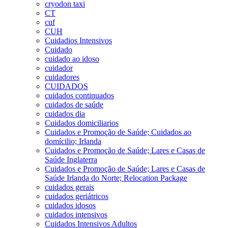
cryodon taxi
CT
cuf
CUH
Cuidadios Intensivos
Cuidado
cuidado ao idoso
cuidador
cuidadores
CUIDADOS
cuidados continuados
cuidados de saúde
cuidados dia
Cuidados domiciliarios
Cuidados e Promoção de Saúde; Cuidados ao
domícilio; Irlanda
Cuidados e Promoção de Saúde; Lares e Casas de
Saúde Inglaterra
Cuidados e Promoção de Saúde; Lares e Casas de
Saúde Irlanda do Norte; Relocation Package
cuidados gerais
cuidados geriátricos
cuidados idosos
cuidados intensivos
Cuidados Intensivos Adultos