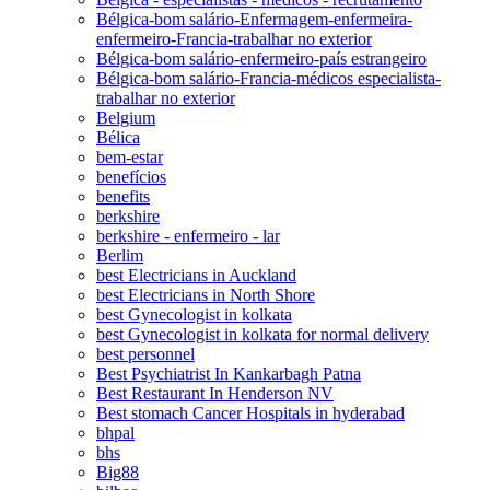
Bélgica-bom salário-Enfermagem-enfermeira-
enfermeiro-Francia-trabalhar no exterior
Bélgica-bom salário-enfermeiro-país estrangeiro
Bélgica-bom salário-Francia-médicos especialista-
trabalhar no exterior
Belgium
Bélica
bem-estar
benefícios
benefits
berkshire
berkshire - enfermeiro - lar
Berlim
best Electricians in Auckland
best Electricians in North Shore
best Gynecologist in kolkata
best Gynecologist in kolkata for normal delivery
best personnel
Best Psychiatrist In Kankarbagh Patna
Best Restaurant In Henderson NV
Best stomach Cancer Hospitals in hyderabad
bhpal
bhs
Big88