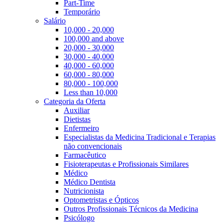
Part-Time
Temporário
Salário
10,000 - 20,000
100,000 and above
20,000 - 30,000
30,000 - 40,000
40,000 - 60,000
60,000 - 80,000
80,000 - 100,000
Less than 10,000
Categoria da Oferta
Auxiliar
Dietistas
Enfermeiro
Especialistas da Medicina Tradicional e Terapias
não convencionais
Farmacêutico
Fisioterapeutas e Profissionais Similares
Médico
Médico Dentista
Nutricionista
Optometristas e Ópticos
Outros Profissionais Técnicos da Medicina
Psicólogo