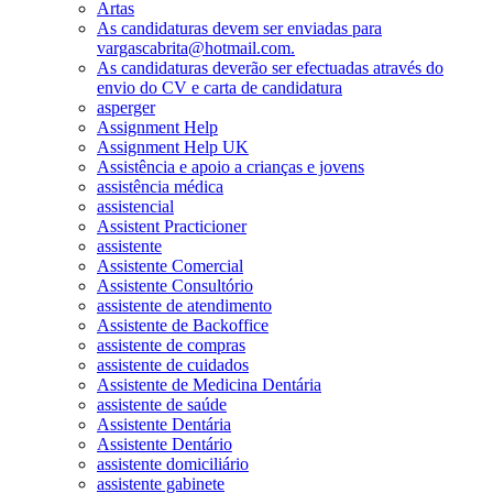
Artas
As candidaturas devem ser enviadas para
vargascabrita@hotmail.com.
As candidaturas deverão ser efectuadas através do
envio do CV e carta de candidatura
asperger
Assignment Help
Assignment Help UK
Assistência e apoio a crianças e jovens
assistência médica
assistencial
Assistent Practicioner
assistente
Assistente Comercial
Assistente Consultório
assistente de atendimento
Assistente de Backoffice
assistente de compras
assistente de cuidados
Assistente de Medicina Dentária
assistente de saúde
Assistente Dentária
Assistente Dentário
assistente domiciliário
assistente gabinete