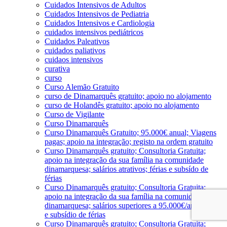
Cuidados Intensivos de Adultos
Cuidados Intensivos de Pediatria
Cuidados Intensivos e Cardiologia
cuidados intensivos pediátricos
Cuidados Paleativos
cuidados paliativos
cuidaos intensivos
curativa
curso
Curso Alemão Gratuito
curso de Dinamarquês gratuito; apoio no alojamento
curso de Holandês gratuito; apoio no alojamento
Curso de Vigilante
Curso Dinamarquês
Curso Dinamarquês Gratuito; 95.000€ anual; Viagens
pagas; apoio na integração; registo na ordem gratuito
Curso Dinamarquês gratuito; Consultoria Gratuita;
apoio na integração da sua família na comunidade
dinamarquesa; salários atrativos; férias e subsído de
férias
Curso Dinamarquês gratuito; Consultoria Gratuita;
apoio na integração da sua família na comunidade
dinamarquesa; salários superiores a 95.000€/ano; férias
e subsídio de férias
Curso Dinamarquês gratuito; Consultoria Gratuita;