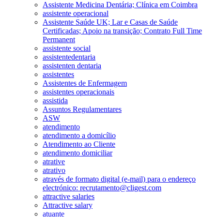
Assistente Medicina Dentária; Clínica em Coimbra
assistente operacional
Assistente Saúde UK; Lar e Casas de Saúde
Certificadas; Apoio na transição; Contrato Full Time
Permanent
assistente social
assistentedentaria
assistenten dentaria
assistentes
Assistentes de Enfermagem
assistentes operacionais
assistida
Assuntos Regulamentares
ASW
atendimento
atendimento a domicílio
Atendimento ao Cliente
atendimento domiciliar
atrative
atrativo
através de formato digital (e-mail) para o endereço
electrónico: recrutamento@cligest.com
attractive salaries
Attractive salary
atuante