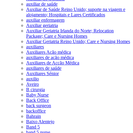
auxiliar de saúde
Auxiliar de Saúde Reino Unido; suporte na viagem e
alojamento; Hospitais e Lares Certificados
auxiliar enfermagem
Auxiliar geriatria
Auxiliar Geriatria Irlanda do Norte; Relocation
Package; Care e Nursing Homes
Auxiliar Geriatria Reino Unido; Care e Nursing Homes
auxiliares
Auxiliares Ação médica
auxiliares de ação médica
Auxiliares de Acção Médica
auxiliares de saúde
Auxiliares Sénior
auxilio
Aveiro
B cirurgia
Baby Nurse
Back Office
back surgeon
backoffice
Bahrain
Baixo Alentejo
Band 5
band 5 nurse