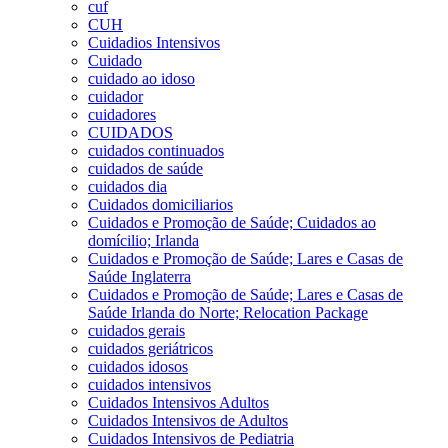
cuf
CUH
Cuidadios Intensivos
Cuidado
cuidado ao idoso
cuidador
cuidadores
CUIDADOS
cuidados continuados
cuidados de saúde
cuidados dia
Cuidados domiciliarios
Cuidados e Promoção de Saúde; Cuidados ao
domícilio; Irlanda
Cuidados e Promoção de Saúde; Lares e Casas de
Saúde Inglaterra
Cuidados e Promoção de Saúde; Lares e Casas de
Saúde Irlanda do Norte; Relocation Package
cuidados gerais
cuidados geriátricos
cuidados idosos
cuidados intensivos
Cuidados Intensivos Adultos
Cuidados Intensivos de Adultos
Cuidados Intensivos de Pediatria