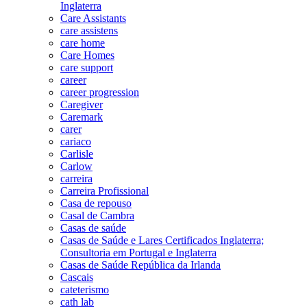
Inglaterra
Care Assistants
care assistens
care home
Care Homes
care support
career
career progression
Caregiver
Caremark
carer
cariaco
Carlisle
Carlow
carreira
Carreira Profissional
Casa de repouso
Casal de Cambra
Casas de saúde
Casas de Saúde e Lares Certificados Inglaterra;
Consultoria em Portugal e Inglaterra
Casas de Saúde República da Irlanda
Cascais
cateterismo
cath lab