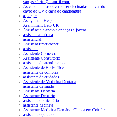
vargascabrita@hotmail.com.
As candidaturas deverão ser efectuadas através do
envio do CV e carta de candidatura
asperger
Assignment Help
Assignment Help UK
Assistência e apoio a crianças e jovens
assistência médica
assistencial
Assistent Practicioner
assistente
Assistente Comercial
Assistente Consultório
assistente de atendimento
Assistente de Backoffice
assistente de compras
assistente de cuidados
Assistente de Medicina Dentária
assistente de saúde
Assistente Dentária
Assistente Dentário
assistente domiciliário
assistente gabinete
Assistente Medicina Dentária; Clínica em Coimbra
assistente operacional