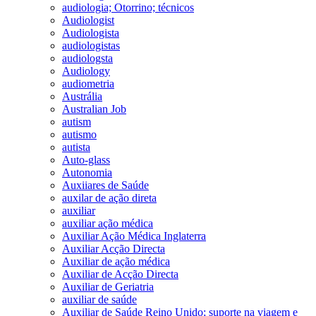
audiologia; Otorrino; técnicos
Audiologist
Audiologista
audiologistas
audiologsta
Audiology
audiometria
Austrália
Australian Job
autism
autismo
autista
Auto-glass
Autonomia
Auxiiares de Saúde
auxilar de ação direta
auxiliar
auxiliar ação médica
Auxiliar Ação Médica Inglaterra
Auxiliar Acção Directa
Auxiliar de ação médica
Auxiliar de Acção Directa
Auxiliar de Geriatria
auxiliar de saúde
Auxiliar de Saúde Reino Unido; suporte na viagem e