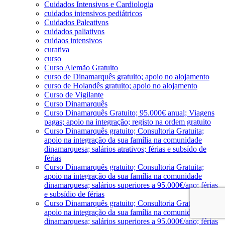
Cuidados Intensivos e Cardiologia
cuidados intensivos pediátricos
Cuidados Paleativos
cuidados paliativos
cuidaos intensivos
curativa
curso
Curso Alemão Gratuito
curso de Dinamarquês gratuito; apoio no alojamento
curso de Holandês gratuito; apoio no alojamento
Curso de Vigilante
Curso Dinamarquês
Curso Dinamarquês Gratuito; 95.000€ anual; Viagens
pagas; apoio na integração; registo na ordem gratuito
Curso Dinamarquês gratuito; Consultoria Gratuita;
apoio na integração da sua família na comunidade
dinamarquesa; salários atrativos; férias e subsído de
férias
Curso Dinamarquês gratuito; Consultoria Gratuita;
apoio na integração da sua família na comunidade
dinamarquesa; salários superiores a 95.000€/ano; férias
e subsídio de férias
Curso Dinamarquês gratuito; Consultoria Gratuita;
apoio na integração da sua família na comunidade
dinamarquesa; salários superiores a 95.000€/ano; férias