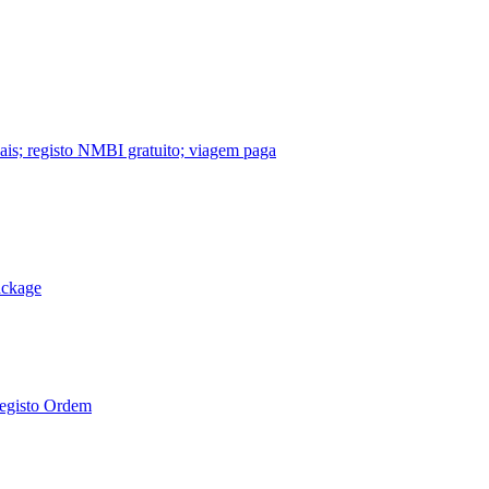
nais; registo NMBI gratuito; viagem paga
ackage
Registo Ordem