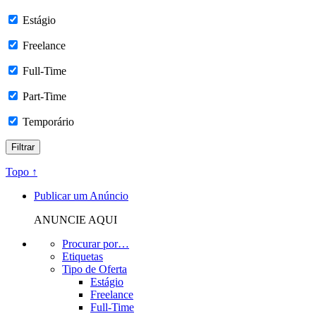
Estágio
Freelance
Full-Time
Part-Time
Temporário
Topo ↑
Publicar um Anúncio
ANUNCIE AQUI
Procurar por…
Etiquetas
Tipo de Oferta
Estágio
Freelance
Full-Time