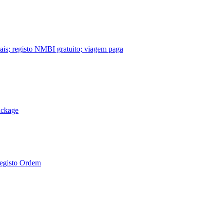
nais; registo NMBI gratuito; viagem paga
ackage
Registo Ordem