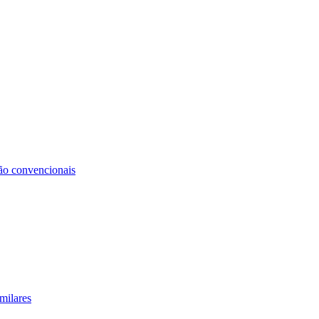
não convencionais
milares