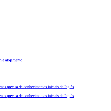
m e alojamento
nas precisa de conhecimentos iniciais de Inglês
nas precisa de conhecimentos iniciais de Inglês