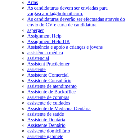
Artas
As candidaturas devem ser enviadas para
vargascabrita@hotmail.com.
As candidaturas deverão ser efectuadas através do
envio do CV e carta de candidatura
asperger
Assignment Help
Assignment Help UK
Assistência e apoio a crianças e jovens
assistência médica
assistencial
Assistent Practicioner
assistente
Assistente Comercial
Assistente Consultório
assistente de atendimento
Assistente de Backoffice
assistente de compras
assistente de cuidados
Assistente de Medicina Dentária
assistente de saúde
Assistente Dentária
Assistente Dentário
assistente domiciliário
assistente gabinete