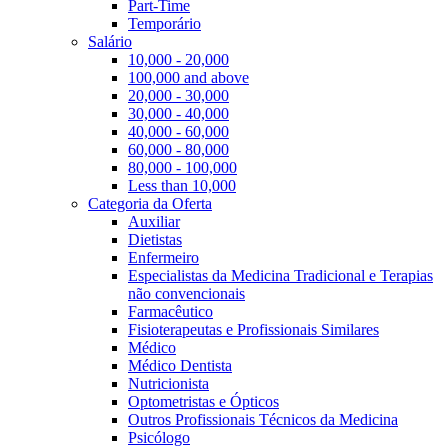
Part-Time
Temporário
Salário
10,000 - 20,000
100,000 and above
20,000 - 30,000
30,000 - 40,000
40,000 - 60,000
60,000 - 80,000
80,000 - 100,000
Less than 10,000
Categoria da Oferta
Auxiliar
Dietistas
Enfermeiro
Especialistas da Medicina Tradicional e Terapias
não convencionais
Farmacêutico
Fisioterapeutas e Profissionais Similares
Médico
Médico Dentista
Nutricionista
Optometristas e Ópticos
Outros Profissionais Técnicos da Medicina
Psicólogo