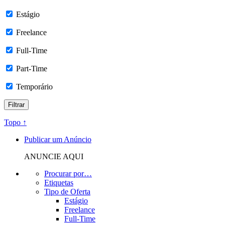
Estágio
Freelance
Full-Time
Part-Time
Temporário
Topo ↑
Publicar um Anúncio
ANUNCIE AQUI
Procurar por…
Etiquetas
Tipo de Oferta
Estágio
Freelance
Full-Time