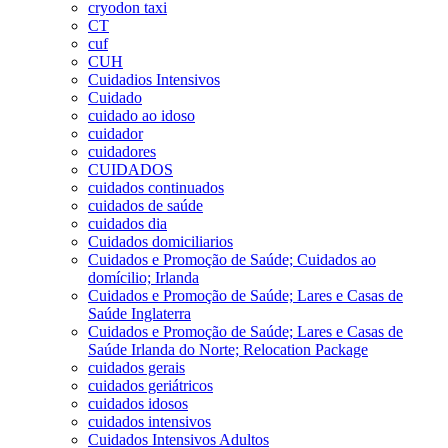
cryodon taxi
CT
cuf
CUH
Cuidadios Intensivos
Cuidado
cuidado ao idoso
cuidador
cuidadores
CUIDADOS
cuidados continuados
cuidados de saúde
cuidados dia
Cuidados domiciliarios
Cuidados e Promoção de Saúde; Cuidados ao
domícilio; Irlanda
Cuidados e Promoção de Saúde; Lares e Casas de
Saúde Inglaterra
Cuidados e Promoção de Saúde; Lares e Casas de
Saúde Irlanda do Norte; Relocation Package
cuidados gerais
cuidados geriátricos
cuidados idosos
cuidados intensivos
Cuidados Intensivos Adultos