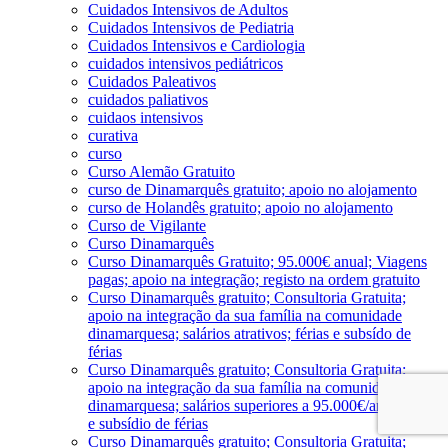
Cuidados Intensivos de Adultos
Cuidados Intensivos de Pediatria
Cuidados Intensivos e Cardiologia
cuidados intensivos pediátricos
Cuidados Paleativos
cuidados paliativos
cuidaos intensivos
curativa
curso
Curso Alemão Gratuito
curso de Dinamarquês gratuito; apoio no alojamento
curso de Holandês gratuito; apoio no alojamento
Curso de Vigilante
Curso Dinamarquês
Curso Dinamarquês Gratuito; 95.000€ anual; Viagens
pagas; apoio na integração; registo na ordem gratuito
Curso Dinamarquês gratuito; Consultoria Gratuita;
apoio na integração da sua família na comunidade
dinamarquesa; salários atrativos; férias e subsído de
férias
Curso Dinamarquês gratuito; Consultoria Gratuita;
apoio na integração da sua família na comunidade
dinamarquesa; salários superiores a 95.000€/ano; férias
e subsídio de férias
Curso Dinamarquês gratuito; Consultoria Gratuita;