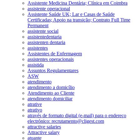
Assistente Medicina Dentária; Clínica em Coimbra
assistente operacional
Assistente Saúde UK; Lar e Casas de Saúde
Certificadas; Apoio na transição; Contrato Full Time
Permanent
assistente social
assistentedentaria
assistenten dentaria
assistentes
Assistentes de Enfermagem
assistentes operacionais
assistida
Assuntos Regulamentares
ASW
atendimento
atendimento a domicílio
Atendimento ao Cliente
atendimento domiciliar
atrative
atrativo
através de formato digital (e-mail) para o endereço
electrónico: recrutamento@cligest.com
attractive salaries
Attractive salary
atuante