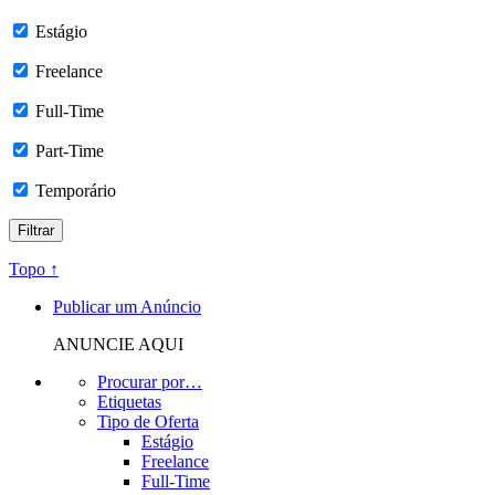
Estágio
Freelance
Full-Time
Part-Time
Temporário
Topo ↑
Publicar um Anúncio
ANUNCIE AQUI
Procurar por…
Etiquetas
Tipo de Oferta
Estágio
Freelance
Full-Time