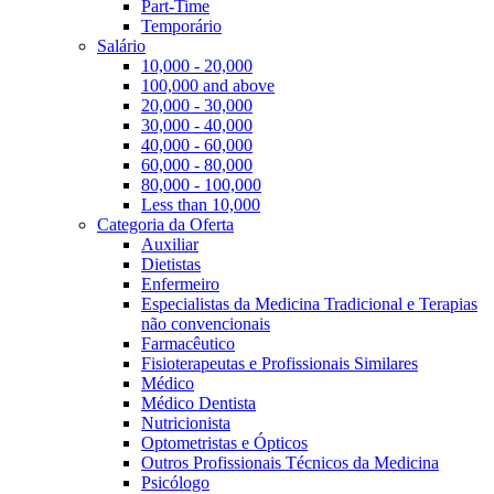
Part-Time
Temporário
Salário
10,000 - 20,000
100,000 and above
20,000 - 30,000
30,000 - 40,000
40,000 - 60,000
60,000 - 80,000
80,000 - 100,000
Less than 10,000
Categoria da Oferta
Auxiliar
Dietistas
Enfermeiro
Especialistas da Medicina Tradicional e Terapias
não convencionais
Farmacêutico
Fisioterapeutas e Profissionais Similares
Médico
Médico Dentista
Nutricionista
Optometristas e Ópticos
Outros Profissionais Técnicos da Medicina
Psicólogo