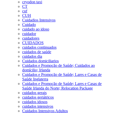
cryodon taxi
CT
cuf
CUH
Cuidadios Intensivos
Cuidado
cuidado ao idoso
cuidador
cuidadores
CUIDADOS
cuidados continuados
cuidados de saúde
cuidados dia
Cuidados domiciliarios
Cuidados e Promoção de Saúde; Cuidados ao
domícilio; Irlanda
Cuidados e Promoção de Saúde; Lares e Casas de
Saúde Inglaterra
Cuidados e Promoção de Saúde; Lares e Casas de
Saúde Irlanda do Norte; Relocation Package
cuidados gerais
cuidados geriátricos
cuidados idosos
cuidados intensivos
Cuidados Intensivos Adultos