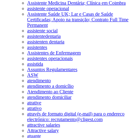
Assistente Medicina Dentária; Clínica em Coimbra
assistente operacional
Assistente Saúde UK; Lar e Casas de Saúde
Certificadas; Apoio na transição; Contrato Full Time
Permanent
assistente social
assistentedentaria
assistenten dentaria
assistentes
Assistentes de Enfermagem
assistentes operacionais
assistida
Assuntos Regulamentares
ASW
atendimento
atendimento a domicílio
Atendimento ao Cliente
atendimento domiciliar
atrative
atrativo
através de formato digital (e-mail) para o endereço
electrónico: recrutamento@cligest.com
attractive salaries
Attractive salary
atuante