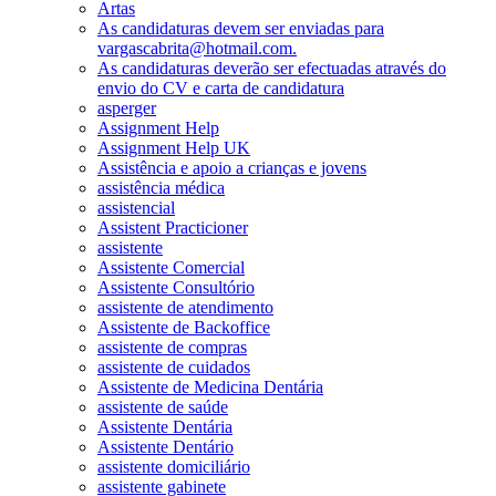
Artas
As candidaturas devem ser enviadas para
vargascabrita@hotmail.com.
As candidaturas deverão ser efectuadas através do
envio do CV e carta de candidatura
asperger
Assignment Help
Assignment Help UK
Assistência e apoio a crianças e jovens
assistência médica
assistencial
Assistent Practicioner
assistente
Assistente Comercial
Assistente Consultório
assistente de atendimento
Assistente de Backoffice
assistente de compras
assistente de cuidados
Assistente de Medicina Dentária
assistente de saúde
Assistente Dentária
Assistente Dentário
assistente domiciliário
assistente gabinete