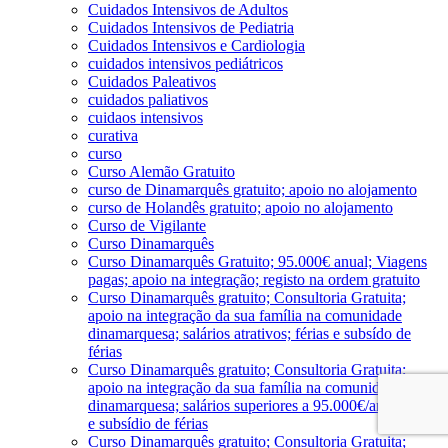
Cuidados Intensivos de Adultos
Cuidados Intensivos de Pediatria
Cuidados Intensivos e Cardiologia
cuidados intensivos pediátricos
Cuidados Paleativos
cuidados paliativos
cuidaos intensivos
curativa
curso
Curso Alemão Gratuito
curso de Dinamarquês gratuito; apoio no alojamento
curso de Holandês gratuito; apoio no alojamento
Curso de Vigilante
Curso Dinamarquês
Curso Dinamarquês Gratuito; 95.000€ anual; Viagens
pagas; apoio na integração; registo na ordem gratuito
Curso Dinamarquês gratuito; Consultoria Gratuita;
apoio na integração da sua família na comunidade
dinamarquesa; salários atrativos; férias e subsído de
férias
Curso Dinamarquês gratuito; Consultoria Gratuita;
apoio na integração da sua família na comunidade
dinamarquesa; salários superiores a 95.000€/ano; férias
e subsídio de férias
Curso Dinamarquês gratuito; Consultoria Gratuita;