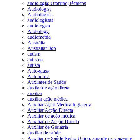
audiologia; Otorrino; técnicos
Audiologist
Audiologista
audiologistas
audiologsta
Audiology
audiometria
Austrália
Australian Job
autism
autismo
autista
Auto-glass
Autonomia
Auxiiares de Saúde
auxilar de ação direta
auxiliar
auxiliar ação médica
Auxiliar Ação Médica Inglaterra
Auxiliar Acção Directa
Auxiliar de ação médica
Auxiliar de Acção Directa
Auxiliar de Geriatria
auxiliar de saúde
Auxiliar de Saúde Reino Unido; suporte na viagem e