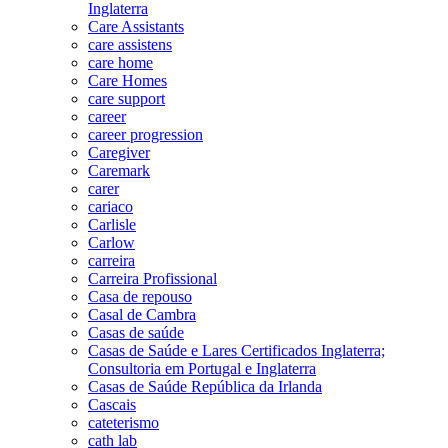
Inglaterra
Care Assistants
care assistens
care home
Care Homes
care support
career
career progression
Caregiver
Caremark
carer
cariaco
Carlisle
Carlow
carreira
Carreira Profissional
Casa de repouso
Casal de Cambra
Casas de saúde
Casas de Saúde e Lares Certificados Inglaterra;
Consultoria em Portugal e Inglaterra
Casas de Saúde República da Irlanda
Cascais
cateterismo
cath lab