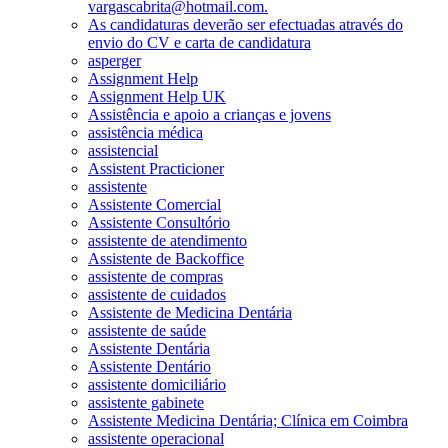
vargascabrita@hotmail.com.
As candidaturas deverão ser efectuadas através do
envio do CV e carta de candidatura
asperger
Assignment Help
Assignment Help UK
Assistência e apoio a crianças e jovens
assistência médica
assistencial
Assistent Practicioner
assistente
Assistente Comercial
Assistente Consultório
assistente de atendimento
Assistente de Backoffice
assistente de compras
assistente de cuidados
Assistente de Medicina Dentária
assistente de saúde
Assistente Dentária
Assistente Dentário
assistente domiciliário
assistente gabinete
Assistente Medicina Dentária; Clínica em Coimbra
assistente operacional