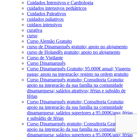
Cuidados Intensivos e Cardiologia
cuidados intensivos pediátricos
Cuidados Paleativos
cuidados paliativos
cuidaos intensivos
curativa
curso
Curso Alemão Gratuito
curso de Dinamarquês gratuito; apoio no alojamento
curso de Holandês gratuito; apoio no alojamento
Curso de Vigilante
Curso Dinamarquês
Curso Dinamarquês Gratuito; 95.000€ anual; Viagens
pagas; apoio na integração; registo na ordem gratuito
Curso Dinamarquês gratuito; Consultoria Gratuita;
apoio na integração da sua família na comunidade
dinamarquesa; salários atrativos; férias e subsído de
férias
Curso Dinamarquês gratuito; Consultoria Gratuita;
apoio na integração da sua família na comunidade
dinamarquesa; salários superiores a 95.000€/ano; férias
e subsídio de férias
Curso Dinamarquês gratuito; Consultoria Gratuita;
apoio na integração da sua família na comunidade
dinamarquesa; salários superiores a 95.000€/ano; férias