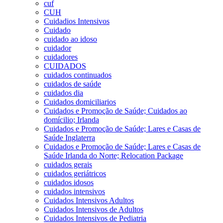
cuf
CUH
Cuidadios Intensivos
Cuidado
cuidado ao idoso
cuidador
cuidadores
CUIDADOS
cuidados continuados
cuidados de saúde
cuidados dia
Cuidados domiciliarios
Cuidados e Promoção de Saúde; Cuidados ao
domícilio; Irlanda
Cuidados e Promoção de Saúde; Lares e Casas de
Saúde Inglaterra
Cuidados e Promoção de Saúde; Lares e Casas de
Saúde Irlanda do Norte; Relocation Package
cuidados gerais
cuidados geriátricos
cuidados idosos
cuidados intensivos
Cuidados Intensivos Adultos
Cuidados Intensivos de Adultos
Cuidados Intensivos de Pediatria