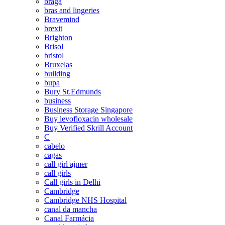
braga
bras and lingeries
Bravemind
brexit
Brighton
Brisol
bristol
Bruxelas
building
bupa
Bury St.Edmunds
business
Business Storage Singapore
Buy levofloxacin wholesale
Buy Verified Skrill Account
C
cabelo
cagas
call girl ajmer
call girls
Call girls in Delhi
Cambridge
Cambridge NHS Hospital
canal da mancha
Canal Farmácia