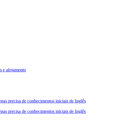
m e alojamento
nas precisa de conhecimentos iniciais de Inglês
nas precisa de conhecimentos iniciais de Inglês