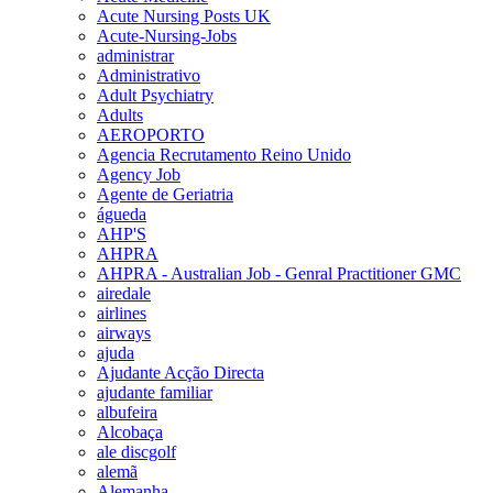
Acute Nursing Posts UK
Acute-Nursing-Jobs
administrar
Administrativo
Adult Psychiatry
Adults
AEROPORTO
Agencia Recrutamento Reino Unido
Agency Job
Agente de Geriatria
águeda
AHP'S
AHPRA
AHPRA - Australian Job - Genral Practitioner GMC
airedale
airlines
airways
ajuda
Ajudante Acção Directa
ajudante familiar
albufeira
Alcobaça
ale discgolf
alemã
Alemanha