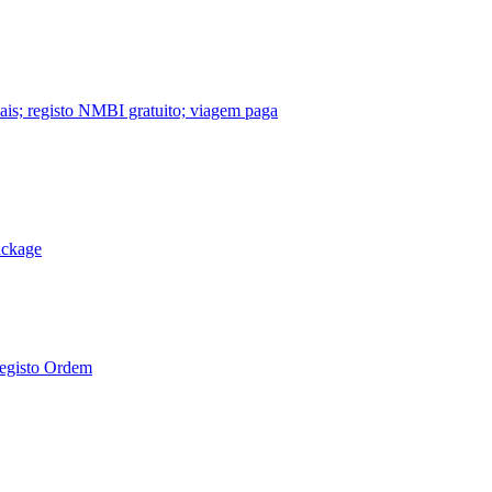
nais; registo NMBI gratuito; viagem paga
ackage
Registo Ordem