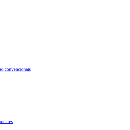
não convencionais
milares