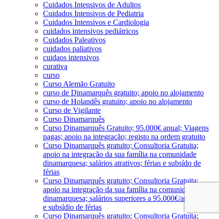
Cuidados Intensivos de Adultos
Cuidados Intensivos de Pediatria
Cuidados Intensivos e Cardiologia
cuidados intensivos pediátricos
Cuidados Paleativos
cuidados paliativos
cuidaos intensivos
curativa
curso
Curso Alemão Gratuito
curso de Dinamarquês gratuito; apoio no alojamento
curso de Holandês gratuito; apoio no alojamento
Curso de Vigilante
Curso Dinamarquês
Curso Dinamarquês Gratuito; 95.000€ anual; Viagens
pagas; apoio na integração; registo na ordem gratuito
Curso Dinamarquês gratuito; Consultoria Gratuita;
apoio na integração da sua família na comunidade
dinamarquesa; salários atrativos; férias e subsído de
férias
Curso Dinamarquês gratuito; Consultoria Gratuita;
apoio na integração da sua família na comunidade
dinamarquesa; salários superiores a 95.000€/ano; férias
e subsídio de férias
Curso Dinamarquês gratuito; Consultoria Gratuita;