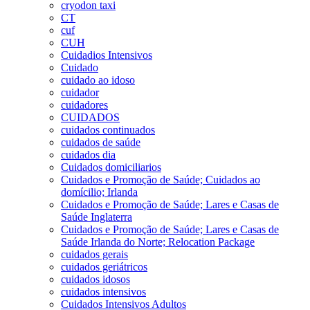
cryodon taxi
CT
cuf
CUH
Cuidadios Intensivos
Cuidado
cuidado ao idoso
cuidador
cuidadores
CUIDADOS
cuidados continuados
cuidados de saúde
cuidados dia
Cuidados domiciliarios
Cuidados e Promoção de Saúde; Cuidados ao
domícilio; Irlanda
Cuidados e Promoção de Saúde; Lares e Casas de
Saúde Inglaterra
Cuidados e Promoção de Saúde; Lares e Casas de
Saúde Irlanda do Norte; Relocation Package
cuidados gerais
cuidados geriátricos
cuidados idosos
cuidados intensivos
Cuidados Intensivos Adultos