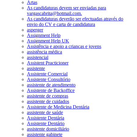
Artas
As candidaturas devem ser enviadas para
vargascabrita@hotmail.com.
As candidaturas deverão ser efectuadas através do
envio do CV e carta de candidatura
asperger
Assignment Help
Assignment Help UK
Assistência e apoio a crianças e jovens
assistência médica
assistencial
Assistent Practicioner
assistente
Assistente Comercial
Assistente Consultório
assistente de atendimento
Assistente de Backoffice
assistente de compras
assistente de cuidados
Assistente de Medicina Dentária
assistente de saúde
Assistente Dentária
Assistente Dentário
assistente domiciliário
assistente gabinete