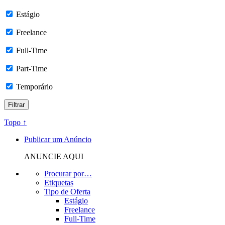
Estágio
Freelance
Full-Time
Part-Time
Temporário
Topo ↑
Publicar um Anúncio
ANUNCIE AQUI
Procurar por…
Etiquetas
Tipo de Oferta
Estágio
Freelance
Full-Time