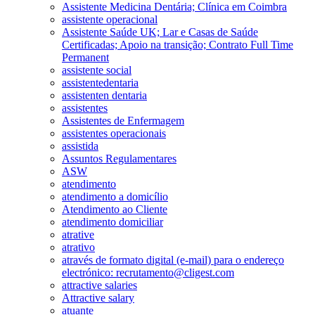
Assistente Medicina Dentária; Clínica em Coimbra
assistente operacional
Assistente Saúde UK; Lar e Casas de Saúde
Certificadas; Apoio na transição; Contrato Full Time
Permanent
assistente social
assistentedentaria
assistenten dentaria
assistentes
Assistentes de Enfermagem
assistentes operacionais
assistida
Assuntos Regulamentares
ASW
atendimento
atendimento a domicílio
Atendimento ao Cliente
atendimento domiciliar
atrative
atrativo
através de formato digital (e-mail) para o endereço
electrónico: recrutamento@cligest.com
attractive salaries
Attractive salary
atuante