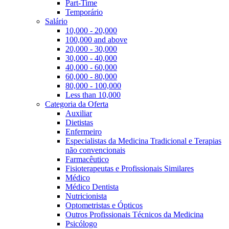
Part-Time
Temporário
Salário
10,000 - 20,000
100,000 and above
20,000 - 30,000
30,000 - 40,000
40,000 - 60,000
60,000 - 80,000
80,000 - 100,000
Less than 10,000
Categoria da Oferta
Auxiliar
Dietistas
Enfermeiro
Especialistas da Medicina Tradicional e Terapias
não convencionais
Farmacêutico
Fisioterapeutas e Profissionais Similares
Médico
Médico Dentista
Nutricionista
Optometristas e Ópticos
Outros Profissionais Técnicos da Medicina
Psicólogo