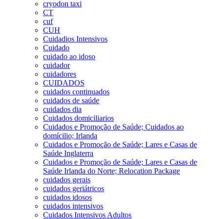
cryodon taxi
CT
cuf
CUH
Cuidadios Intensivos
Cuidado
cuidado ao idoso
cuidador
cuidadores
CUIDADOS
cuidados continuados
cuidados de saúde
cuidados dia
Cuidados domiciliarios
Cuidados e Promoção de Saúde; Cuidados ao
domícilio; Irlanda
Cuidados e Promoção de Saúde; Lares e Casas de
Saúde Inglaterra
Cuidados e Promoção de Saúde; Lares e Casas de
Saúde Irlanda do Norte; Relocation Package
cuidados gerais
cuidados geriátricos
cuidados idosos
cuidados intensivos
Cuidados Intensivos Adultos