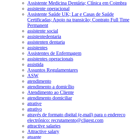
Assistente Medicina Dentária; Clínica em Coimbra
assistente operacional
Assistente Saúde UK; Lar e Casas de Saúde
Certificadas; Apoio na transição; Contrato Full Time
Permanent
assistente social
assistentedentaria
assistenten dentaria
assistentes
Assistentes de Enfermagem
assistentes operacionais
assistida
Assuntos Regulamentares
ASW
atendimento
atendimento a domicílio
Atendimento ao Cliente
atendimento domiciliar
atrative
atrativo
através de formato digital (e-mail) para o endereço
electrónico: recrutamento@cligest.com
attractive salaries
Attractive salary
atuante