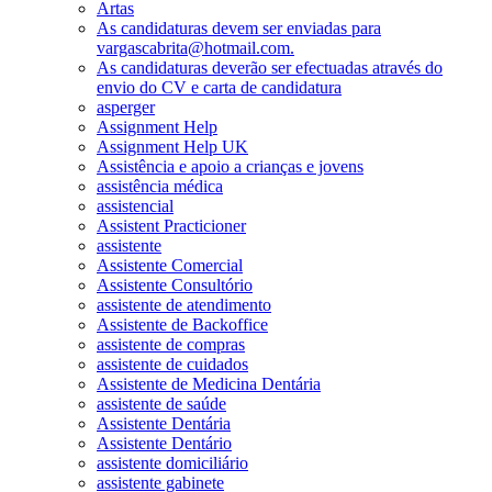
Artas
As candidaturas devem ser enviadas para
vargascabrita@hotmail.com.
As candidaturas deverão ser efectuadas através do
envio do CV e carta de candidatura
asperger
Assignment Help
Assignment Help UK
Assistência e apoio a crianças e jovens
assistência médica
assistencial
Assistent Practicioner
assistente
Assistente Comercial
Assistente Consultório
assistente de atendimento
Assistente de Backoffice
assistente de compras
assistente de cuidados
Assistente de Medicina Dentária
assistente de saúde
Assistente Dentária
Assistente Dentário
assistente domiciliário
assistente gabinete