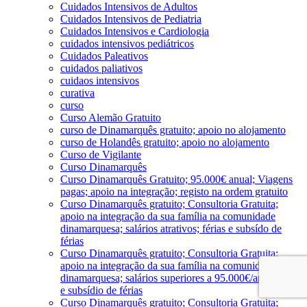
Cuidados Intensivos de Adultos
Cuidados Intensivos de Pediatria
Cuidados Intensivos e Cardiologia
cuidados intensivos pediátricos
Cuidados Paleativos
cuidados paliativos
cuidaos intensivos
curativa
curso
Curso Alemão Gratuito
curso de Dinamarquês gratuito; apoio no alojamento
curso de Holandês gratuito; apoio no alojamento
Curso de Vigilante
Curso Dinamarquês
Curso Dinamarquês Gratuito; 95.000€ anual; Viagens
pagas; apoio na integração; registo na ordem gratuito
Curso Dinamarquês gratuito; Consultoria Gratuita;
apoio na integração da sua família na comunidade
dinamarquesa; salários atrativos; férias e subsído de
férias
Curso Dinamarquês gratuito; Consultoria Gratuita;
apoio na integração da sua família na comunidade
dinamarquesa; salários superiores a 95.000€/ano; férias
e subsídio de férias
Curso Dinamarquês gratuito; Consultoria Gratuita;