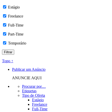
Estágio
Freelance
Full-Time
Part-Time
Temporário
Topo ↑
Publicar um Anúncio
ANUNCIE AQUI
Procurar por…
Etiquetas
Tipo de Oferta
Estágio
Freelance
Full-Time