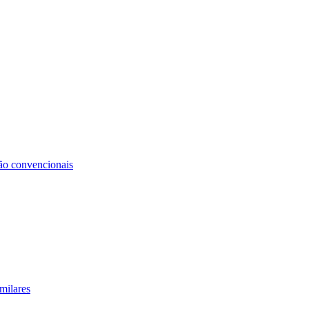
não convencionais
milares