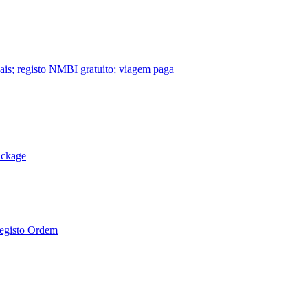
nais; registo NMBI gratuito; viagem paga
ackage
Registo Ordem