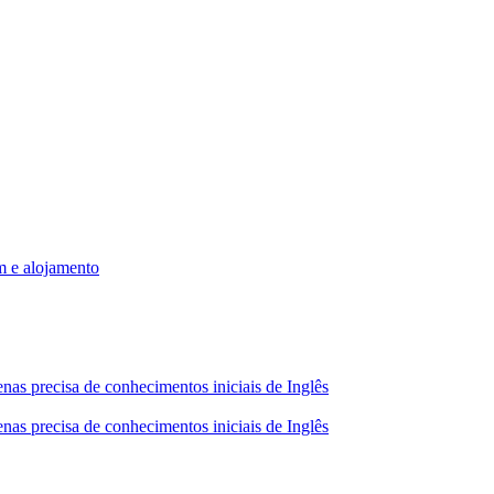
m e alojamento
nas precisa de conhecimentos iniciais de Inglês
nas precisa de conhecimentos iniciais de Inglês