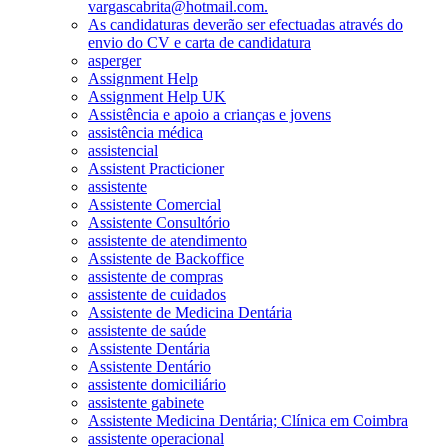
vargascabrita@hotmail.com.
As candidaturas deverão ser efectuadas através do
envio do CV e carta de candidatura
asperger
Assignment Help
Assignment Help UK
Assistência e apoio a crianças e jovens
assistência médica
assistencial
Assistent Practicioner
assistente
Assistente Comercial
Assistente Consultório
assistente de atendimento
Assistente de Backoffice
assistente de compras
assistente de cuidados
Assistente de Medicina Dentária
assistente de saúde
Assistente Dentária
Assistente Dentário
assistente domiciliário
assistente gabinete
Assistente Medicina Dentária; Clínica em Coimbra
assistente operacional