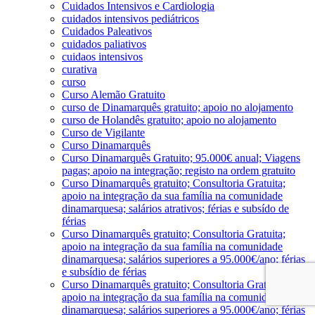
Cuidados Intensivos e Cardiologia
cuidados intensivos pediátricos
Cuidados Paleativos
cuidados paliativos
cuidaos intensivos
curativa
curso
Curso Alemão Gratuito
curso de Dinamarquês gratuito; apoio no alojamento
curso de Holandês gratuito; apoio no alojamento
Curso de Vigilante
Curso Dinamarquês
Curso Dinamarquês Gratuito; 95.000€ anual; Viagens
pagas; apoio na integração; registo na ordem gratuito
Curso Dinamarquês gratuito; Consultoria Gratuita;
apoio na integração da sua família na comunidade
dinamarquesa; salários atrativos; férias e subsído de
férias
Curso Dinamarquês gratuito; Consultoria Gratuita;
apoio na integração da sua família na comunidade
dinamarquesa; salários superiores a 95.000€/ano; férias
e subsídio de férias
Curso Dinamarquês gratuito; Consultoria Gratuita;
apoio na integração da sua família na comunidade
dinamarquesa; salários superiores a 95.000€/ano; férias