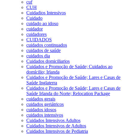
cuf
CUH
Cuidadios Intensivos
Cuidado
cuidado ao idoso
cuidador
cuidadores
CUIDADOS
cuidados continuados
cuidados de saúde
cuidados dia
Cuidados domiciliarios
Cuidados e Promoção de Saúde; Cuidados ao
domícilio; Irlanda
Cuidados e Promoção de Saúde; Lares e Casas de
Saúde Inglaterra
Cuidados e Promoção de Saúde; Lares e Casas de
Saúde Irlanda do Norte; Relocation Package
cuidados gerais
cuidados geriátricos
cuidados idosos
cuidados intensivos
Cuidados Intensivos Adultos
Cuidados Intensivos de Adultos
Cuidados Intensivos de Pediatria