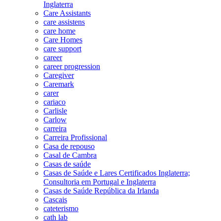
Inglaterra
Care Assistants
care assistens
care home
Care Homes
care support
career
career progression
Caregiver
Caremark
carer
cariaco
Carlisle
Carlow
carreira
Carreira Profissional
Casa de repouso
Casal de Cambra
Casas de saúde
Casas de Saúde e Lares Certificados Inglaterra;
Consultoria em Portugal e Inglaterra
Casas de Saúde República da Irlanda
Cascais
cateterismo
cath lab