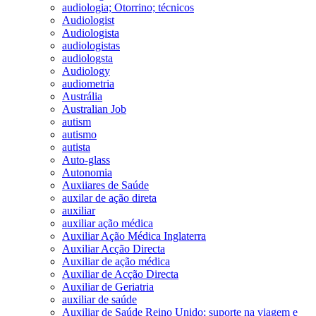
audiologia; Otorrino; técnicos
Audiologist
Audiologista
audiologistas
audiologsta
Audiology
audiometria
Austrália
Australian Job
autism
autismo
autista
Auto-glass
Autonomia
Auxiiares de Saúde
auxilar de ação direta
auxiliar
auxiliar ação médica
Auxiliar Ação Médica Inglaterra
Auxiliar Acção Directa
Auxiliar de ação médica
Auxiliar de Acção Directa
Auxiliar de Geriatria
auxiliar de saúde
Auxiliar de Saúde Reino Unido; suporte na viagem e