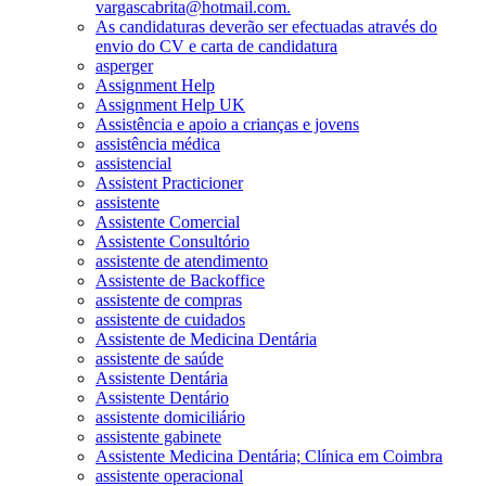
vargascabrita@hotmail.com.
As candidaturas deverão ser efectuadas através do
envio do CV e carta de candidatura
asperger
Assignment Help
Assignment Help UK
Assistência e apoio a crianças e jovens
assistência médica
assistencial
Assistent Practicioner
assistente
Assistente Comercial
Assistente Consultório
assistente de atendimento
Assistente de Backoffice
assistente de compras
assistente de cuidados
Assistente de Medicina Dentária
assistente de saúde
Assistente Dentária
Assistente Dentário
assistente domiciliário
assistente gabinete
Assistente Medicina Dentária; Clínica em Coimbra
assistente operacional