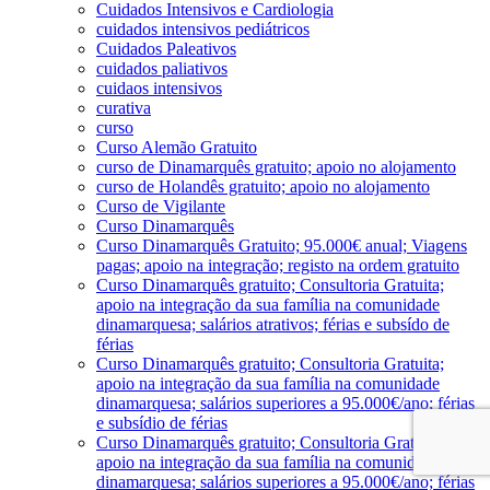
Cuidados Intensivos e Cardiologia
cuidados intensivos pediátricos
Cuidados Paleativos
cuidados paliativos
cuidaos intensivos
curativa
curso
Curso Alemão Gratuito
curso de Dinamarquês gratuito; apoio no alojamento
curso de Holandês gratuito; apoio no alojamento
Curso de Vigilante
Curso Dinamarquês
Curso Dinamarquês Gratuito; 95.000€ anual; Viagens
pagas; apoio na integração; registo na ordem gratuito
Curso Dinamarquês gratuito; Consultoria Gratuita;
apoio na integração da sua família na comunidade
dinamarquesa; salários atrativos; férias e subsído de
férias
Curso Dinamarquês gratuito; Consultoria Gratuita;
apoio na integração da sua família na comunidade
dinamarquesa; salários superiores a 95.000€/ano; férias
e subsídio de férias
Curso Dinamarquês gratuito; Consultoria Gratuita;
apoio na integração da sua família na comunidade
dinamarquesa; salários superiores a 95.000€/ano; férias