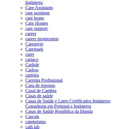
Inglaterra
Care Assistants
care assistens
care home
Care Homes
care support
career
career progression
Caregiver
Caremark
carer
cariaco
Carlisle
Carlow
carreira
Carreira Profissional
Casa de repouso
Casal de Cambra
Casas de saúde
Casas de Saúde e Lares Certificados Inglaterra;
Consultoria em Portugal e Inglaterra
Casas de Saúde República da Irlanda
Cascais
cateterismo
cath lab