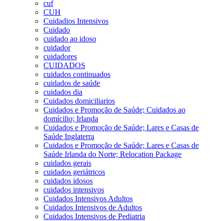
cuf
CUH
Cuidadios Intensivos
Cuidado
cuidado ao idoso
cuidador
cuidadores
CUIDADOS
cuidados continuados
cuidados de saúde
cuidados dia
Cuidados domiciliarios
Cuidados e Promoção de Saúde; Cuidados ao
domícilio; Irlanda
Cuidados e Promoção de Saúde; Lares e Casas de
Saúde Inglaterra
Cuidados e Promoção de Saúde; Lares e Casas de
Saúde Irlanda do Norte; Relocation Package
cuidados gerais
cuidados geriátricos
cuidados idosos
cuidados intensivos
Cuidados Intensivos Adultos
Cuidados Intensivos de Adultos
Cuidados Intensivos de Pediatria