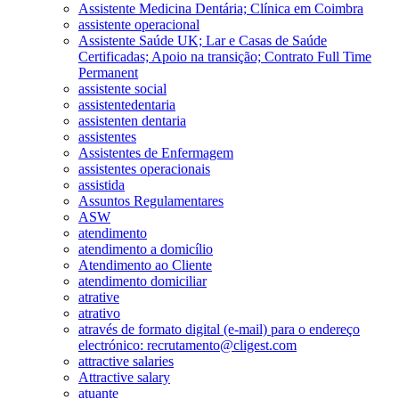
Assistente Medicina Dentária; Clínica em Coimbra
assistente operacional
Assistente Saúde UK; Lar e Casas de Saúde
Certificadas; Apoio na transição; Contrato Full Time
Permanent
assistente social
assistentedentaria
assistenten dentaria
assistentes
Assistentes de Enfermagem
assistentes operacionais
assistida
Assuntos Regulamentares
ASW
atendimento
atendimento a domicílio
Atendimento ao Cliente
atendimento domiciliar
atrative
atrativo
através de formato digital (e-mail) para o endereço
electrónico: recrutamento@cligest.com
attractive salaries
Attractive salary
atuante