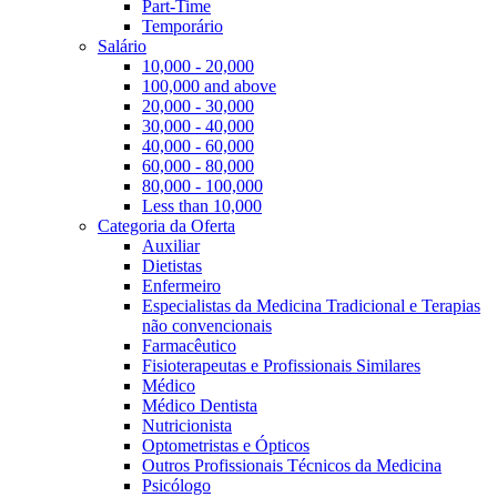
Part-Time
Temporário
Salário
10,000 - 20,000
100,000 and above
20,000 - 30,000
30,000 - 40,000
40,000 - 60,000
60,000 - 80,000
80,000 - 100,000
Less than 10,000
Categoria da Oferta
Auxiliar
Dietistas
Enfermeiro
Especialistas da Medicina Tradicional e Terapias
não convencionais
Farmacêutico
Fisioterapeutas e Profissionais Similares
Médico
Médico Dentista
Nutricionista
Optometristas e Ópticos
Outros Profissionais Técnicos da Medicina
Psicólogo