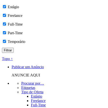
Estágio
Freelance
Full-Time
Part-Time
Temporário
Topo ↑
Publicar um Anúncio
ANUNCIE AQUI
Procurar por…
Etiquetas
Tipo de Oferta
Estágio
Freelance
Full-Time