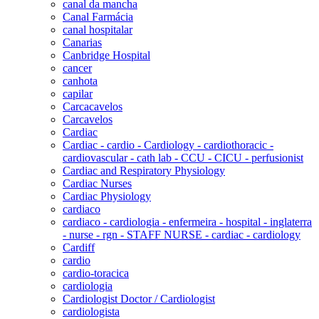
canal da mancha
Canal Farmácia
canal hospitalar
Canarias
Canbridge Hospital
cancer
canhota
capilar
Carcacavelos
Carcavelos
Cardiac
Cardiac - cardio - Cardiology - cardiothoracic -
cardiovascular - cath lab - CCU - CICU - perfusionist
Cardiac and Respiratory Physiology
Cardiac Nurses
Cardiac Physiology
cardiaco
cardiaco - cardiologia - enfermeira - hospital - inglaterra
- nurse - rgn - STAFF NURSE - cardiac - cardiology
Cardiff
cardio
cardio-toracica
cardiologia
Cardiologist Doctor / Cardiologist
cardiologista