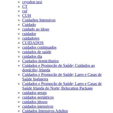
cryodon taxi
CT
cuf
CUH
Cuidadios Intensivos
Cuidado
cuidado ao idoso
cuidador
cuidadores
CUIDADOS
cuidados continuados
cuidados de saúde
cuidados dia
Cuidados domiciliarios
Cuidados e Promoção de Saúde; Cuidados ao
domícilio; Irlanda
Cuidados e Promoção de Saúde; Lares e Casas de
Saúde Inglaterra
Cuidados e Promoção de Saúde; Lares e Casas de
Saúde Irlanda do Norte; Relocation Package
cuidados gerais
cuidados geriátricos
cuidados idosos
cuidados intensivos
Cuidados Intensivos Adultos