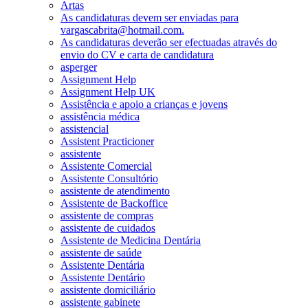
Artas
As candidaturas devem ser enviadas para
vargascabrita@hotmail.com.
As candidaturas deverão ser efectuadas através do
envio do CV e carta de candidatura
asperger
Assignment Help
Assignment Help UK
Assistência e apoio a crianças e jovens
assistência médica
assistencial
Assistent Practicioner
assistente
Assistente Comercial
Assistente Consultório
assistente de atendimento
Assistente de Backoffice
assistente de compras
assistente de cuidados
Assistente de Medicina Dentária
assistente de saúde
Assistente Dentária
Assistente Dentário
assistente domiciliário
assistente gabinete