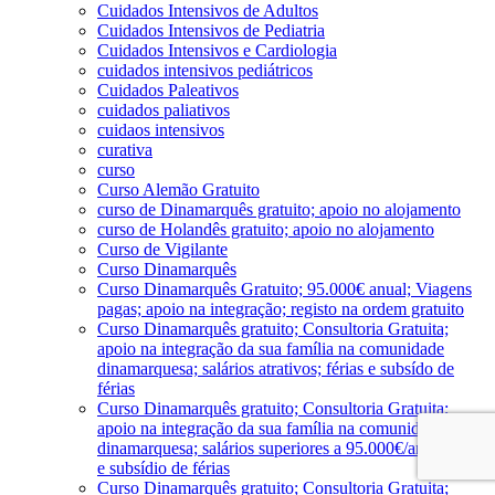
Cuidados Intensivos de Adultos
Cuidados Intensivos de Pediatria
Cuidados Intensivos e Cardiologia
cuidados intensivos pediátricos
Cuidados Paleativos
cuidados paliativos
cuidaos intensivos
curativa
curso
Curso Alemão Gratuito
curso de Dinamarquês gratuito; apoio no alojamento
curso de Holandês gratuito; apoio no alojamento
Curso de Vigilante
Curso Dinamarquês
Curso Dinamarquês Gratuito; 95.000€ anual; Viagens
pagas; apoio na integração; registo na ordem gratuito
Curso Dinamarquês gratuito; Consultoria Gratuita;
apoio na integração da sua família na comunidade
dinamarquesa; salários atrativos; férias e subsído de
férias
Curso Dinamarquês gratuito; Consultoria Gratuita;
apoio na integração da sua família na comunidade
dinamarquesa; salários superiores a 95.000€/ano; férias
e subsídio de férias
Curso Dinamarquês gratuito; Consultoria Gratuita;