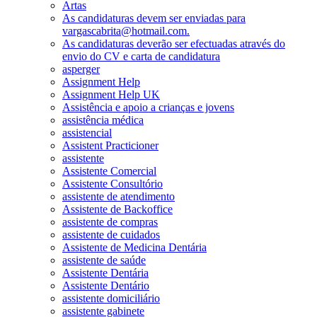
Artas
As candidaturas devem ser enviadas para
vargascabrita@hotmail.com.
As candidaturas deverão ser efectuadas através do
envio do CV e carta de candidatura
asperger
Assignment Help
Assignment Help UK
Assistência e apoio a crianças e jovens
assistência médica
assistencial
Assistent Practicioner
assistente
Assistente Comercial
Assistente Consultório
assistente de atendimento
Assistente de Backoffice
assistente de compras
assistente de cuidados
Assistente de Medicina Dentária
assistente de saúde
Assistente Dentária
Assistente Dentário
assistente domiciliário
assistente gabinete