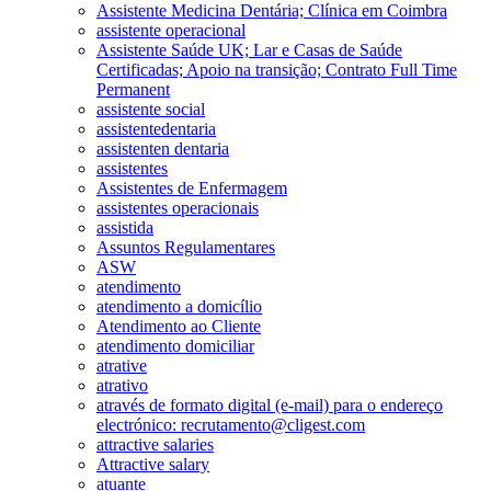
Assistente Medicina Dentária; Clínica em Coimbra
assistente operacional
Assistente Saúde UK; Lar e Casas de Saúde
Certificadas; Apoio na transição; Contrato Full Time
Permanent
assistente social
assistentedentaria
assistenten dentaria
assistentes
Assistentes de Enfermagem
assistentes operacionais
assistida
Assuntos Regulamentares
ASW
atendimento
atendimento a domicílio
Atendimento ao Cliente
atendimento domiciliar
atrative
atrativo
através de formato digital (e-mail) para o endereço
electrónico: recrutamento@cligest.com
attractive salaries
Attractive salary
atuante