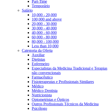
Part-Time
Temporário
Salário
10,000 - 20,000
100,000 and above
20,000 - 30,000
30,000 - 40,000
40,000 - 60,000
60,000 - 80,000
80,000 - 100,000
Less than 10,000
Categoria da Oferta
Auxiliar
Dietistas
Enfermeiro
Especialistas da Medicina Tradicional e Terapias
não convencionais
Farmacêutico
Fisioterapeutas e Profissionais Similares
Médico
Médico Dentista
Nutricionista
Optometristas e Ópticos
Outros Profissionais Técnicos da Medicina
Psicólogo