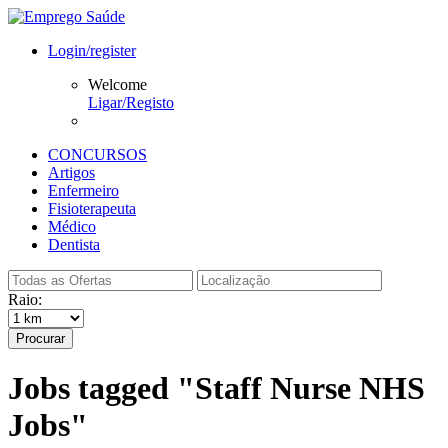
Login/register
Welcome
Ligar/Registo
CONCURSOS
Artigos
Enfermeiro
Fisioterapeuta
Médico
Dentista
Raio:
Procurar
Jobs tagged "Staff Nurse NHS
Jobs"