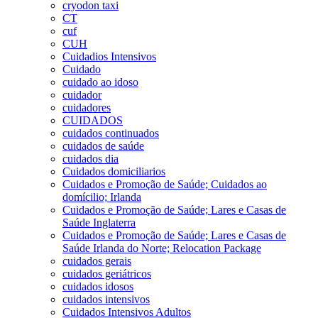
cryodon taxi
CT
cuf
CUH
Cuidadios Intensivos
Cuidado
cuidado ao idoso
cuidador
cuidadores
CUIDADOS
cuidados continuados
cuidados de saúde
cuidados dia
Cuidados domiciliarios
Cuidados e Promoção de Saúde; Cuidados ao
domícilio; Irlanda
Cuidados e Promoção de Saúde; Lares e Casas de
Saúde Inglaterra
Cuidados e Promoção de Saúde; Lares e Casas de
Saúde Irlanda do Norte; Relocation Package
cuidados gerais
cuidados geriátricos
cuidados idosos
cuidados intensivos
Cuidados Intensivos Adultos