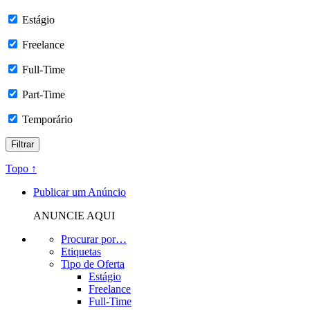
Estágio
Freelance
Full-Time
Part-Time
Temporário
Topo ↑
Publicar um Anúncio
ANUNCIE AQUI
Procurar por…
Etiquetas
Tipo de Oferta
Estágio
Freelance
Full-Time