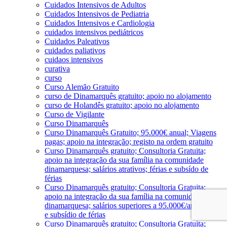
Cuidados Intensivos de Adultos
Cuidados Intensivos de Pediatria
Cuidados Intensivos e Cardiologia
cuidados intensivos pediátricos
Cuidados Paleativos
cuidados paliativos
cuidaos intensivos
curativa
curso
Curso Alemão Gratuito
curso de Dinamarquês gratuito; apoio no alojamento
curso de Holandês gratuito; apoio no alojamento
Curso de Vigilante
Curso Dinamarquês
Curso Dinamarquês Gratuito; 95.000€ anual; Viagens
pagas; apoio na integração; registo na ordem gratuito
Curso Dinamarquês gratuito; Consultoria Gratuita;
apoio na integração da sua família na comunidade
dinamarquesa; salários atrativos; férias e subsído de
férias
Curso Dinamarquês gratuito; Consultoria Gratuita;
apoio na integração da sua família na comunidade
dinamarquesa; salários superiores a 95.000€/ano; férias
e subsídio de férias
Curso Dinamarquês gratuito; Consultoria Gratuita;