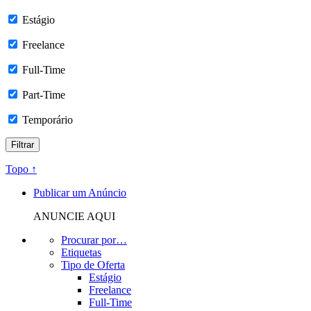
Estágio
Freelance
Full-Time
Part-Time
Temporário
Topo ↑
Publicar um Anúncio
ANUNCIE AQUI
Procurar por…
Etiquetas
Tipo de Oferta
Estágio
Freelance
Full-Time