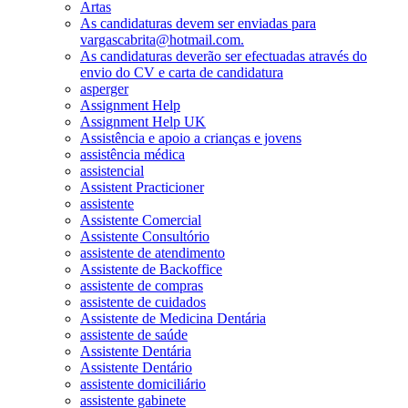
Artas
As candidaturas devem ser enviadas para
vargascabrita@hotmail.com.
As candidaturas deverão ser efectuadas através do
envio do CV e carta de candidatura
asperger
Assignment Help
Assignment Help UK
Assistência e apoio a crianças e jovens
assistência médica
assistencial
Assistent Practicioner
assistente
Assistente Comercial
Assistente Consultório
assistente de atendimento
Assistente de Backoffice
assistente de compras
assistente de cuidados
Assistente de Medicina Dentária
assistente de saúde
Assistente Dentária
Assistente Dentário
assistente domiciliário
assistente gabinete