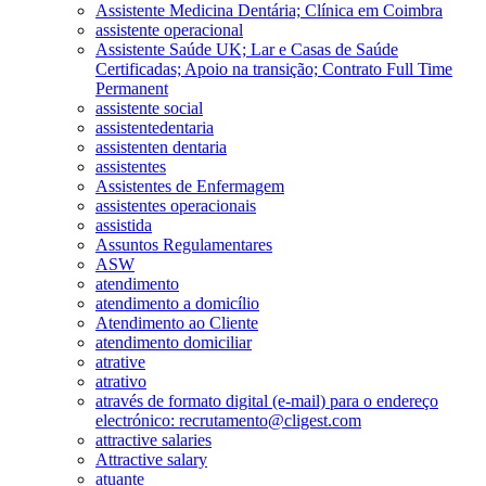
Assistente Medicina Dentária; Clínica em Coimbra
assistente operacional
Assistente Saúde UK; Lar e Casas de Saúde
Certificadas; Apoio na transição; Contrato Full Time
Permanent
assistente social
assistentedentaria
assistenten dentaria
assistentes
Assistentes de Enfermagem
assistentes operacionais
assistida
Assuntos Regulamentares
ASW
atendimento
atendimento a domicílio
Atendimento ao Cliente
atendimento domiciliar
atrative
atrativo
através de formato digital (e-mail) para o endereço
electrónico: recrutamento@cligest.com
attractive salaries
Attractive salary
atuante