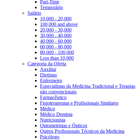
Part-Time
Temporário
Salário
10,000 - 20,000
100,000 and above
20,000 - 30,000
30,000 - 40,000
40,000 - 60,000
60,000 - 80,000
80,000 - 100,000
Less than 10,000
Categoria da Oferta
Auxiliar
Dietistas
Enfermeiro
Especialistas da Medicina Tradicional e Terapias
não convencionais
Farmacêutico
Fisioterapeutas e Profissionais Similares
Médico
Médico Dentista
Nutricionista
Optometristas e Ópticos
Outros Profissionais Técnicos da Medicina
Psicólogo