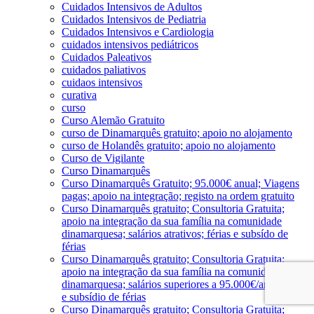
Cuidados Intensivos de Adultos
Cuidados Intensivos de Pediatria
Cuidados Intensivos e Cardiologia
cuidados intensivos pediátricos
Cuidados Paleativos
cuidados paliativos
cuidaos intensivos
curativa
curso
Curso Alemão Gratuito
curso de Dinamarquês gratuito; apoio no alojamento
curso de Holandês gratuito; apoio no alojamento
Curso de Vigilante
Curso Dinamarquês
Curso Dinamarquês Gratuito; 95.000€ anual; Viagens
pagas; apoio na integração; registo na ordem gratuito
Curso Dinamarquês gratuito; Consultoria Gratuita;
apoio na integração da sua família na comunidade
dinamarquesa; salários atrativos; férias e subsído de
férias
Curso Dinamarquês gratuito; Consultoria Gratuita;
apoio na integração da sua família na comunidade
dinamarquesa; salários superiores a 95.000€/ano; férias
e subsídio de férias
Curso Dinamarquês gratuito; Consultoria Gratuita;