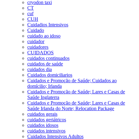
cryodon taxi
CT
cuf
CUH
Cuidadios Intensivos
Cuidado
cuidado ao idoso
cuidador
cuidadores
CUIDADOS
cuidados continuados
cuidados de saúde
cuidados dia
Cuidados domiciliarios
Cuidados e Promoção de Saúde; Cuidados ao
domícilio; Irlanda
Cuidados e Promoção de Saúde; Lares e Casas de
Saúde Inglaterra
Cuidados e Promoção de Saúde; Lares e Casas de
Saúde Irlanda do Norte; Relocation Package
cuidados gerais
cuidados geriátricos
cuidados idosos
cuidados intensivos
Cuidados Intensivos Adultos