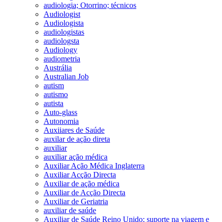
audiologia; Otorrino; técnicos
Audiologist
Audiologista
audiologistas
audiologsta
Audiology
audiometria
Austrália
Australian Job
autism
autismo
autista
Auto-glass
Autonomia
Auxiiares de Saúde
auxilar de ação direta
auxiliar
auxiliar ação médica
Auxiliar Ação Médica Inglaterra
Auxiliar Acção Directa
Auxiliar de ação médica
Auxiliar de Acção Directa
Auxiliar de Geriatria
auxiliar de saúde
Auxiliar de Saúde Reino Unido; suporte na viagem e