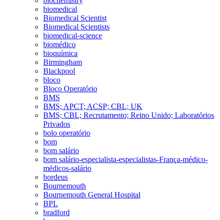
biochemistry
biomedical
Biomedical Scientist
Biomedical Scientists
biomedical-science
biomédico
bioquímica
Birmingham
Blackpool
bloco
Bloco Operatório
BMS
BMS; APCT; ACSP; CBL; UK
BMS; CBL; Recrutamento; Reino Unido; Laboratórios
Privados
bolo operatório
bom
bom salário
bom salário-especialista-especialistas-França-médico-
médicos-salário
bordeus
Bournemouth
Bournemouth General Hospital
BPL
bradford