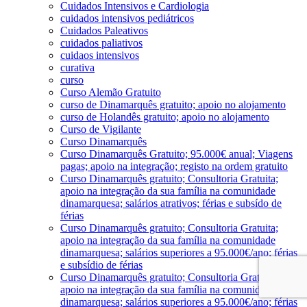
Cuidados Intensivos e Cardiologia
cuidados intensivos pediátricos
Cuidados Paleativos
cuidados paliativos
cuidaos intensivos
curativa
curso
Curso Alemão Gratuito
curso de Dinamarquês gratuito; apoio no alojamento
curso de Holandês gratuito; apoio no alojamento
Curso de Vigilante
Curso Dinamarquês
Curso Dinamarquês Gratuito; 95.000€ anual; Viagens
pagas; apoio na integração; registo na ordem gratuito
Curso Dinamarquês gratuito; Consultoria Gratuita;
apoio na integração da sua família na comunidade
dinamarquesa; salários atrativos; férias e subsído de
férias
Curso Dinamarquês gratuito; Consultoria Gratuita;
apoio na integração da sua família na comunidade
dinamarquesa; salários superiores a 95.000€/ano; férias
e subsídio de férias
Curso Dinamarquês gratuito; Consultoria Gratuita;
apoio na integração da sua família na comunidade
dinamarquesa; salários superiores a 95.000€/ano; férias