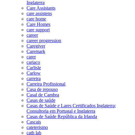
Inglaterra
Care Assistants
care assistens
care home
Care Homes
care support
career
career progression
Caregiver
Caremark
carer
cariaco
Carlisle
Carlow
carreira
Carreira Profissional
Casa de repouso
Casal de Cambra
Casas de saúde
Casas de Saúde e Lares Certificados Inglaterra;
Consultoria em Portugal e Inglaterra
Casas de Saúde República da Irlanda
Cascais
cateterismo
cath lab