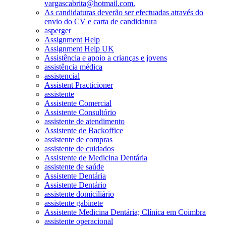
vargascabrita@hotmail.com.
As candidaturas deverão ser efectuadas através do
envio do CV e carta de candidatura
asperger
Assignment Help
Assignment Help UK
Assistência e apoio a crianças e jovens
assistência médica
assistencial
Assistent Practicioner
assistente
Assistente Comercial
Assistente Consultório
assistente de atendimento
Assistente de Backoffice
assistente de compras
assistente de cuidados
Assistente de Medicina Dentária
assistente de saúde
Assistente Dentária
Assistente Dentário
assistente domiciliário
assistente gabinete
Assistente Medicina Dentária; Clínica em Coimbra
assistente operacional