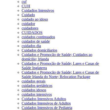
cuf
CUH
Cuidadios Intensivos
Cuidado
cuidado ao idoso
cuidador
cuidadores
CUIDADOS
cuidados continuados
cuidados de saúde
cuidados dia
Cuidados domiciliarios
Cuidados e Promoção de Saúde; Cuidados ao
domícilio; Irlanda
Cuidados e Promoção de Saúde; Lares e Casas de
Saúde Inglaterra
Cuidados e Promoção de Saúde; Lares e Casas de
Saúde Irlanda do Norte; Relocation Package
cuidados gerais
cuidados geriátricos
cuidados idosos
cuidados intensivos
Cuidados Intensivos Adultos
Cuidados Intensivos de Adultos
Cuidados Intensivos de Pediatria