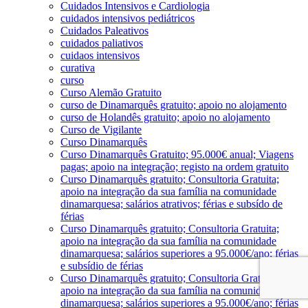
Cuidados Intensivos e Cardiologia
cuidados intensivos pediátricos
Cuidados Paleativos
cuidados paliativos
cuidaos intensivos
curativa
curso
Curso Alemão Gratuito
curso de Dinamarquês gratuito; apoio no alojamento
curso de Holandês gratuito; apoio no alojamento
Curso de Vigilante
Curso Dinamarquês
Curso Dinamarquês Gratuito; 95.000€ anual; Viagens
pagas; apoio na integração; registo na ordem gratuito
Curso Dinamarquês gratuito; Consultoria Gratuita;
apoio na integração da sua família na comunidade
dinamarquesa; salários atrativos; férias e subsído de
férias
Curso Dinamarquês gratuito; Consultoria Gratuita;
apoio na integração da sua família na comunidade
dinamarquesa; salários superiores a 95.000€/ano; férias
e subsídio de férias
Curso Dinamarquês gratuito; Consultoria Gratuita;
apoio na integração da sua família na comunidade
dinamarquesa; salários superiores a 95.000€/ano; férias