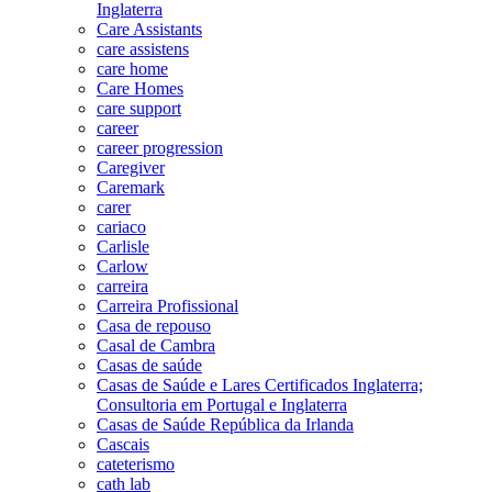
Inglaterra
Care Assistants
care assistens
care home
Care Homes
care support
career
career progression
Caregiver
Caremark
carer
cariaco
Carlisle
Carlow
carreira
Carreira Profissional
Casa de repouso
Casal de Cambra
Casas de saúde
Casas de Saúde e Lares Certificados Inglaterra;
Consultoria em Portugal e Inglaterra
Casas de Saúde República da Irlanda
Cascais
cateterismo
cath lab