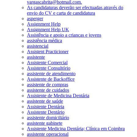
vargascabrita@hotmail.com.
As candidaturas deverão ser efectuadas através do
envio do CV e carta de candidatura
asperger
Assignment Help
Assignment Help UK
Assistência e apoio a crianças e jovens
assistência médica
assistencial
Assistent Practicioner
assistente
Assistente Comercial
Assistente Consultório
assistente de atendimento
Assistente de Backoffice
assistente de compras
assistente de cuidados
Assistente de Medicina Dentária
assistente de saúde
Assistente Dentária
Assistente Dentário
assistente domiciliário
assistente gabinete
Assistente Medicina Dentária; Clínica em Coimbra
assistente operacional