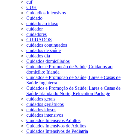
cuf
CUH
Cuidadios Intensivos
Cuidado
cuidado ao idoso
cuidador
cuidadores
CUIDADOS
cuidados continuados
cuidados de saúde
cuidados dia
Cuidados domiciliarios
Cuidados e Promoção de Saúde; Cuidados ao
domícilio; Irlanda
Cuidados e Promoção de Saúde; Lares e Casas de
Saúde Inglaterra
Cuidados e Promoção de Saúde; Lares e Casas de
Saúde Irlanda do Norte; Relocation Package
cuidados gerais
cuidados geriátricos
cuidados idosos
cuidados intensivos
Cuidados Intensivos Adultos
Cuidados Intensivos de Adultos
Cuidados Intensivos de Pediatria