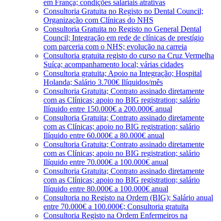
em França; condições salariais atrativas
Consultoria Gratuita no Registo no Dental Council;
Organização com Clínicas do NHS
Consultoria Gratuita no Registo no General Dental
Council; Integração em rede de clínicas de prestígio
com parceria com o NHS; evolução na carreia
Consultoria gratuita registo do curso na Cruz Vermelha
Suíça; acompanhamento local; várias cidades
Consultoria gratuita; Apoio na Integração; Hospital
Holanda; Salário 3.700€ Ilíquidos/mês
Consultoria Gratuita; Contrato assinado diretamente
com as Clínicas; apoio no BIG registration; salário
Ilíquido entre 150.000€ a 200.000€ anual
Consultoria Gratuita; Contrato assinado diretamente
com as Clínicas; apoio no BIG registration; salário
Ilíquido entre 60.000€ a 80.000€ anual
Consultoria Gratuita; Contrato assinado diretamente
com as Clínicas; apoio no BIG registration; salário
Ilíquido entre 70.000€ a 100.000€ anual
Consultoria Gratuita; Contrato assinado diretamente
com as Clínicas; apoio no BIG registration; salário
Ilíquido entre 80.000€ a 100.000€ anual
Consultoria no Registo na Ordem (BIG); Salário anual
entre 70.000€ a 100.000€; Consultoria gratuita
Consultoria Registo na Ordem Enfermeiros na