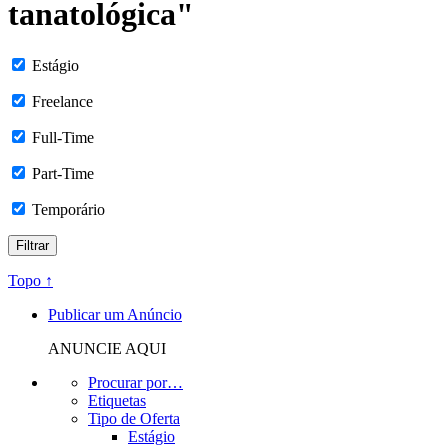
tanatológica"
Estágio
Freelance
Full-Time
Part-Time
Temporário
Topo ↑
Publicar um Anúncio
ANUNCIE AQUI
Procurar por…
Etiquetas
Tipo de Oferta
Estágio