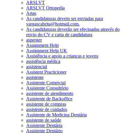
ARSLVT
ARSLVT Ortopedia
Artas
As candidaturas devem ser enviadas para
vargascabrita@hotmail.com.
As candidaturas deverão ser efectuadas através do
envio do CV e carta de candidatura
asperger
Assignment Help
Assignment Help UK
Assistência e apoio a crianças e jovens
assistência médica
assistencial
Assistent Practicioner
assistente
Assistente Comercial
Assistente Consultório
assistente de atendimento
Assistente de Backoffice
assistente de compras
assistente de cuidados
Assistente de Medicina Dentária
assistente de saúde
Assistente Dentária
Assistente Dentário