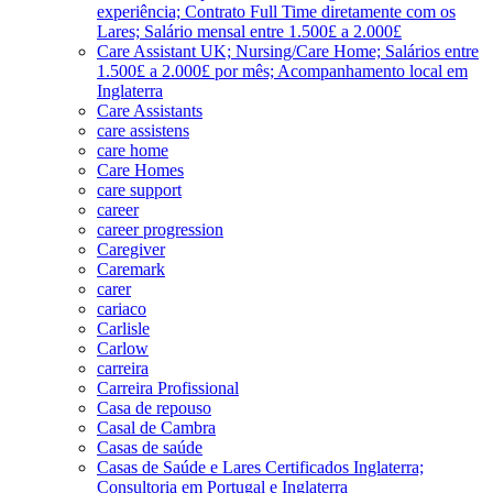
experiência; Contrato Full Time diretamente com os
Lares; Salário mensal entre 1.500£ a 2.000£
Care Assistant UK; Nursing/Care Home; Salários entre
1.500£ a 2.000£ por mês; Acompanhamento local em
Inglaterra
Care Assistants
care assistens
care home
Care Homes
care support
career
career progression
Caregiver
Caremark
carer
cariaco
Carlisle
Carlow
carreira
Carreira Profissional
Casa de repouso
Casal de Cambra
Casas de saúde
Casas de Saúde e Lares Certificados Inglaterra;
Consultoria em Portugal e Inglaterra