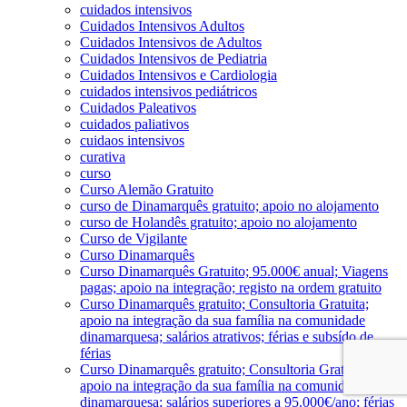
cuidados intensivos
Cuidados Intensivos Adultos
Cuidados Intensivos de Adultos
Cuidados Intensivos de Pediatria
Cuidados Intensivos e Cardiologia
cuidados intensivos pediátricos
Cuidados Paleativos
cuidados paliativos
cuidaos intensivos
curativa
curso
Curso Alemão Gratuito
curso de Dinamarquês gratuito; apoio no alojamento
curso de Holandês gratuito; apoio no alojamento
Curso de Vigilante
Curso Dinamarquês
Curso Dinamarquês Gratuito; 95.000€ anual; Viagens
pagas; apoio na integração; registo na ordem gratuito
Curso Dinamarquês gratuito; Consultoria Gratuita;
apoio na integração da sua família na comunidade
dinamarquesa; salários atrativos; férias e subsído de
férias
Curso Dinamarquês gratuito; Consultoria Gratuita;
apoio na integração da sua família na comunidade
dinamarquesa; salários superiores a 95.000€/ano; férias