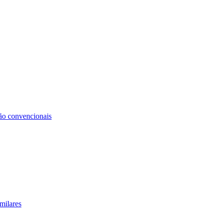
não convencionais
milares