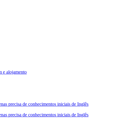
m e alojamento
nas precisa de conhecimentos iniciais de Inglês
nas precisa de conhecimentos iniciais de Inglês