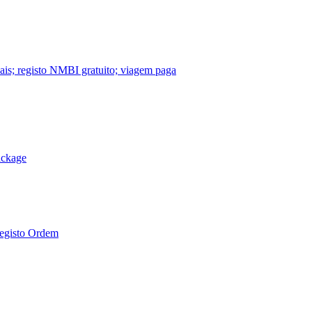
nais; registo NMBI gratuito; viagem paga
ackage
Registo Ordem