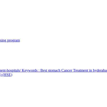
rsing program
ent-hospitals/ Keywords : Best stomach Cancer Treatment in hyderab
bs) (HSE)