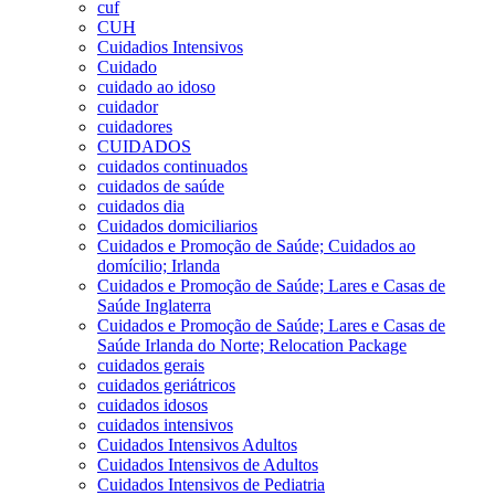
cuf
CUH
Cuidadios Intensivos
Cuidado
cuidado ao idoso
cuidador
cuidadores
CUIDADOS
cuidados continuados
cuidados de saúde
cuidados dia
Cuidados domiciliarios
Cuidados e Promoção de Saúde; Cuidados ao
domícilio; Irlanda
Cuidados e Promoção de Saúde; Lares e Casas de
Saúde Inglaterra
Cuidados e Promoção de Saúde; Lares e Casas de
Saúde Irlanda do Norte; Relocation Package
cuidados gerais
cuidados geriátricos
cuidados idosos
cuidados intensivos
Cuidados Intensivos Adultos
Cuidados Intensivos de Adultos
Cuidados Intensivos de Pediatria