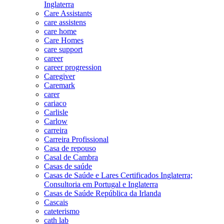
Inglaterra
Care Assistants
care assistens
care home
Care Homes
care support
career
career progression
Caregiver
Caremark
carer
cariaco
Carlisle
Carlow
carreira
Carreira Profissional
Casa de repouso
Casal de Cambra
Casas de saúde
Casas de Saúde e Lares Certificados Inglaterra;
Consultoria em Portugal e Inglaterra
Casas de Saúde República da Irlanda
Cascais
cateterismo
cath lab