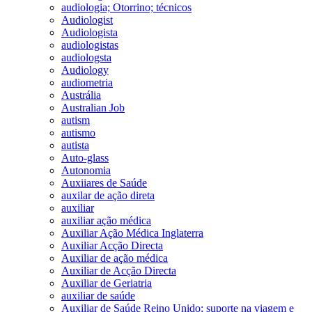
audiologia; Otorrino; técnicos
Audiologist
Audiologista
audiologistas
audiologsta
Audiology
audiometria
Austrália
Australian Job
autism
autismo
autista
Auto-glass
Autonomia
Auxiiares de Saúde
auxilar de ação direta
auxiliar
auxiliar ação médica
Auxiliar Ação Médica Inglaterra
Auxiliar Acção Directa
Auxiliar de ação médica
Auxiliar de Acção Directa
Auxiliar de Geriatria
auxiliar de saúde
Auxiliar de Saúde Reino Unido; suporte na viagem e