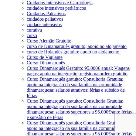
Cuidados Intensivos e Cardiologia
cuidados intensivos pediátricos
Cuidados Paleativos
cuidados paliativos
cuidaos intensivos
curativa
curso
Curso Alemão Gratuito
curso de Dinamarquês gratuito; apoio no alojamento
curso de Holandês gratuito; apoio no alojamento
Curso de Vigilante
Curso Dinamarquês
Curso Dinamarquês Gratuito; 95.000€ anual; Viagens
pagas; apoio na integração; registo na ordem gratuito
Curso Dinamarquês gratuito; Consultoria Gratuita;
apoio na integração da sua família na comunidade
dinamarquesa; salários atrativos; férias e subsído de
férias
Curso Dinamarquês gratuito; Consultoria Gratuita;
apoio na integração da sua família na comunidade
dinamarquesa; salários superiores a 95.000€/ano; férias
e subsídio de férias
Curso Dinamarquês gratuito; Consultoria Gratuita;
apoio na integração da sua família na comunidade
dinamarquesa; salários superiores a 95.000€/ano; férias