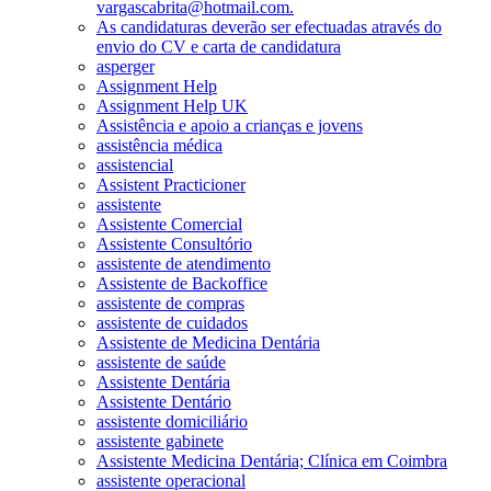
vargascabrita@hotmail.com.
As candidaturas deverão ser efectuadas através do
envio do CV e carta de candidatura
asperger
Assignment Help
Assignment Help UK
Assistência e apoio a crianças e jovens
assistência médica
assistencial
Assistent Practicioner
assistente
Assistente Comercial
Assistente Consultório
assistente de atendimento
Assistente de Backoffice
assistente de compras
assistente de cuidados
Assistente de Medicina Dentária
assistente de saúde
Assistente Dentária
Assistente Dentário
assistente domiciliário
assistente gabinete
Assistente Medicina Dentária; Clínica em Coimbra
assistente operacional