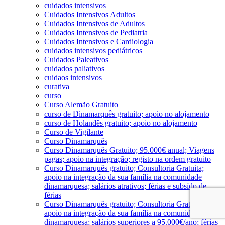
cuidados intensivos
Cuidados Intensivos Adultos
Cuidados Intensivos de Adultos
Cuidados Intensivos de Pediatria
Cuidados Intensivos e Cardiologia
cuidados intensivos pediátricos
Cuidados Paleativos
cuidados paliativos
cuidaos intensivos
curativa
curso
Curso Alemão Gratuito
curso de Dinamarquês gratuito; apoio no alojamento
curso de Holandês gratuito; apoio no alojamento
Curso de Vigilante
Curso Dinamarquês
Curso Dinamarquês Gratuito; 95.000€ anual; Viagens
pagas; apoio na integração; registo na ordem gratuito
Curso Dinamarquês gratuito; Consultoria Gratuita;
apoio na integração da sua família na comunidade
dinamarquesa; salários atrativos; férias e subsído de
férias
Curso Dinamarquês gratuito; Consultoria Gratuita;
apoio na integração da sua família na comunidade
dinamarquesa; salários superiores a 95.000€/ano; férias