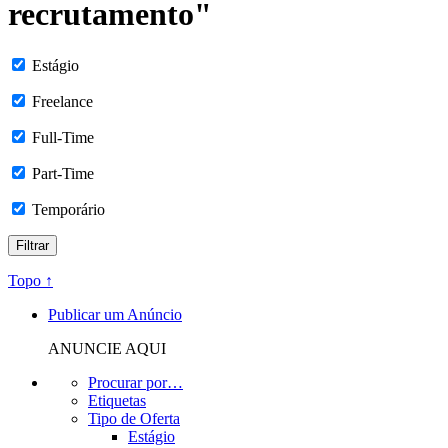
recrutamento"
Estágio
Freelance
Full-Time
Part-Time
Temporário
Topo ↑
Publicar um Anúncio
ANUNCIE AQUI
Procurar por…
Etiquetas
Tipo de Oferta
Estágio