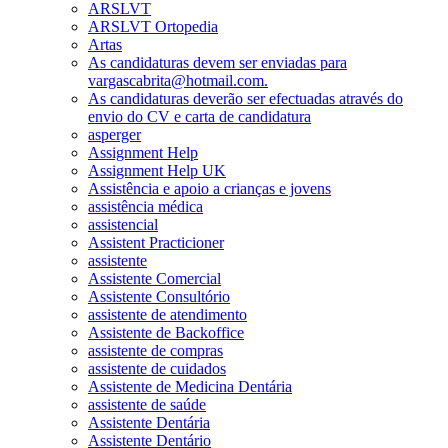
ARSLVT
ARSLVT Ortopedia
Artas
As candidaturas devem ser enviadas para
vargascabrita@hotmail.com.
As candidaturas deverão ser efectuadas através do
envio do CV e carta de candidatura
asperger
Assignment Help
Assignment Help UK
Assistência e apoio a crianças e jovens
assistência médica
assistencial
Assistent Practicioner
assistente
Assistente Comercial
Assistente Consultório
assistente de atendimento
Assistente de Backoffice
assistente de compras
assistente de cuidados
Assistente de Medicina Dentária
assistente de saúde
Assistente Dentária
Assistente Dentário