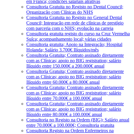
em França; condições salariais atrativas
Consultoria Gratuita no Registo no Dental Council;
Organização com Clínicas do NHS
Consultoria Gratuita no Registo no General Dental
Council; Integração em rede de clínicas de prestígio
com parceria com o NHS; evolução na carreia
Consultoria gratuita registo do curso na Cruz Vermelha
Suíça; acompanhamento local; várias cidades
Consultoria gratuita; Apoio na Integração; Hospital
Holanda; Salário 3.700€ Ilíquidos/mês
Consultoria Gratuita; Contrato assinado diretamente
com as Clínicas; apoio no BIG registration; salário
Ilíquido entre 150.000€ a 200.000€ anual
Consultoria Gratuita; Contrato assinado diretamente
com as Clínicas; apoio no BIG registration; salário
Ilíquido entre 60.000€ a 80.000€ anual
Consultoria Gratuita; Contrato assinado diretamente
com as Clínicas; apoio no BIG registration; salário
Ilíquido entre 70.000€ a 100.000€ anual
Consultoria Gratuita; Contrato assinado diretamente
com as Clínicas; apoio no BIG registration; salário
Ilíquido entre 80.000€ a 100.000€ anual
Consultoria no Registo na Ordem (BIG); Salário anual
entre 70.000€ a 100.000€; Consultoria gratuita
Consultoria Registo na Ordem Enfermeiros na