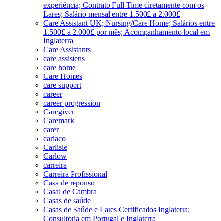
experiência; Contrato Full Time diretamente com os
Lares; Salário mensal entre 1.500£ a 2.000£
Care Assistant UK; Nursing/Care Home; Salários entre
1.500£ a 2.000£ por mês; Acompanhamento local em
Inglaterra
Care Assistants
care assistens
care home
Care Homes
care support
career
career progression
Caregiver
Caremark
carer
cariaco
Carlisle
Carlow
carreira
Carreira Profissional
Casa de repouso
Casal de Cambra
Casas de saúde
Casas de Saúde e Lares Certificados Inglaterra;
Consultoria em Portugal e Inglaterra