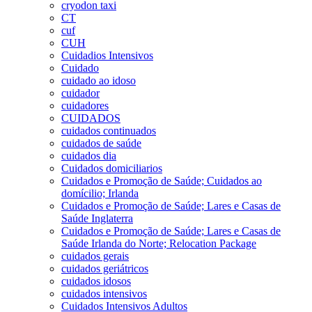
cryodon taxi
CT
cuf
CUH
Cuidadios Intensivos
Cuidado
cuidado ao idoso
cuidador
cuidadores
CUIDADOS
cuidados continuados
cuidados de saúde
cuidados dia
Cuidados domiciliarios
Cuidados e Promoção de Saúde; Cuidados ao
domícilio; Irlanda
Cuidados e Promoção de Saúde; Lares e Casas de
Saúde Inglaterra
Cuidados e Promoção de Saúde; Lares e Casas de
Saúde Irlanda do Norte; Relocation Package
cuidados gerais
cuidados geriátricos
cuidados idosos
cuidados intensivos
Cuidados Intensivos Adultos