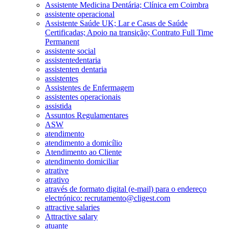
Assistente Medicina Dentária; Clínica em Coimbra
assistente operacional
Assistente Saúde UK; Lar e Casas de Saúde
Certificadas; Apoio na transição; Contrato Full Time
Permanent
assistente social
assistentedentaria
assistenten dentaria
assistentes
Assistentes de Enfermagem
assistentes operacionais
assistida
Assuntos Regulamentares
ASW
atendimento
atendimento a domicílio
Atendimento ao Cliente
atendimento domiciliar
atrative
atrativo
através de formato digital (e-mail) para o endereço
electrónico: recrutamento@cligest.com
attractive salaries
Attractive salary
atuante