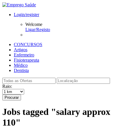
Login/register
Welcome
Ligar/Registo
CONCURSOS
Artigos
Enfermeiro
Fisioterapeuta
Médico
Dentista
Raio:
Procurar
Jobs tagged "salary approx
110"