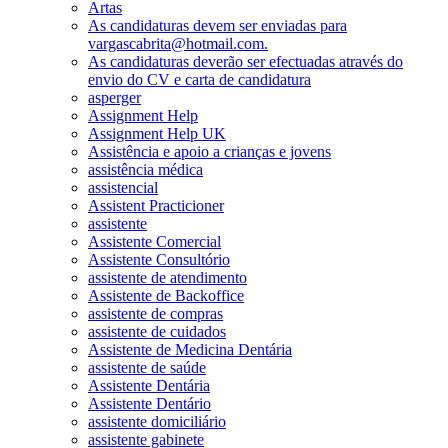
Artas
As candidaturas devem ser enviadas para
vargascabrita@hotmail.com.
As candidaturas deverão ser efectuadas através do
envio do CV e carta de candidatura
asperger
Assignment Help
Assignment Help UK
Assistência e apoio a crianças e jovens
assistência médica
assistencial
Assistent Practicioner
assistente
Assistente Comercial
Assistente Consultório
assistente de atendimento
Assistente de Backoffice
assistente de compras
assistente de cuidados
Assistente de Medicina Dentária
assistente de saúde
Assistente Dentária
Assistente Dentário
assistente domiciliário
assistente gabinete