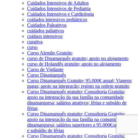
Cuidados Intensivos de Adultos
Cuidados Intensivos de Pediatria
Cuidados Intensivos e Cardiologia
cuidados intensivos pediátricos
Cuidados Paleativos
cuidados paliativos
cuidaos intensivos
curativa
curso
Curso Alemão Gratuito
curso de Dinamarquês gratuito; apoio no alojamento
curso de Holandês gratuito; apoio no alojamento
Curso de Vigilante
Curso Dinamarquês
Curso Dinamarquês Gratuito; 95.000€ anual; Viagens
pagas; apoio na integração; registo na ordem gratuito
Curso Dinamarquês gratuito; Consultoria Gratuita;
apoio na integração da sua família na comunidade
dinamarquesa; salários atrativos; férias e subsído de
férias
Curso Dinamarquês gratuito; Consultoria Gratuita;
apoio na integração da sua família na comunidade
dinamarquesa; salários superiores a 95.000€/ano; férias
e subsídio de férias
Curso Dinamarquês gratuito; Consultoria Gratuita;