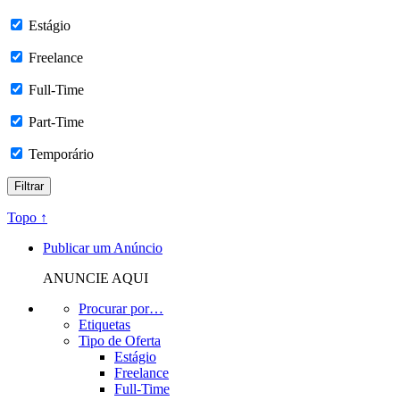
Estágio
Freelance
Full-Time
Part-Time
Temporário
Topo ↑
Publicar um Anúncio
ANUNCIE AQUI
Procurar por…
Etiquetas
Tipo de Oferta
Estágio
Freelance
Full-Time