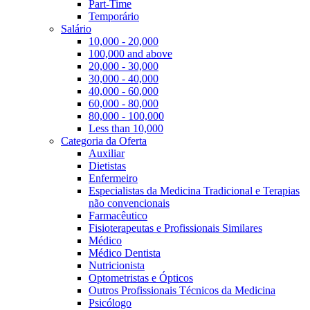
Part-Time
Temporário
Salário
10,000 - 20,000
100,000 and above
20,000 - 30,000
30,000 - 40,000
40,000 - 60,000
60,000 - 80,000
80,000 - 100,000
Less than 10,000
Categoria da Oferta
Auxiliar
Dietistas
Enfermeiro
Especialistas da Medicina Tradicional e Terapias
não convencionais
Farmacêutico
Fisioterapeutas e Profissionais Similares
Médico
Médico Dentista
Nutricionista
Optometristas e Ópticos
Outros Profissionais Técnicos da Medicina
Psicólogo