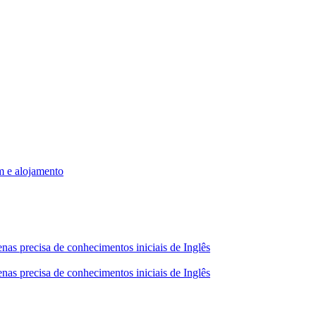
m e alojamento
nas precisa de conhecimentos iniciais de Inglês
nas precisa de conhecimentos iniciais de Inglês