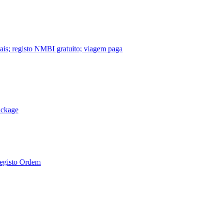
nais; registo NMBI gratuito; viagem paga
ackage
Registo Ordem