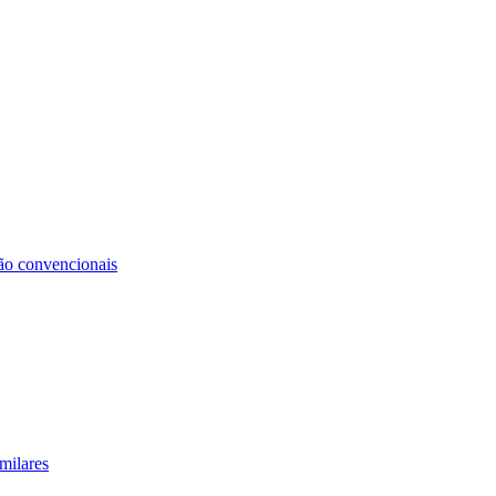
não convencionais
milares