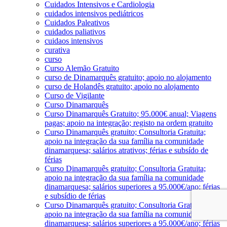
Cuidados Intensivos e Cardiologia
cuidados intensivos pediátricos
Cuidados Paleativos
cuidados paliativos
cuidaos intensivos
curativa
curso
Curso Alemão Gratuito
curso de Dinamarquês gratuito; apoio no alojamento
curso de Holandês gratuito; apoio no alojamento
Curso de Vigilante
Curso Dinamarquês
Curso Dinamarquês Gratuito; 95.000€ anual; Viagens
pagas; apoio na integração; registo na ordem gratuito
Curso Dinamarquês gratuito; Consultoria Gratuita;
apoio na integração da sua família na comunidade
dinamarquesa; salários atrativos; férias e subsído de
férias
Curso Dinamarquês gratuito; Consultoria Gratuita;
apoio na integração da sua família na comunidade
dinamarquesa; salários superiores a 95.000€/ano; férias
e subsídio de férias
Curso Dinamarquês gratuito; Consultoria Gratuita;
apoio na integração da sua família na comunidade
dinamarquesa; salários superiores a 95.000€/ano; férias