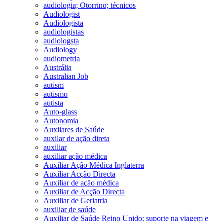
audiologia; Otorrino; técnicos
Audiologist
Audiologista
audiologistas
audiologsta
Audiology
audiometria
Austrália
Australian Job
autism
autismo
autista
Auto-glass
Autonomia
Auxiiares de Saúde
auxilar de ação direta
auxiliar
auxiliar ação médica
Auxiliar Ação Médica Inglaterra
Auxiliar Acção Directa
Auxiliar de ação médica
Auxiliar de Acção Directa
Auxiliar de Geriatria
auxiliar de saúde
Auxiliar de Saúde Reino Unido; suporte na viagem e