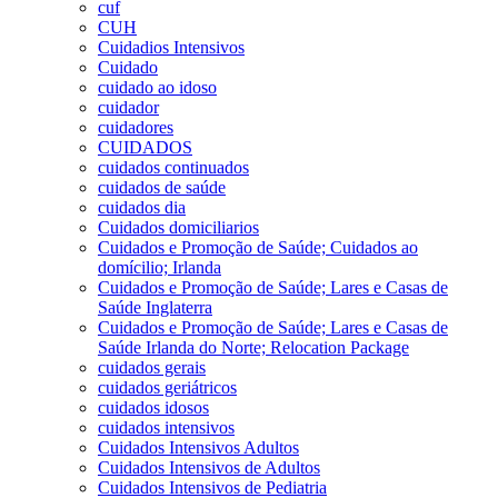
cuf
CUH
Cuidadios Intensivos
Cuidado
cuidado ao idoso
cuidador
cuidadores
CUIDADOS
cuidados continuados
cuidados de saúde
cuidados dia
Cuidados domiciliarios
Cuidados e Promoção de Saúde; Cuidados ao
domícilio; Irlanda
Cuidados e Promoção de Saúde; Lares e Casas de
Saúde Inglaterra
Cuidados e Promoção de Saúde; Lares e Casas de
Saúde Irlanda do Norte; Relocation Package
cuidados gerais
cuidados geriátricos
cuidados idosos
cuidados intensivos
Cuidados Intensivos Adultos
Cuidados Intensivos de Adultos
Cuidados Intensivos de Pediatria