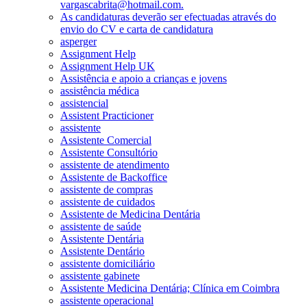
vargascabrita@hotmail.com.
As candidaturas deverão ser efectuadas através do
envio do CV e carta de candidatura
asperger
Assignment Help
Assignment Help UK
Assistência e apoio a crianças e jovens
assistência médica
assistencial
Assistent Practicioner
assistente
Assistente Comercial
Assistente Consultório
assistente de atendimento
Assistente de Backoffice
assistente de compras
assistente de cuidados
Assistente de Medicina Dentária
assistente de saúde
Assistente Dentária
Assistente Dentário
assistente domiciliário
assistente gabinete
Assistente Medicina Dentária; Clínica em Coimbra
assistente operacional