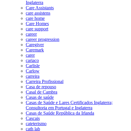
Inglaterra
Care Assistants
care assistens
care home
Care Homes
care support
career
career progression
Caregiver
Caremark
carer
cariaco
Carlisle
Carlow
carreira
Carreira Profissional
Casa de repouso
Casal de Cambra
Casas de saúde
Casas de Saúde e Lares Certificados Inglaterra;
Consultoria em Portugal e Inglaterra
Casas de Saúde República da Irlanda
Cascais
cateterismo
cath lab