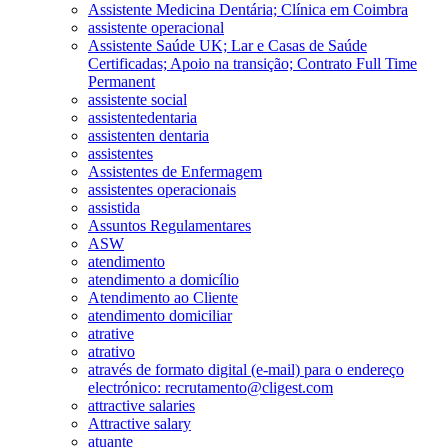
Assistente Medicina Dentária; Clínica em Coimbra
assistente operacional
Assistente Saúde UK; Lar e Casas de Saúde
Certificadas; Apoio na transição; Contrato Full Time
Permanent
assistente social
assistentedentaria
assistenten dentaria
assistentes
Assistentes de Enfermagem
assistentes operacionais
assistida
Assuntos Regulamentares
ASW
atendimento
atendimento a domicílio
Atendimento ao Cliente
atendimento domiciliar
atrative
atrativo
através de formato digital (e-mail) para o endereço
electrónico: recrutamento@cligest.com
attractive salaries
Attractive salary
atuante