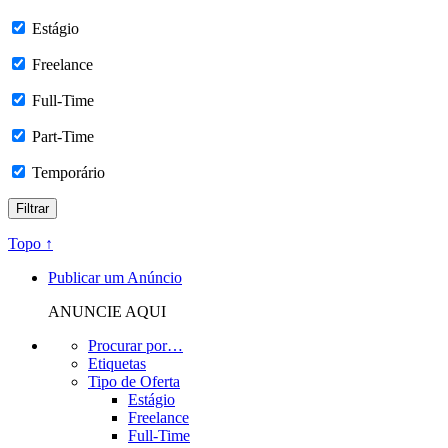
Estágio
Freelance
Full-Time
Part-Time
Temporário
Topo ↑
Publicar um Anúncio
ANUNCIE AQUI
Procurar por…
Etiquetas
Tipo de Oferta
Estágio
Freelance
Full-Time