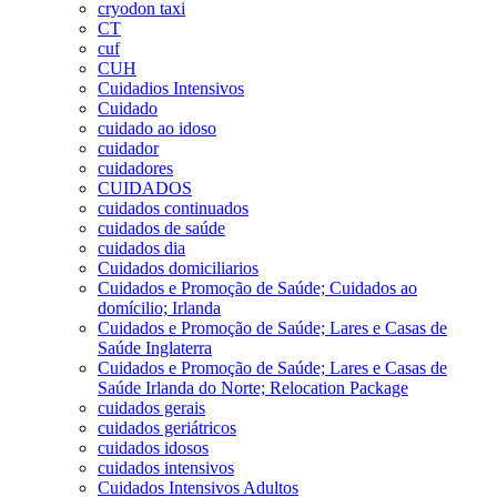
cryodon taxi
CT
cuf
CUH
Cuidadios Intensivos
Cuidado
cuidado ao idoso
cuidador
cuidadores
CUIDADOS
cuidados continuados
cuidados de saúde
cuidados dia
Cuidados domiciliarios
Cuidados e Promoção de Saúde; Cuidados ao
domícilio; Irlanda
Cuidados e Promoção de Saúde; Lares e Casas de
Saúde Inglaterra
Cuidados e Promoção de Saúde; Lares e Casas de
Saúde Irlanda do Norte; Relocation Package
cuidados gerais
cuidados geriátricos
cuidados idosos
cuidados intensivos
Cuidados Intensivos Adultos