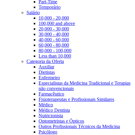
Part-Time
Temporário
Salário
10,000 - 20,000
100,000 and above
20,000 - 30,000
30,000 - 40,000
40,000 - 60,000
60,000 - 80,000
80,000 - 100,000
Less than 10,000
Categoria da Oferta
Auxiliar
Dietistas
Enfermeiro
Especialistas da Medicina Tradicional e Terapias
não convencionais
Farmacêutico
Fisioterapeutas e Profissionais Similares
Médico
Médico Dentista
Nutricionista
Optometristas e Ópticos
Outros Profissionais Técnicos da Medicina
Psicólogo