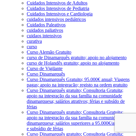
Cuidados Intensivos de Adultos
Cuidados Intensivos de Pediatria
Cuidados Intensivos e Cardiologia
cuidados intensivos pediátricos
Cuidados Paleativos
cuidados paliativos
cuidaos intensivos
curativa
curso
Curso Alemão Gratuito
curso de Dinamarquês gratuito; apoio no alojamento
curso de Holandês gratuito; apoio no alojamento
Curso de Vigilante
Curso Dinamarquês
Curso Dinamarquês Gratuito; 95.000€ anual; Viagens
pagas; apoio na integração; registo na ordem gratuito
Curso Dinamarquês gratuito; Consultoria Gratuita;
apoio na integração da sua família na comunidade
dinamarquesa; salários atrativos; férias e subsído de
férias
Curso Dinamarquês gratuito; Consultoria Gratuita;
apoio na integração da sua família na comunidade
dinamarquesa; salários superiores a 95.000€/ano; férias
e subsídio de férias
Curso Dinamarquês gratuito; Consultoria Gratuita;