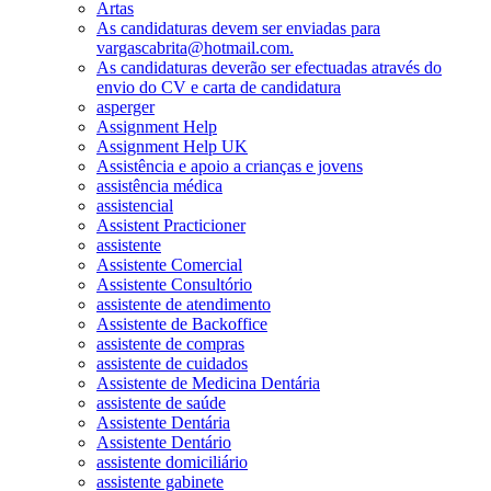
Artas
As candidaturas devem ser enviadas para
vargascabrita@hotmail.com.
As candidaturas deverão ser efectuadas através do
envio do CV e carta de candidatura
asperger
Assignment Help
Assignment Help UK
Assistência e apoio a crianças e jovens
assistência médica
assistencial
Assistent Practicioner
assistente
Assistente Comercial
Assistente Consultório
assistente de atendimento
Assistente de Backoffice
assistente de compras
assistente de cuidados
Assistente de Medicina Dentária
assistente de saúde
Assistente Dentária
Assistente Dentário
assistente domiciliário
assistente gabinete