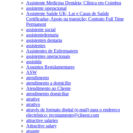
Assistente Medicina Dentária; Clínica em Coimbra
assistente operacional
Assistente Saúde UK; Lar e Casas de Saúde
Certificadas; Apoio na transição; Contrato Full Time
Permanent
assistente social
assistentedentaria
assistenten dentaria
assistentes
Assistentes de Enfermagem
assistentes operacionais
assistida
Assuntos Regulamentares
ASW
atendimento
atendimento a domicílio
Atendimento ao Cliente
atendimento domiciliar
atrative
atrativo
através de formato digital (e-mail) para o endereço
electrónico: recrutamento@cligest.com
attractive salaries
Attractive salary
atuante