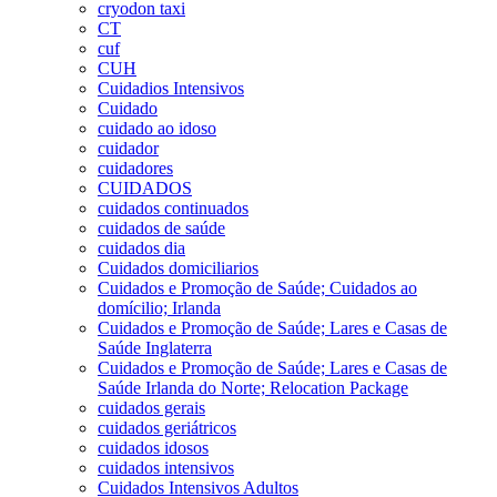
cryodon taxi
CT
cuf
CUH
Cuidadios Intensivos
Cuidado
cuidado ao idoso
cuidador
cuidadores
CUIDADOS
cuidados continuados
cuidados de saúde
cuidados dia
Cuidados domiciliarios
Cuidados e Promoção de Saúde; Cuidados ao
domícilio; Irlanda
Cuidados e Promoção de Saúde; Lares e Casas de
Saúde Inglaterra
Cuidados e Promoção de Saúde; Lares e Casas de
Saúde Irlanda do Norte; Relocation Package
cuidados gerais
cuidados geriátricos
cuidados idosos
cuidados intensivos
Cuidados Intensivos Adultos