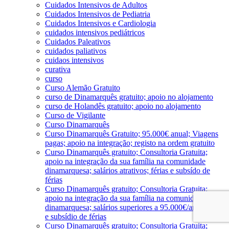
Cuidados Intensivos de Adultos
Cuidados Intensivos de Pediatria
Cuidados Intensivos e Cardiologia
cuidados intensivos pediátricos
Cuidados Paleativos
cuidados paliativos
cuidaos intensivos
curativa
curso
Curso Alemão Gratuito
curso de Dinamarquês gratuito; apoio no alojamento
curso de Holandês gratuito; apoio no alojamento
Curso de Vigilante
Curso Dinamarquês
Curso Dinamarquês Gratuito; 95.000€ anual; Viagens
pagas; apoio na integração; registo na ordem gratuito
Curso Dinamarquês gratuito; Consultoria Gratuita;
apoio na integração da sua família na comunidade
dinamarquesa; salários atrativos; férias e subsído de
férias
Curso Dinamarquês gratuito; Consultoria Gratuita;
apoio na integração da sua família na comunidade
dinamarquesa; salários superiores a 95.000€/ano; férias
e subsídio de férias
Curso Dinamarquês gratuito; Consultoria Gratuita;