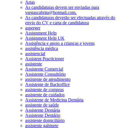
Artas
As candidaturas devem ser enviadas para
vargascabrita@hotmail.com.
As candidaturas deverão ser efectuadas através do
envio do CV e carta de candidatura
asperger
Assignment Help
Assignment Help UK
Assistência e apoio a crianças e jovens
assistência médica
assistencial
Assistent Practicioner
assistente
Assistente Comercial
Assistente Consultório
assistente de atendimento
Assistente de Backoffice
assistente de compras
assistente de cuidados
Assistente de Medicina Dentária
assistente de saúde
Assistente Dentária
Assistente Dentário
assistente domiciliário
assistente gabinete