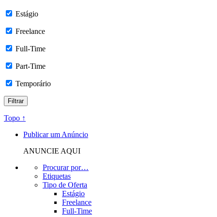
Estágio
Freelance
Full-Time
Part-Time
Temporário
Topo ↑
Publicar um Anúncio
ANUNCIE AQUI
Procurar por…
Etiquetas
Tipo de Oferta
Estágio
Freelance
Full-Time