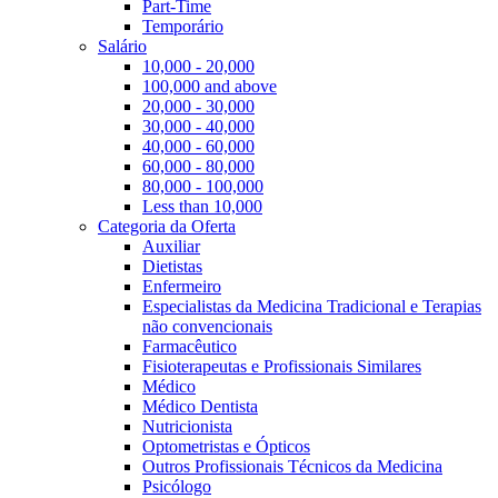
Part-Time
Temporário
Salário
10,000 - 20,000
100,000 and above
20,000 - 30,000
30,000 - 40,000
40,000 - 60,000
60,000 - 80,000
80,000 - 100,000
Less than 10,000
Categoria da Oferta
Auxiliar
Dietistas
Enfermeiro
Especialistas da Medicina Tradicional e Terapias
não convencionais
Farmacêutico
Fisioterapeutas e Profissionais Similares
Médico
Médico Dentista
Nutricionista
Optometristas e Ópticos
Outros Profissionais Técnicos da Medicina
Psicólogo