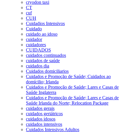
cryodon taxi
CT
cuf
CUH
Cuidadios Intensivos
Cuidado
cuidado ao idoso
cuidador
cuidadores
CUIDADOS
cuidados continuados
cuidados de saúde
cuidados dia
Cuidados domiciliarios
Cuidados e Promoção de Saúde; Cuidados ao
domícilio; Irlanda
Cuidados e Promoção de Saúde; Lares e Casas de
Saúde Inglaterra
Cuidados e Promoção de Saúde; Lares e Casas de
Saúde Irlanda do Norte; Relocation Package
cuidados gerais
cuidados geriátricos
cuidados idosos
cuidados intensivos
Cuidados Intensivos Adultos