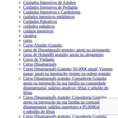
Cuidados Intensivos de Adultos
Cuidados Intensivos de Pediatria
Cuidados Intensivos e Cardiologia
cuidados intensivos pediátricos
Cuidados Paleativos
cuidados paliativos
cuidaos intensivos
curativa
curso
Curso Alemão Gratuito
curso de Dinamarquês gratuito; apoio no alojamento
curso de Holandês gratuito; apoio no alojamento
Curso de Vigilante
Curso Dinamarquês
Curso Dinamarquês Gratuito; 95.000€ anual; Viagens
pagas; apoio na integração; registo na ordem gratuito
Curso Dinamarquês gratuito; Consultoria Gratuita;
apoio na integração da sua família na comunidade
dinamarquesa; salários atrativos; férias e subsído de
férias
Curso Dinamarquês gratuito; Consultoria Gratuita;
apoio na integração da sua família na comunidade
dinamarquesa; salários superiores a 95.000€/ano; férias
e subsídio de férias
Curso Dinamarquês gratuito; Consultoria Gratuita;