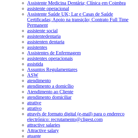
Assistente Medicina Dentária; Clínica em Coimbra
assistente operacional
Assistente Saúde UK; Lar e Casas de Saúde
Certificadas; Apoio na transição; Contrato Full Time
Permanent
assistente social
assistentedentaria
assistenten dentaria
assistentes
Assistentes de Enfermagem
assistentes operacionais
assistida
Assuntos Regulamentares
ASW
atendimento
atendimento a domicílio
Atendimento ao Cliente
atendimento domiciliar
atrative
atrativo
através de formato digital (e-mail) para o endereço
electrónico: recrutamento@cligest.com
attractive salaries
Attractive salary
atuante