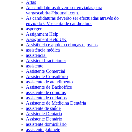
Artas
As candidaturas devem ser enviadas para
vargascabrita@hotmail.com.
As candidaturas deverão ser efectuadas através do
envio do CV e carta de candidatura
asperger
Assignment Help
Assignment Help UK
Assistência e apoio a crianças e jovens
assistência médica
assistencial
Assistent Practicioner
assistente
Assistente Comercial
Assistente Consultório
assistente de atendimento
Assistente de Backoffice
assistente de compras
assistente de cuidados
Assistente de Medicina Dentária
assistente de saúde
Assistente Dentária
Assistente Dentário
assistente domiciliário
assistente gabinete