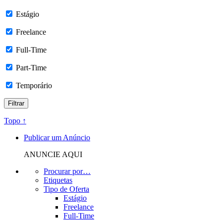
Estágio
Freelance
Full-Time
Part-Time
Temporário
Topo ↑
Publicar um Anúncio
ANUNCIE AQUI
Procurar por…
Etiquetas
Tipo de Oferta
Estágio
Freelance
Full-Time