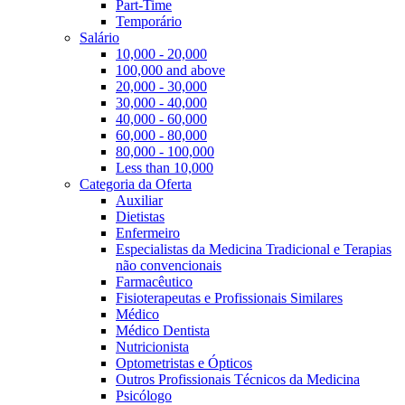
Part-Time
Temporário
Salário
10,000 - 20,000
100,000 and above
20,000 - 30,000
30,000 - 40,000
40,000 - 60,000
60,000 - 80,000
80,000 - 100,000
Less than 10,000
Categoria da Oferta
Auxiliar
Dietistas
Enfermeiro
Especialistas da Medicina Tradicional e Terapias
não convencionais
Farmacêutico
Fisioterapeutas e Profissionais Similares
Médico
Médico Dentista
Nutricionista
Optometristas e Ópticos
Outros Profissionais Técnicos da Medicina
Psicólogo