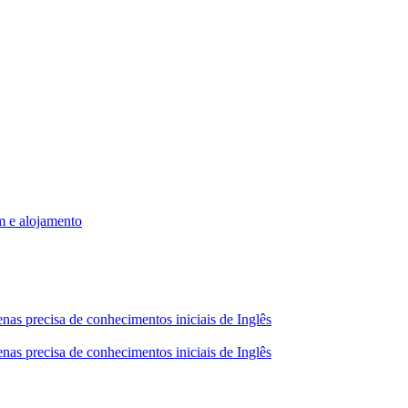
m e alojamento
nas precisa de conhecimentos iniciais de Inglês
nas precisa de conhecimentos iniciais de Inglês