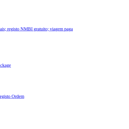
nais; registo NMBI gratuito; viagem paga
ackage
Registo Ordem