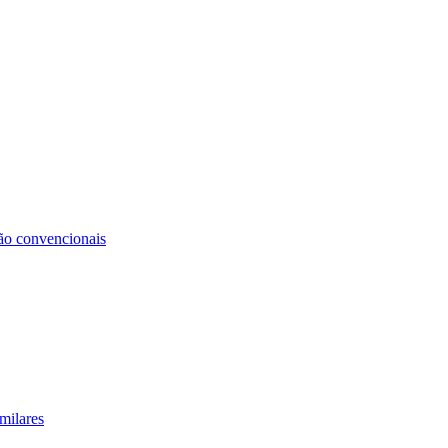
não convencionais
milares