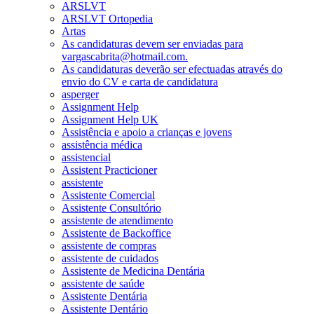
ARSLVT
ARSLVT Ortopedia
Artas
As candidaturas devem ser enviadas para
vargascabrita@hotmail.com.
As candidaturas deverão ser efectuadas através do
envio do CV e carta de candidatura
asperger
Assignment Help
Assignment Help UK
Assistência e apoio a crianças e jovens
assistência médica
assistencial
Assistent Practicioner
assistente
Assistente Comercial
Assistente Consultório
assistente de atendimento
Assistente de Backoffice
assistente de compras
assistente de cuidados
Assistente de Medicina Dentária
assistente de saúde
Assistente Dentária
Assistente Dentário