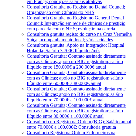
em França; condições salariais atrativas
Consultoria Gratuita no Registo no Dental Council;
Organização com Clínicas do NHS
Consultoria Gratuita no Registo no General Dental
Council; Integração em rede de clínicas de prestígio
com parceria com o NHS; evolução na carreia
Consultoria gratuita registo do curso na Cruz Vermelha
Suíça; acompanhamento local; várias cidades
Consultoria gratuita; Apoio na Integração; Hospital
Holanda; Salário 3.700€ Ilíquidos/mês
Consultoria Gratuita; Contrato assinado diretamente
com as Clínicas; apoio no BIG registration; salário
Ilíquido entre 150.000€ a 200.000€ anual
Consultoria Gratuita; Contrato assinado diretamente
com as Clínicas; apoio no BIG registration; salário
Ilíquido entre 60.000€ a 80.000€ anual
Consultoria Gratuita; Contrato assinado diretamente
com as Clínicas; apoio no BIG registration; salário
Ilíquido entre 70.000€ a 100.000€ anual
Consultoria Gratuita; Contrato assinado diretamente
com as Clínicas; apoio no BIG registration; salário
Ilíquido entre 80.000€ a 100.000€ anual
Consultoria no Registo na Ordem (BIG); Salário anual
entre 70.000€ a 100.000€; Consultoria gratuita
Consultoria Registo na Ordem Enfermeiros na