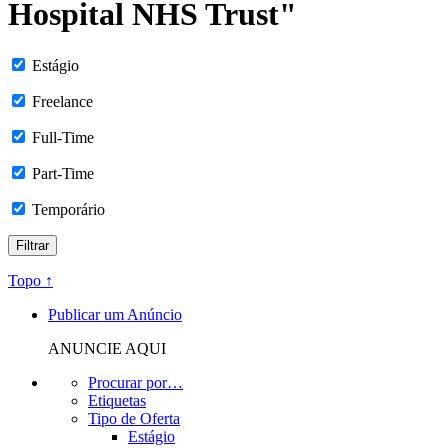
Hospital NHS Trust"
Estágio
Freelance
Full-Time
Part-Time
Temporário
Topo ↑
Publicar um Anúncio
ANUNCIE AQUI
Procurar por…
Etiquetas
Tipo de Oferta
Estágio