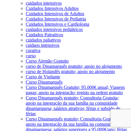
cuidados intensivos
Cuidados Intensivos Adultos
Cuidados Intensivos de Adultos
Cuidados Intensivos de Pediatria
Cuidados Intensivos e Cardiologia
cuidados intensivos pediátricos
Cuidados Paleativos
cuidados paliativos
cuidaos intensivos
curativa
curso
Curso Alemão Gratuito
curso de Dinamarquês gratuito; apoio no alojamento
curso de Holandês gratuito; apoio no alojamento
Curso de Vigilante
Curso Dinamarquês
Curso Dinamarquês Gratuito; 95.000€ anual; Viagens
pagas; apoio na integração; registo na ordem gratuito
Curso Dinamarquês gratuito; Consultoria Gratuita;
apoio na integração da sua família na comunidade
dinamarquesa; salários atrativos; férias e subsído de
férias
Curso Dinamarquês gratuito; Consultoria Gratuita;
apoio na integração da sua família na comunidade
dinamarquesa; salários superiores a 95.000€/ano; férias