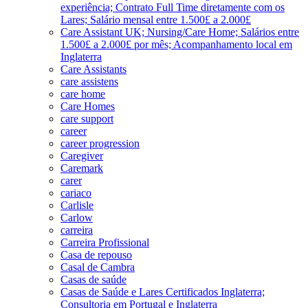
experiência; Contrato Full Time diretamente com os
Lares; Salário mensal entre 1.500£ a 2.000£
Care Assistant UK; Nursing/Care Home; Salários entre
1.500£ a 2.000£ por mês; Acompanhamento local em
Inglaterra
Care Assistants
care assistens
care home
Care Homes
care support
career
career progression
Caregiver
Caremark
carer
cariaco
Carlisle
Carlow
carreira
Carreira Profissional
Casa de repouso
Casal de Cambra
Casas de saúde
Casas de Saúde e Lares Certificados Inglaterra;
Consultoria em Portugal e Inglaterra