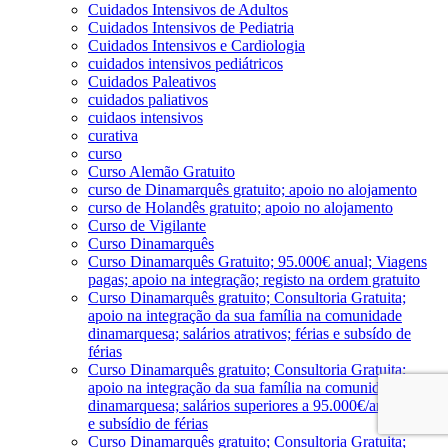
Cuidados Intensivos de Adultos
Cuidados Intensivos de Pediatria
Cuidados Intensivos e Cardiologia
cuidados intensivos pediátricos
Cuidados Paleativos
cuidados paliativos
cuidaos intensivos
curativa
curso
Curso Alemão Gratuito
curso de Dinamarquês gratuito; apoio no alojamento
curso de Holandês gratuito; apoio no alojamento
Curso de Vigilante
Curso Dinamarquês
Curso Dinamarquês Gratuito; 95.000€ anual; Viagens
pagas; apoio na integração; registo na ordem gratuito
Curso Dinamarquês gratuito; Consultoria Gratuita;
apoio na integração da sua família na comunidade
dinamarquesa; salários atrativos; férias e subsído de
férias
Curso Dinamarquês gratuito; Consultoria Gratuita;
apoio na integração da sua família na comunidade
dinamarquesa; salários superiores a 95.000€/ano; férias
e subsídio de férias
Curso Dinamarquês gratuito; Consultoria Gratuita;