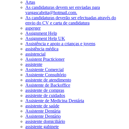
Artas
As candidaturas devem ser enviadas para
vargascabrita@hotmail.com.
As candidaturas deverão ser efectuadas através do
envio do CV e carta de candidatura
asperger
Assignment Help
Assignment Help UK
Assistência e apoio a crianças e jovens
assistência médica
assistencial
Assistent Practicioner
assistente
Assistente Comercial
Assistente Consultório
assistente de atendimento
Assistente de Backoffice
assistente de compras
assistente de cuidados
Assistente de Medicina Dentária
assistente de saúde
Assistente Dentária
Assistente Dentário
assistente domiciliário
assistente gabinete