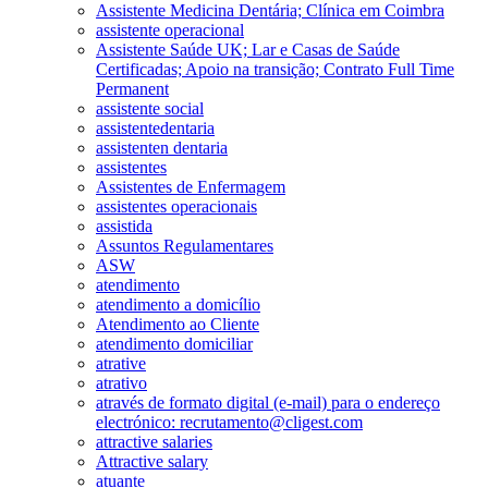
Assistente Medicina Dentária; Clínica em Coimbra
assistente operacional
Assistente Saúde UK; Lar e Casas de Saúde
Certificadas; Apoio na transição; Contrato Full Time
Permanent
assistente social
assistentedentaria
assistenten dentaria
assistentes
Assistentes de Enfermagem
assistentes operacionais
assistida
Assuntos Regulamentares
ASW
atendimento
atendimento a domicílio
Atendimento ao Cliente
atendimento domiciliar
atrative
atrativo
através de formato digital (e-mail) para o endereço
electrónico: recrutamento@cligest.com
attractive salaries
Attractive salary
atuante