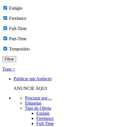
Estágio
Freelance
Full-Time
Part-Time
Temporário
Topo ↑
Publicar um Anúncio
ANUNCIE AQUI
Procurar por…
Etiquetas
Tipo de Oferta
Estágio
Freelance
Full-Time