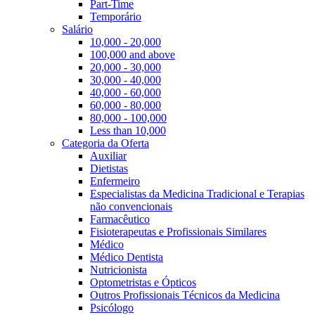
Part-Time
Temporário
Salário
10,000 - 20,000
100,000 and above
20,000 - 30,000
30,000 - 40,000
40,000 - 60,000
60,000 - 80,000
80,000 - 100,000
Less than 10,000
Categoria da Oferta
Auxiliar
Dietistas
Enfermeiro
Especialistas da Medicina Tradicional e Terapias
não convencionais
Farmacêutico
Fisioterapeutas e Profissionais Similares
Médico
Médico Dentista
Nutricionista
Optometristas e Ópticos
Outros Profissionais Técnicos da Medicina
Psicólogo