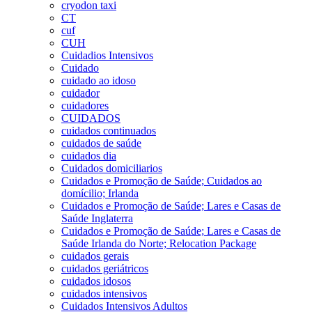
cryodon taxi
CT
cuf
CUH
Cuidadios Intensivos
Cuidado
cuidado ao idoso
cuidador
cuidadores
CUIDADOS
cuidados continuados
cuidados de saúde
cuidados dia
Cuidados domiciliarios
Cuidados e Promoção de Saúde; Cuidados ao
domícilio; Irlanda
Cuidados e Promoção de Saúde; Lares e Casas de
Saúde Inglaterra
Cuidados e Promoção de Saúde; Lares e Casas de
Saúde Irlanda do Norte; Relocation Package
cuidados gerais
cuidados geriátricos
cuidados idosos
cuidados intensivos
Cuidados Intensivos Adultos