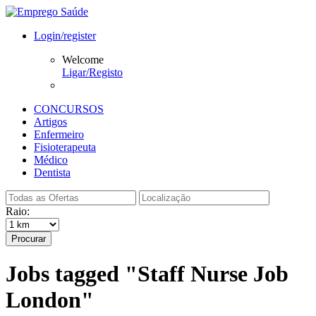
Login/register
Welcome
Ligar/Registo
CONCURSOS
Artigos
Enfermeiro
Fisioterapeuta
Médico
Dentista
Raio:
Procurar
Jobs tagged "Staff Nurse Job
London"