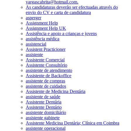
vargascabrita@hotmail.com.
As candidaturas deverão ser efectuadas através do
envio do CV e carta de candidatura
asperger
Assignment Help
Assignment Help UK
Assistência e apoio a crianças e jovens
assistência médica
assistencial
Assistent Practicioner
assistente
Assistente Comercial
Assistente Consultório
assistente de atendimento
Assistente de Backoffice
assistente de compras
assistente de cuidados
Assistente de Medicina Dentária
assistente de saúde
Assistente Dentária
Assistente Dentário
assistente domiciliário
assistente gabinete
Assistente Medicina Dentária; Clínica em Coimbra
assistente operacional