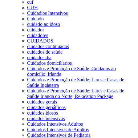
cuf
CUH
Cuidadios Intensivos
Cuidado
cuidado ao idoso
cuidador
cuidadores
CUIDADOS
cuidados continuados
cuidados de saúde
cuidados dia
Cuidados domiciliarios
Cuidados e Promoção de Saúde; Cuidados ao
domícilio; Irlanda
Cuidados e Promoção de Saúde; Lares e Casas de
Saúde Inglaterra
Cuidados e Promoção de Saúde; Lares e Casas de
Saúde Irlanda do Norte; Relocation Package
cuidados gerais
cuidados geriátricos
cuidados idosos
cuidados intensivos
Cuidados Intensivos Adultos
Cuidados Intensivos de Adultos
Cuidados Intensivos de Pediatria