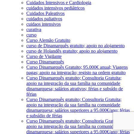
Cuidados Intensivos e Cardiologia
cuidados intensivos pediátricos
Cuidados Paleativos
cuidados paliativos
cuidaos intensivos
curativa
curso
Curso Alemão Gratuito
curso de Dinamarquês gratuito; apoio no alojamento
curso de Holandês gratuito; apoio no alojamento
Curso de Vigilante
Curso Dinamarquês
Curso Dinamarquês Gratuito; 95.000€ anual; Viagens
pagas; apoio na integração; registo na ordem gratuito
Curso Dinamarquês gratuito; Consultoria Gratuita;
apoio na integração da sua família na comunidade
dinamarquesa; salários atrativos; férias e subsído de
férias
Curso Dinamarquês gratuito; Consultoria Gratuita;
apoio na integração da sua família na comunidade
dinamarquesa; salários superiores a 95.000€/ano; férias
e subsídio de férias
Curso Dinamarquês gratuito; Consultoria Gratuita;
apoio na integração da sua família na comunidade
dinamarquesa; salários superiores a 95.000€/ano; férias