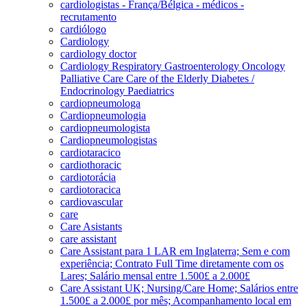
cardiologistas - França/Bélgica - médicos -
recrutamento
cardiólogo
Cardiology
cardiology doctor
Cardiology Respiratory Gastroenterology Oncology
Palliative Care Care of the Elderly Diabetes /
Endocrinology Paediatrics
cardiopneumologa
Cardiopneumologia
cardiopneumologista
Cardiopneumologistas
cardiotaracico
cardiothoracic
cardiotorácia
cardiotoracica
cardiovascular
care
Care Asistants
care assistant
Care Assistant para 1 LAR em Inglaterra; Sem e com
experiência; Contrato Full Time diretamente com os
Lares; Salário mensal entre 1.500£ a 2.000£
Care Assistant UK; Nursing/Care Home; Salários entre
1.500£ a 2.000£ por mês; Acompanhamento local em