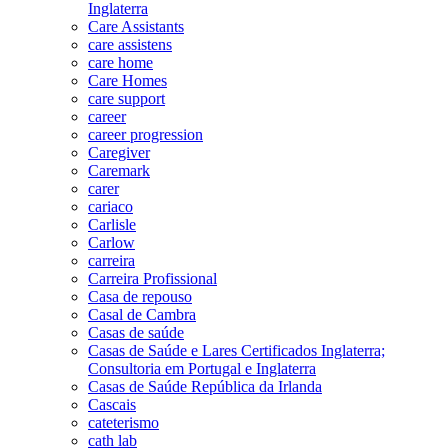
Inglaterra
Care Assistants
care assistens
care home
Care Homes
care support
career
career progression
Caregiver
Caremark
carer
cariaco
Carlisle
Carlow
carreira
Carreira Profissional
Casa de repouso
Casal de Cambra
Casas de saúde
Casas de Saúde e Lares Certificados Inglaterra;
Consultoria em Portugal e Inglaterra
Casas de Saúde República da Irlanda
Cascais
cateterismo
cath lab