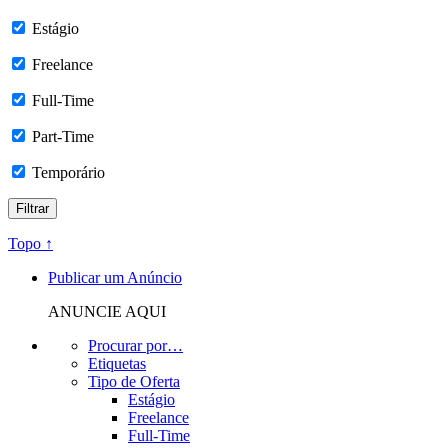
Estágio
Freelance
Full-Time
Part-Time
Temporário
Topo ↑
Publicar um Anúncio
ANUNCIE AQUI
Procurar por…
Etiquetas
Tipo de Oferta
Estágio
Freelance
Full-Time