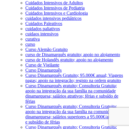
Cuidados Intensivos de Adultos
Cuidados Intensivos de Pediatria
Cuidados Intensivos e Cardiologia
cuidados intensivos pediátricos
Cuidados Paleativos
cuidados paliativos
cuidaos intensivos
curativa
curso
Curso Alemão Gratuito
curso de Dinamarquês gratuito; apoio no alojamento
curso de Holandês gratuito; apoio no alojamento
Curso de Vigilante
Curso Dinamarquês
Curso Dinamarquês Gratuito; 95.000€ anual; Viagens
pagas; apoio na integração; registo na ordem gratuito
Curso Dinamarquês gratuito; Consultoria Gratuita;
apoio na integração da sua família na comunidade
dinamarquesa; salários atrativos; férias e subsído de
férias
Curso Dinamarquês gratuito; Consultoria Gratuita;
apoio na integração da sua família na comunidade
dinamarquesa; salários superiores a 95.000€/ano; férias
e subsídio de férias
Curso Dinamarquês gratuito; Consultoria Gratuita;