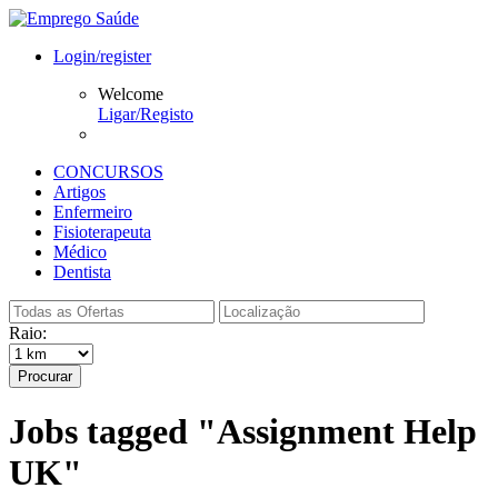
Login/register
Welcome
Ligar/Registo
CONCURSOS
Artigos
Enfermeiro
Fisioterapeuta
Médico
Dentista
Raio:
Procurar
Jobs tagged "Assignment Help
UK"