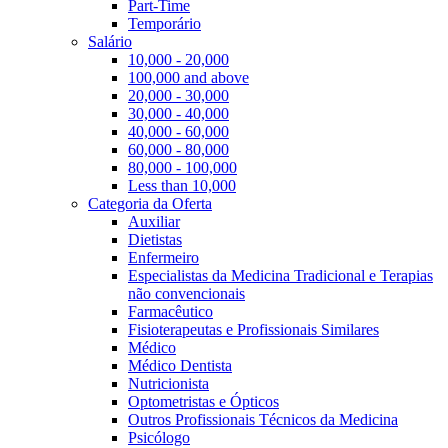
Part-Time
Temporário
Salário
10,000 - 20,000
100,000 and above
20,000 - 30,000
30,000 - 40,000
40,000 - 60,000
60,000 - 80,000
80,000 - 100,000
Less than 10,000
Categoria da Oferta
Auxiliar
Dietistas
Enfermeiro
Especialistas da Medicina Tradicional e Terapias
não convencionais
Farmacêutico
Fisioterapeutas e Profissionais Similares
Médico
Médico Dentista
Nutricionista
Optometristas e Ópticos
Outros Profissionais Técnicos da Medicina
Psicólogo