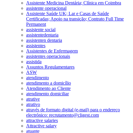
Assistente Medicina Dentária; Clínica em Coimbra
assistente operacional
Assistente Saúde UK; Lar e Casas de Saúde
Certificadas; Apoio na transição; Contrato Full Time
Permanent
assistente social
assistentedentaria
assistenten dentaria
assistentes
Assistentes de Enfermagem
assistentes operacionais
assistida
Assuntos Regulamentares
ASW
atendimento
atendimento a domicílio
Atendimento ao Cliente
atendimento domiciliar
atrative
atrativo
através de formato digital (e-mail) para o endereço
electrónico: recrutamento@cligest.com
attractive salaries
Attractive salary
atuante