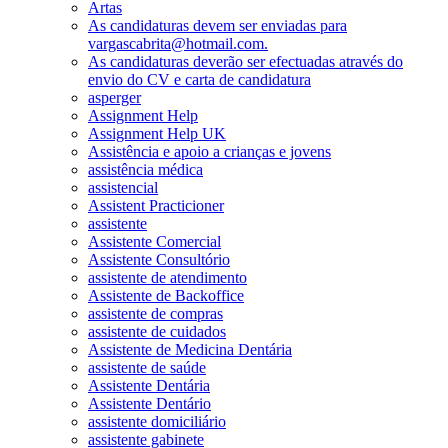
Artas
As candidaturas devem ser enviadas para
vargascabrita@hotmail.com.
As candidaturas deverão ser efectuadas através do
envio do CV e carta de candidatura
asperger
Assignment Help
Assignment Help UK
Assistência e apoio a crianças e jovens
assistência médica
assistencial
Assistent Practicioner
assistente
Assistente Comercial
Assistente Consultório
assistente de atendimento
Assistente de Backoffice
assistente de compras
assistente de cuidados
Assistente de Medicina Dentária
assistente de saúde
Assistente Dentária
Assistente Dentário
assistente domiciliário
assistente gabinete