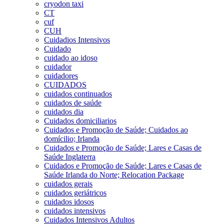
cryodon taxi
CT
cuf
CUH
Cuidadios Intensivos
Cuidado
cuidado ao idoso
cuidador
cuidadores
CUIDADOS
cuidados continuados
cuidados de saúde
cuidados dia
Cuidados domiciliarios
Cuidados e Promoção de Saúde; Cuidados ao
domícilio; Irlanda
Cuidados e Promoção de Saúde; Lares e Casas de
Saúde Inglaterra
Cuidados e Promoção de Saúde; Lares e Casas de
Saúde Irlanda do Norte; Relocation Package
cuidados gerais
cuidados geriátricos
cuidados idosos
cuidados intensivos
Cuidados Intensivos Adultos