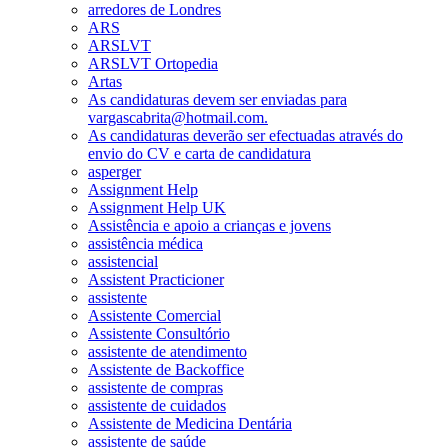
arredores de Londres
ARS
ARSLVT
ARSLVT Ortopedia
Artas
As candidaturas devem ser enviadas para
vargascabrita@hotmail.com.
As candidaturas deverão ser efectuadas através do
envio do CV e carta de candidatura
asperger
Assignment Help
Assignment Help UK
Assistência e apoio a crianças e jovens
assistência médica
assistencial
Assistent Practicioner
assistente
Assistente Comercial
Assistente Consultório
assistente de atendimento
Assistente de Backoffice
assistente de compras
assistente de cuidados
Assistente de Medicina Dentária
assistente de saúde