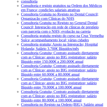
consultoria
Consultoria e registo gratuitos na Ordem dos Médicos
em França; condições salariais atrativas
Consultoria Gratuita no Registo no Dental Council;
Organização com Clínicas do NHS
Consultoria Gratuita no Registo no General Dental
Council; Integração em rede de clínicas de prestígio
com parceria com o NHS; evolução na carreia
Consultoria gratuita registo do curso na Cruz Vermelha
Suíça; acompanhamento local; várias cidades
Consultoria gratuita; Apoio na Integração; Hospital
Holanda; Salário 3.700€ Ilíquidos/mês
Consultoria Gratuita; Contrato assinado diretamente
com as Clínicas; apoio no BIG registration; salário
Ilíquido entre 150.000€ a 200.000€ anual
Consultoria Gratuita; Contrato assinado diretamente
com as Clínicas; apoio no BIG registration; salário
Ilíquido entre 60.000€ a 80.000€ anual
Consultoria Gratuita; Contrato assinado diretamente
com as Clínicas; apoio no BIG registration; salário
Ilíquido entre 70.000€ a 100.000€ anual
Consultoria Gratuita; Contrato assinado diretamente
com as Clínicas; apoio no BIG registration; salário
Ilíquido entre 80.000€ a 100.000€ anual
Consultoria no Registo na Ordem (BIG); Salário anual