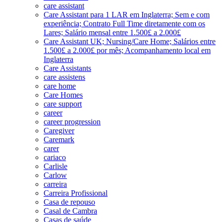
care assistant
Care Assistant para 1 LAR em Inglaterra; Sem e com
experiência; Contrato Full Time diretamente com os
Lares; Salário mensal entre 1.500£ a 2.000£
Care Assistant UK; Nursing/Care Home; Salários entre
1.500£ a 2.000£ por mês; Acompanhamento local em
Inglaterra
Care Assistants
care assistens
care home
Care Homes
care support
career
career progression
Caregiver
Caremark
carer
cariaco
Carlisle
Carlow
carreira
Carreira Profissional
Casa de repouso
Casal de Cambra
Casas de saúde