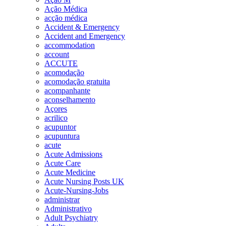
Ação Médica
acção médica
Accident & Emergency
Accident and Emergency
accommodation
account
ACCUTE
acomodação
acomodação gratuita
acompanhante
aconselhamento
Açores
acrilico
acupuntor
acupuntura
acute
Acute Admissions
Acute Care
Acute Medicine
Acute Nursing Posts UK
Acute-Nursing-Jobs
administrar
Administrativo
Adult Psychiatry