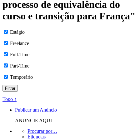
processo de equivalência do
curso e transição para França"
Estágio
Freelance
Full-Time
Part-Time
Temporário
Topo ↑
Publicar um Anúncio
ANUNCIE AQUI
Procurar por…
Etiquetas