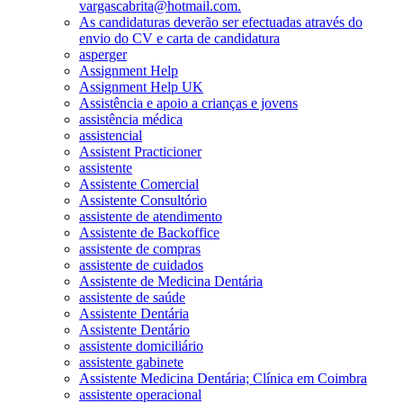
vargascabrita@hotmail.com.
As candidaturas deverão ser efectuadas através do
envio do CV e carta de candidatura
asperger
Assignment Help
Assignment Help UK
Assistência e apoio a crianças e jovens
assistência médica
assistencial
Assistent Practicioner
assistente
Assistente Comercial
Assistente Consultório
assistente de atendimento
Assistente de Backoffice
assistente de compras
assistente de cuidados
Assistente de Medicina Dentária
assistente de saúde
Assistente Dentária
Assistente Dentário
assistente domiciliário
assistente gabinete
Assistente Medicina Dentária; Clínica em Coimbra
assistente operacional