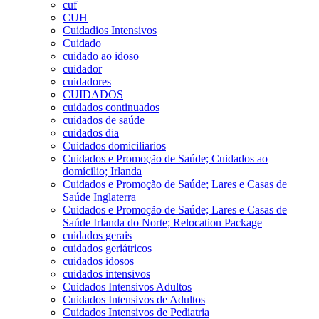
cuf
CUH
Cuidadios Intensivos
Cuidado
cuidado ao idoso
cuidador
cuidadores
CUIDADOS
cuidados continuados
cuidados de saúde
cuidados dia
Cuidados domiciliarios
Cuidados e Promoção de Saúde; Cuidados ao
domícilio; Irlanda
Cuidados e Promoção de Saúde; Lares e Casas de
Saúde Inglaterra
Cuidados e Promoção de Saúde; Lares e Casas de
Saúde Irlanda do Norte; Relocation Package
cuidados gerais
cuidados geriátricos
cuidados idosos
cuidados intensivos
Cuidados Intensivos Adultos
Cuidados Intensivos de Adultos
Cuidados Intensivos de Pediatria