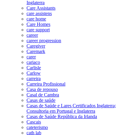
Inglaterra
Care Assistants
care assistens
care home
Care Homes
care support
career
career progression
Caregiver
Caremark
carer
cariaco
Carlisle
Carlow
carreira
Carreira Profissional
Casa de repouso
Casal de Cambra
Casas de saúde
Casas de Saúde e Lares Certificados Inglaterra;
Consultoria em Portugal e Inglaterra
Casas de Saúde República da Irlanda
Cascais
cateterismo
cath lab