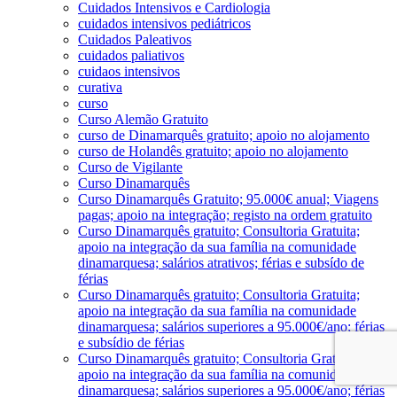
Cuidados Intensivos e Cardiologia
cuidados intensivos pediátricos
Cuidados Paleativos
cuidados paliativos
cuidaos intensivos
curativa
curso
Curso Alemão Gratuito
curso de Dinamarquês gratuito; apoio no alojamento
curso de Holandês gratuito; apoio no alojamento
Curso de Vigilante
Curso Dinamarquês
Curso Dinamarquês Gratuito; 95.000€ anual; Viagens
pagas; apoio na integração; registo na ordem gratuito
Curso Dinamarquês gratuito; Consultoria Gratuita;
apoio na integração da sua família na comunidade
dinamarquesa; salários atrativos; férias e subsído de
férias
Curso Dinamarquês gratuito; Consultoria Gratuita;
apoio na integração da sua família na comunidade
dinamarquesa; salários superiores a 95.000€/ano; férias
e subsídio de férias
Curso Dinamarquês gratuito; Consultoria Gratuita;
apoio na integração da sua família na comunidade
dinamarquesa; salários superiores a 95.000€/ano; férias