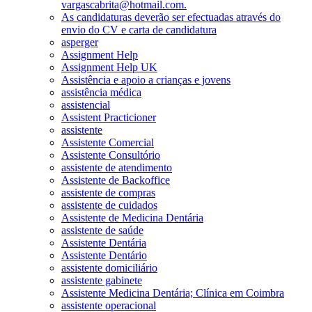
vargascabrita@hotmail.com.
As candidaturas deverão ser efectuadas através do
envio do CV e carta de candidatura
asperger
Assignment Help
Assignment Help UK
Assistência e apoio a crianças e jovens
assistência médica
assistencial
Assistent Practicioner
assistente
Assistente Comercial
Assistente Consultório
assistente de atendimento
Assistente de Backoffice
assistente de compras
assistente de cuidados
Assistente de Medicina Dentária
assistente de saúde
Assistente Dentária
Assistente Dentário
assistente domiciliário
assistente gabinete
Assistente Medicina Dentária; Clínica em Coimbra
assistente operacional