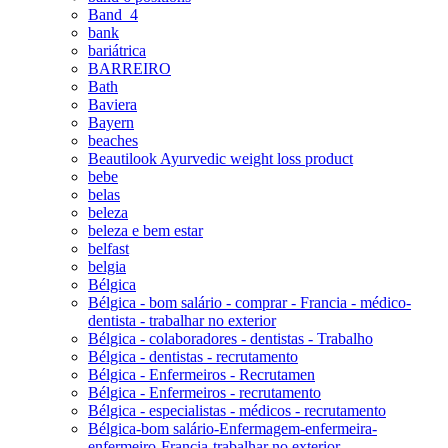
Band_4
bank
bariátrica
BARREIRO
Bath
Baviera
Bayern
beaches
Beautilook Ayurvedic weight loss product
bebe
belas
beleza
beleza e bem estar
belfast
belgia
Bélgica
Bélgica - bom salário - comprar - Francia - médico-
dentista - trabalhar no exterior
Bélgica - colaboradores - dentistas - Trabalho
Bélgica - dentistas - recrutamento
Bélgica - Enfermeiros - Recrutamen
Bélgica - Enfermeiros - recrutamento
Bélgica - especialistas - médicos - recrutamento
Bélgica-bom salário-Enfermagem-enfermeira-
enfermeiro-Francia-trabalhar no exterior