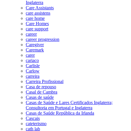
Inglaterra
Care Assistants
care assistens
care home
Care Homes
care support
career
career progression
Caregiver
Caremark
carer
cariaco
Carlisle
Carlow
carreira
Carreira Profissional
Casa de repouso
Casal de Cambra
Casas de saúde
Casas de Saúde e Lares Certificados Inglaterra;
Consultoria em Portugal e Inglaterra
Casas de Saúde República da Irlanda
Cascais
cateterismo
cath lab