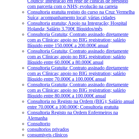
Council; Integração em rede de clínicas de prestígio
com parceria com o NHS; evolução na carreia
Consultoria gratuita registo do curso na Cruz Vermelha
Suíça; acompanhamento local; várias cidades
Consultoria gratuita; Apoio na Integração; Hospital
Holanda; Salário 3.700€ Ilíquidos/mês
Consultoria Gratuita; Contrato assinado diretamente
com as Clínicas; apoio no BIG registration; salário
Ilíquido entre 150.000€ a 200.000€ anual
Consultoria Gratuita; Contrato assinado diretamente
com as Clínicas; apoio no BIG registration; salário
Ilíquido entre 60.000€ a 80.000€ anual
Consultoria Gratuita; Contrato assinado diretamente
com as Clínicas; apoio no BIG registration; salário
Ilíquido entre 70.000€ a 100.000€ anual
Consultoria Gratuita; Contrato assinado diretamente
com as Clínicas; apoio no BIG registration; salário
Ilíquido entre 80.000€ a 100.000€ anual
Consultoria no Registo na Ordem (BIG); Salário anual
entre 70.000€ a 100.000€; Consultoria gratuita
Consultoria Registo na Ordem Enfermeiros na
Alemanha
Consultorio
consultorios privados
consumiveis clínicos