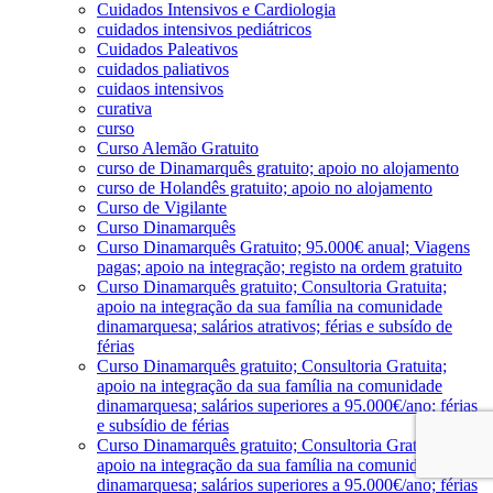
Cuidados Intensivos e Cardiologia
cuidados intensivos pediátricos
Cuidados Paleativos
cuidados paliativos
cuidaos intensivos
curativa
curso
Curso Alemão Gratuito
curso de Dinamarquês gratuito; apoio no alojamento
curso de Holandês gratuito; apoio no alojamento
Curso de Vigilante
Curso Dinamarquês
Curso Dinamarquês Gratuito; 95.000€ anual; Viagens
pagas; apoio na integração; registo na ordem gratuito
Curso Dinamarquês gratuito; Consultoria Gratuita;
apoio na integração da sua família na comunidade
dinamarquesa; salários atrativos; férias e subsído de
férias
Curso Dinamarquês gratuito; Consultoria Gratuita;
apoio na integração da sua família na comunidade
dinamarquesa; salários superiores a 95.000€/ano; férias
e subsídio de férias
Curso Dinamarquês gratuito; Consultoria Gratuita;
apoio na integração da sua família na comunidade
dinamarquesa; salários superiores a 95.000€/ano; férias