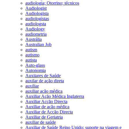
audiologia; Otorrino; técnicos
Audiologist
Audiologista
audiologistas
audiologsta
Audiology
audiometria
Austrália
Australian Job
autism
autismo
autista
Auto-glass
Autonomia
Auxiiares de Saúde
auxilar de ação direta
auxiliar
auxiliar ação médica
Auxiliar Ação Médica Inglaterra
Auxiliar Acção Directa
Auxiliar de ação médica
Auxiliar de Acção Directa
Auxiliar de Geriatria
auxiliar de saúde
Auxiliar de Saúde Reino Unido; suporte na viagem e