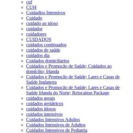
cuf
CUH
Cuidadios Intensivos
Cuidado
cuidado ao idoso
cuidador
cuidadores
CUIDADOS
cuidados continuados
cuidados de saúde
cuidados dia
Cuidados domiciliarios
Cuidados e Promoção de Saúde; Cuidados ao
domícilio; Irlanda
Cuidados e Promoção de Saúde; Lares e Casas de
Saúde Inglaterra
Cuidados e Promoção de Saúde; Lares e Casas de
Saúde Irlanda do Norte; Relocation Package
cuidados gerais
cuidados geriátricos
cuidados idosos
cuidados intensivos
Cuidados Intensivos Adultos
Cuidados Intensivos de Adultos
Cuidados Intensivos de Pediatria