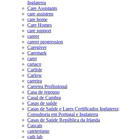
Inglaterra
Care Assistants
care assistens
care home
Care Homes
care support
career
career progression
Caregiver
Caremark
carer
cariaco
Carlisle
Carlow
carreira
Carreira Profissional
Casa de repouso
Casal de Cambra
Casas de saúde
Casas de Saúde e Lares Certificados Inglaterra;
Consultoria em Portugal e Inglaterra
Casas de Saúde República da Irlanda
Cascais
cateterismo
cath lab