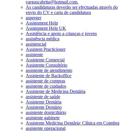
vargascabrita@hotmail.com.
As candidaturas deverão ser efectuadas através do
envio do CV e carta de candidatura
asperger
Assignment Help
Assignment Help UK
Assistência e apoio a crianças e jovens
assistência médica
assistencial
Assistent Practicioner
assistente
Assistente Comercial
Assistente Consultório
assistente de atendimento
Assistente de Backoffice
assistente de compras
assistente de cuidados
Assistente de Medicina Dentária
assistente de saúde
Assistente Dentária
Assistente Dentário
assistente domiciliário
assistente gabinete
Assistente Medicina Dentária; Clínica em Coimbra
assistente operacional