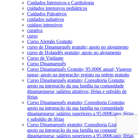
Cuidados Intensivos e Cardiologia
cuidados intensivos pediátricos
Cuidados Paleativos
cuidados paliativos
cuidaos intensivos
curativa
curso
Curso Alemão Gratuito
curso de Dinamarquês gratuito; apoio no alojamento
curso de Holandês gratuito; apoio no alojamento
Curso de Vigilante
Curso Dinamarquês
Curso Dinamarquês Gratuito; 95.000€ anual; Viagens
pagas; apoio na integração; registo na ordem gratuito
Curso Dinamarquês gratuito; Consultoria Gratuita;
apoio na integração da sua família na comunidade
dinamarquesa; salários atrativos; férias e subsído de
férias
Curso Dinamarquês gratuito; Consultoria Gratuita;
apoio na integração da sua família na comunidade
dinamarquesa; salários superiores a 95.000€/ano; férias
e subsídio de férias
Curso Dinamarquês gratuito; Consultoria Gratuita;
apoio na integração da sua família na comunidade
dinamarquesa; salários superiores a 95.000€/ano; férias