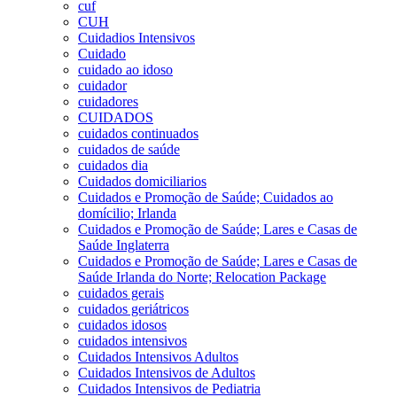
cuf
CUH
Cuidadios Intensivos
Cuidado
cuidado ao idoso
cuidador
cuidadores
CUIDADOS
cuidados continuados
cuidados de saúde
cuidados dia
Cuidados domiciliarios
Cuidados e Promoção de Saúde; Cuidados ao
domícilio; Irlanda
Cuidados e Promoção de Saúde; Lares e Casas de
Saúde Inglaterra
Cuidados e Promoção de Saúde; Lares e Casas de
Saúde Irlanda do Norte; Relocation Package
cuidados gerais
cuidados geriátricos
cuidados idosos
cuidados intensivos
Cuidados Intensivos Adultos
Cuidados Intensivos de Adultos
Cuidados Intensivos de Pediatria