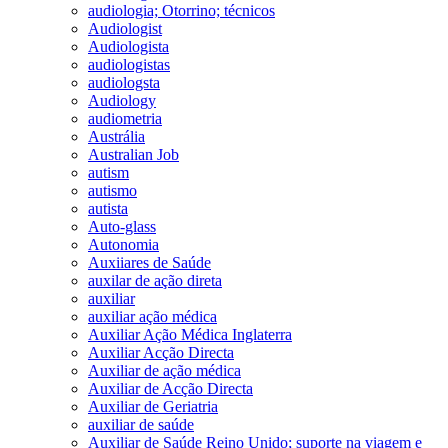
audiologia; Otorrino; técnicos
Audiologist
Audiologista
audiologistas
audiologsta
Audiology
audiometria
Austrália
Australian Job
autism
autismo
autista
Auto-glass
Autonomia
Auxiiares de Saúde
auxilar de ação direta
auxiliar
auxiliar ação médica
Auxiliar Ação Médica Inglaterra
Auxiliar Acção Directa
Auxiliar de ação médica
Auxiliar de Acção Directa
Auxiliar de Geriatria
auxiliar de saúde
Auxiliar de Saúde Reino Unido; suporte na viagem e