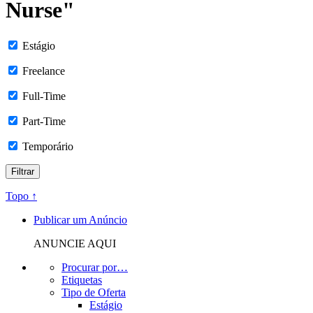
Nurse"
Estágio
Freelance
Full-Time
Part-Time
Temporário
Topo ↑
Publicar um Anúncio
ANUNCIE AQUI
Procurar por…
Etiquetas
Tipo de Oferta
Estágio