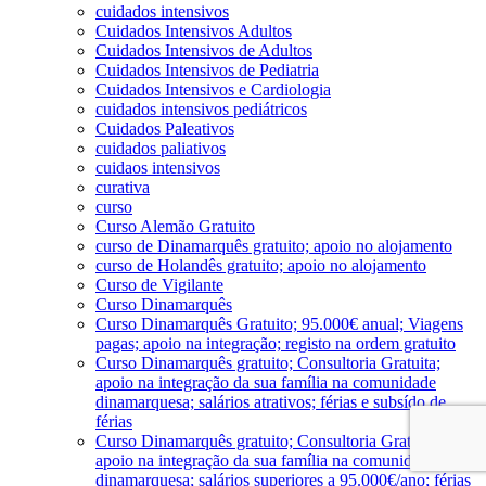
cuidados intensivos
Cuidados Intensivos Adultos
Cuidados Intensivos de Adultos
Cuidados Intensivos de Pediatria
Cuidados Intensivos e Cardiologia
cuidados intensivos pediátricos
Cuidados Paleativos
cuidados paliativos
cuidaos intensivos
curativa
curso
Curso Alemão Gratuito
curso de Dinamarquês gratuito; apoio no alojamento
curso de Holandês gratuito; apoio no alojamento
Curso de Vigilante
Curso Dinamarquês
Curso Dinamarquês Gratuito; 95.000€ anual; Viagens
pagas; apoio na integração; registo na ordem gratuito
Curso Dinamarquês gratuito; Consultoria Gratuita;
apoio na integração da sua família na comunidade
dinamarquesa; salários atrativos; férias e subsído de
férias
Curso Dinamarquês gratuito; Consultoria Gratuita;
apoio na integração da sua família na comunidade
dinamarquesa; salários superiores a 95.000€/ano; férias