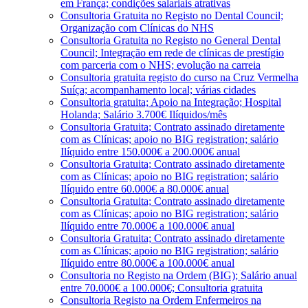
em França; condições salariais atrativas
Consultoria Gratuita no Registo no Dental Council;
Organização com Clínicas do NHS
Consultoria Gratuita no Registo no General Dental
Council; Integração em rede de clínicas de prestígio
com parceria com o NHS; evolução na carreia
Consultoria gratuita registo do curso na Cruz Vermelha
Suíça; acompanhamento local; várias cidades
Consultoria gratuita; Apoio na Integração; Hospital
Holanda; Salário 3.700€ Ilíquidos/mês
Consultoria Gratuita; Contrato assinado diretamente
com as Clínicas; apoio no BIG registration; salário
Ilíquido entre 150.000€ a 200.000€ anual
Consultoria Gratuita; Contrato assinado diretamente
com as Clínicas; apoio no BIG registration; salário
Ilíquido entre 60.000€ a 80.000€ anual
Consultoria Gratuita; Contrato assinado diretamente
com as Clínicas; apoio no BIG registration; salário
Ilíquido entre 70.000€ a 100.000€ anual
Consultoria Gratuita; Contrato assinado diretamente
com as Clínicas; apoio no BIG registration; salário
Ilíquido entre 80.000€ a 100.000€ anual
Consultoria no Registo na Ordem (BIG); Salário anual
entre 70.000€ a 100.000€; Consultoria gratuita
Consultoria Registo na Ordem Enfermeiros na