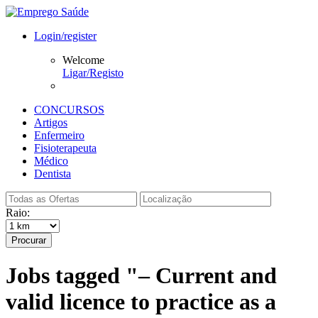
Login/register
Welcome
Ligar/Registo
CONCURSOS
Artigos
Enfermeiro
Fisioterapeuta
Médico
Dentista
Raio:
Procurar
Jobs tagged "– Current and
valid licence to practice as a