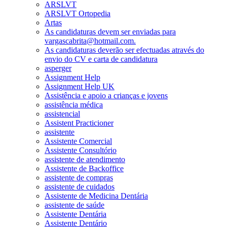
ARSLVT
ARSLVT Ortopedia
Artas
As candidaturas devem ser enviadas para
vargascabrita@hotmail.com.
As candidaturas deverão ser efectuadas através do
envio do CV e carta de candidatura
asperger
Assignment Help
Assignment Help UK
Assistência e apoio a crianças e jovens
assistência médica
assistencial
Assistent Practicioner
assistente
Assistente Comercial
Assistente Consultório
assistente de atendimento
Assistente de Backoffice
assistente de compras
assistente de cuidados
Assistente de Medicina Dentária
assistente de saúde
Assistente Dentária
Assistente Dentário