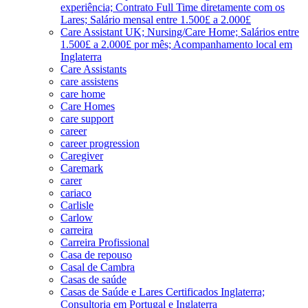
experiência; Contrato Full Time diretamente com os
Lares; Salário mensal entre 1.500£ a 2.000£
Care Assistant UK; Nursing/Care Home; Salários entre
1.500£ a 2.000£ por mês; Acompanhamento local em
Inglaterra
Care Assistants
care assistens
care home
Care Homes
care support
career
career progression
Caregiver
Caremark
carer
cariaco
Carlisle
Carlow
carreira
Carreira Profissional
Casa de repouso
Casal de Cambra
Casas de saúde
Casas de Saúde e Lares Certificados Inglaterra;
Consultoria em Portugal e Inglaterra