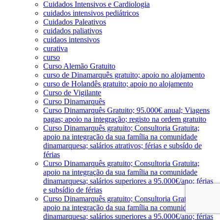
Cuidados Intensivos e Cardiologia
cuidados intensivos pediátricos
Cuidados Paleativos
cuidados paliativos
cuidaos intensivos
curativa
curso
Curso Alemão Gratuito
curso de Dinamarquês gratuito; apoio no alojamento
curso de Holandês gratuito; apoio no alojamento
Curso de Vigilante
Curso Dinamarquês
Curso Dinamarquês Gratuito; 95.000€ anual; Viagens
pagas; apoio na integração; registo na ordem gratuito
Curso Dinamarquês gratuito; Consultoria Gratuita;
apoio na integração da sua família na comunidade
dinamarquesa; salários atrativos; férias e subsído de
férias
Curso Dinamarquês gratuito; Consultoria Gratuita;
apoio na integração da sua família na comunidade
dinamarquesa; salários superiores a 95.000€/ano; férias
e subsídio de férias
Curso Dinamarquês gratuito; Consultoria Gratuita;
apoio na integração da sua família na comunidade
dinamarquesa; salários superiores a 95.000€/ano; férias