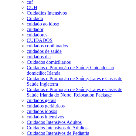
cuf
CUH
Cuidadios Intensivos
Cuidado
cuidado ao idoso
cuidador
cuidadores
CUIDADOS
cuidados continuados
cuidados de saúde
cuidados dia
Cuidados domiciliarios
Cuidados e Promoção de Saúde; Cuidados ao
domícilio; Irlanda
Cuidados e Promoção de Saúde; Lares e Casas de
Saúde Inglaterra
Cuidados e Promoção de Saúde; Lares e Casas de
Saúde Irlanda do Norte; Relocation Package
cuidados gerais
cuidados geriátricos
cuidados idosos
cuidados intensivos
Cuidados Intensivos Adultos
Cuidados Intensivos de Adultos
Cuidados Intensivos de Pediatria