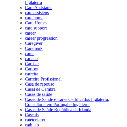
Inglaterra
Care Assistants
care assistens
care home
Care Homes
care support
career
career progression
Caregiver
Caremark
carer
cariaco
Carlisle
Carlow
carreira
Carreira Profissional
Casa de repouso
Casal de Cambra
Casas de saúde
Casas de Saúde e Lares Certificados Inglaterra;
Consultoria em Portugal e Inglaterra
Casas de Saúde República da Irlanda
Cascais
cateterismo
cath lab