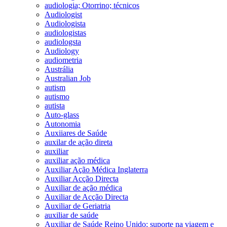
audiologia; Otorrino; técnicos
Audiologist
Audiologista
audiologistas
audiologsta
Audiology
audiometria
Austrália
Australian Job
autism
autismo
autista
Auto-glass
Autonomia
Auxiiares de Saúde
auxilar de ação direta
auxiliar
auxiliar ação médica
Auxiliar Ação Médica Inglaterra
Auxiliar Acção Directa
Auxiliar de ação médica
Auxiliar de Acção Directa
Auxiliar de Geriatria
auxiliar de saúde
Auxiliar de Saúde Reino Unido; suporte na viagem e