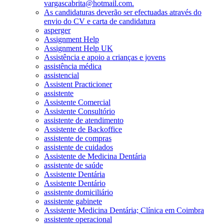
vargascabrita@hotmail.com.
As candidaturas deverão ser efectuadas através do
envio do CV e carta de candidatura
asperger
Assignment Help
Assignment Help UK
Assistência e apoio a crianças e jovens
assistência médica
assistencial
Assistent Practicioner
assistente
Assistente Comercial
Assistente Consultório
assistente de atendimento
Assistente de Backoffice
assistente de compras
assistente de cuidados
Assistente de Medicina Dentária
assistente de saúde
Assistente Dentária
Assistente Dentário
assistente domiciliário
assistente gabinete
Assistente Medicina Dentária; Clínica em Coimbra
assistente operacional