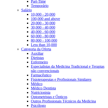
Part-Time
Temporário
Salário
10,000 - 20,000
100,000 and above
20,000 - 30,000
30,000 - 40,000
40,000 - 60,000
60,000 - 80,000
80,000 - 100,000
Less than 10,000
Categoria da Oferta
Auxiliar
Dietistas
Enfermeiro
Especialistas da Medicina Tradicional e Terapias
não convencionais
Farmacêutico
Fisioterapeutas e Profissionais Similares
Médico
Médico Dentista
Nutricionista
Optometristas e Ópticos
Outros Profissionais Técnicos da Medicina
Psicólogo