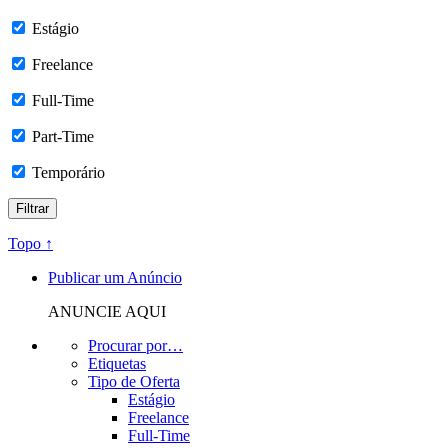
Estágio
Freelance
Full-Time
Part-Time
Temporário
Topo ↑
Publicar um Anúncio
ANUNCIE AQUI
Procurar por…
Etiquetas
Tipo de Oferta
Estágio
Freelance
Full-Time