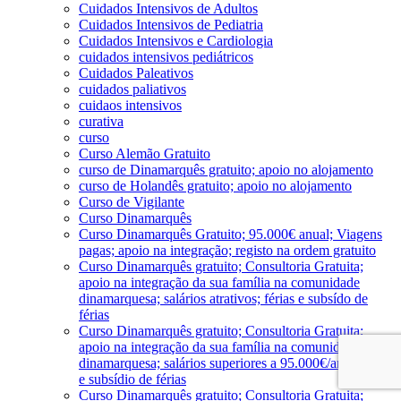
Cuidados Intensivos de Adultos
Cuidados Intensivos de Pediatria
Cuidados Intensivos e Cardiologia
cuidados intensivos pediátricos
Cuidados Paleativos
cuidados paliativos
cuidaos intensivos
curativa
curso
Curso Alemão Gratuito
curso de Dinamarquês gratuito; apoio no alojamento
curso de Holandês gratuito; apoio no alojamento
Curso de Vigilante
Curso Dinamarquês
Curso Dinamarquês Gratuito; 95.000€ anual; Viagens
pagas; apoio na integração; registo na ordem gratuito
Curso Dinamarquês gratuito; Consultoria Gratuita;
apoio na integração da sua família na comunidade
dinamarquesa; salários atrativos; férias e subsído de
férias
Curso Dinamarquês gratuito; Consultoria Gratuita;
apoio na integração da sua família na comunidade
dinamarquesa; salários superiores a 95.000€/ano; férias
e subsídio de férias
Curso Dinamarquês gratuito; Consultoria Gratuita;