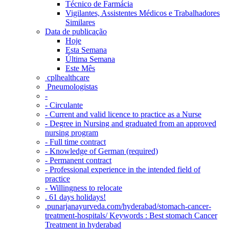
Técnico de Farmácia
Vigilantes, Assistentes Médicos e Trabalhadores
Similares
Data de publicação
Hoje
Esta Semana
Última Semana
Este Mês
‎ cplhealthcare‬
Pneumologistas
-
- Circulante
- Current and valid licence to practice as a Nurse
- Degree in Nursing and graduated from an approved
nursing program
- Full time contract
- Knowledge of German (required)
- Permanent contract
- Professional experience in the intended field of
practice
- Willingness to relocate
. 61 days holidays!
.punarjanayurveda.com/hyderabad/stomach-cancer-
treatment-hospitals/ Keywords : Best stomach Cancer
Treatment in hyderabad