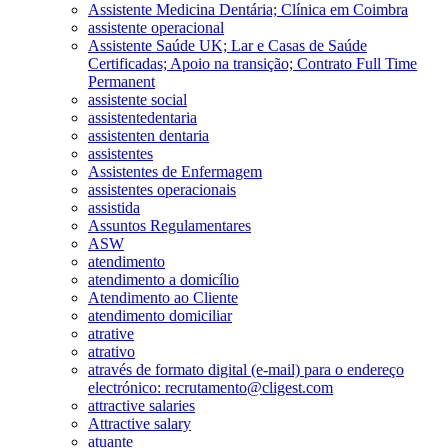
Assistente Medicina Dentária; Clínica em Coimbra
assistente operacional
Assistente Saúde UK; Lar e Casas de Saúde
Certificadas; Apoio na transição; Contrato Full Time
Permanent
assistente social
assistentedentaria
assistenten dentaria
assistentes
Assistentes de Enfermagem
assistentes operacionais
assistida
Assuntos Regulamentares
ASW
atendimento
atendimento a domicílio
Atendimento ao Cliente
atendimento domiciliar
atrative
atrativo
através de formato digital (e-mail) para o endereço
electrónico: recrutamento@cligest.com
attractive salaries
Attractive salary
atuante