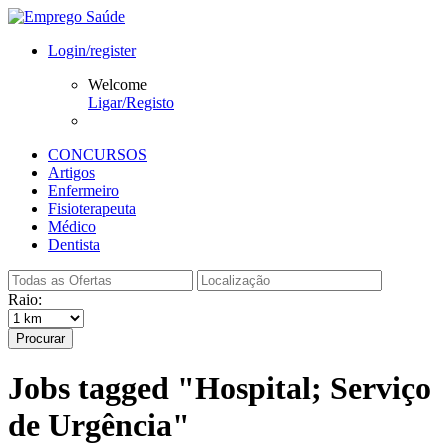
Login/register
Welcome
Ligar/Registo
CONCURSOS
Artigos
Enfermeiro
Fisioterapeuta
Médico
Dentista
Raio:
Procurar
Jobs tagged "Hospital; Serviço
de Urgência"