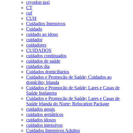
cryodon taxi
CT
cuf
CUH
Cuidadios Intensivos
Cuidado
cuidado ao idoso
cuidador
cuidadores
CUIDADOS
cuidados continuados
cuidados de saúde
cuidados dia
Cuidados domiciliarios
Cuidados e Promoção de Saúde; Cuidados ao
domícilio; Irlanda
Cuidados e Promoção de Saúde; Lares e Casas de
Saúde Inglaterra
Cuidados e Promoção de Saúde; Lares e Casas de
Saúde Irlanda do Norte; Relocation Package
cuidados gerais
cuidados geriátricos
cuidados idosos
cuidados intensivos
Cuidados Intensivos Adultos