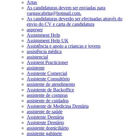
Artas
As candidaturas devem ser enviadas para
vargascabrita@hotmail.com.
As candidaturas deverão ser efectuadas através do
envio do CV e carta de candidatura
asperger
Assignment Help
Assignment Help UK
Assistência e apoio a crianças e jovens
assistência médica
assistencial
Assistent Practicioner
assistente
Assistente Comercial
Assistente Consultório
assistente de atendimento
Assistente de Backoffice
assistente de compras
assistente de cuidados
Assistente de Medicina Dentária
assistente de saúde
Assistente Dentária
Assistente Dentário
assistente domiciliário
assistente gabinete