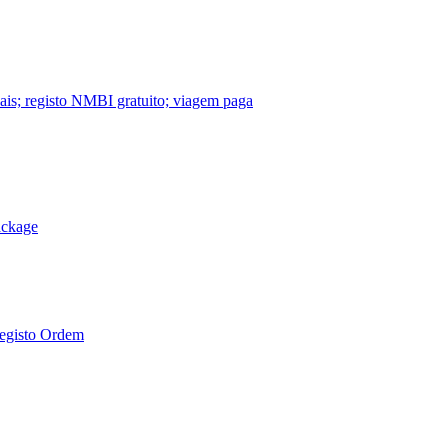
nais; registo NMBI gratuito; viagem paga
ackage
Registo Ordem