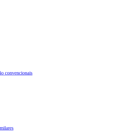
não convencionais
milares