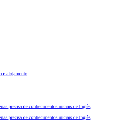
m e alojamento
nas precisa de conhecimentos iniciais de Inglês
nas precisa de conhecimentos iniciais de Inglês