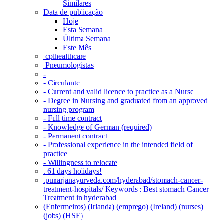
Similares
Data de publicação
Hoje
Esta Semana
Última Semana
Este Mês
‎ cplhealthcare‬
Pneumologistas
-
- Circulante
- Current and valid licence to practice as a Nurse
- Degree in Nursing and graduated from an approved
nursing program
- Full time contract
- Knowledge of German (required)
- Permanent contract
- Professional experience in the intended field of
practice
- Willingness to relocate
. 61 days holidays!
.punarjanayurveda.com/hyderabad/stomach-cancer-
treatment-hospitals/ Keywords : Best stomach Cancer
Treatment in hyderabad
(Enfermeiros) (Irlanda) (emprego) (Ireland) (nurses)
(jobs) (HSE)