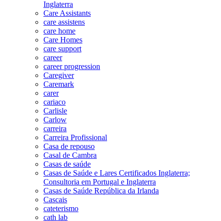
Inglaterra
Care Assistants
care assistens
care home
Care Homes
care support
career
career progression
Caregiver
Caremark
carer
cariaco
Carlisle
Carlow
carreira
Carreira Profissional
Casa de repouso
Casal de Cambra
Casas de saúde
Casas de Saúde e Lares Certificados Inglaterra;
Consultoria em Portugal e Inglaterra
Casas de Saúde República da Irlanda
Cascais
cateterismo
cath lab