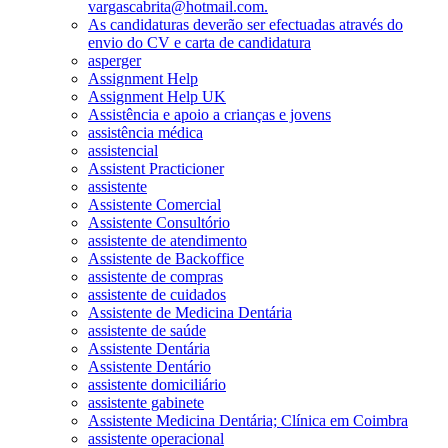
vargascabrita@hotmail.com.
As candidaturas deverão ser efectuadas através do
envio do CV e carta de candidatura
asperger
Assignment Help
Assignment Help UK
Assistência e apoio a crianças e jovens
assistência médica
assistencial
Assistent Practicioner
assistente
Assistente Comercial
Assistente Consultório
assistente de atendimento
Assistente de Backoffice
assistente de compras
assistente de cuidados
Assistente de Medicina Dentária
assistente de saúde
Assistente Dentária
Assistente Dentário
assistente domiciliário
assistente gabinete
Assistente Medicina Dentária; Clínica em Coimbra
assistente operacional