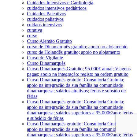
Cuidados Intensivos e Cardiologia
cuidados intensivos pediátricos
Cuidados Paleativos
cuidados paliativos
cuidaos intensivos
curativa
curso
Curso Alemão Gratuito
curso de Dinamarquês gratuito; apoio no alojamento
curso de Holandês gratuito; apoio no alojamento
Curso de Vigilante
Curso Dinamarquês
Curso Dinamarquês Gratuito; 95.000€ anual; Viagens
pagas; apoio na integração; registo na ordem gratuito
Curso Dinamarquês gratuito; Consultoria Gratuita;
apoio na integração da sua família na comunidade
dinamarquesa; salários atrativos; férias e subsído de
férias
Curso Dinamarquês gratuito; Consultoria Gratuita;
apoio na integração da sua família na comunidade
dinamarquesa; salários superiores a 95.000€/ano; férias
e subsídio de férias
Curso Dinamarquês gratuito; Consultoria Gratuita;
apoio na integração da sua família na comunidade
dinamarquesa; salários superiores a 95.000€/ano; férias