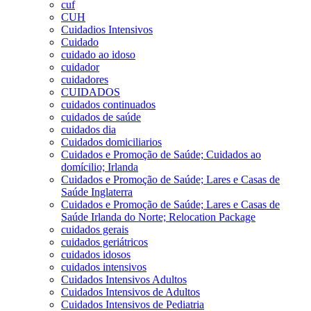
cuf
CUH
Cuidadios Intensivos
Cuidado
cuidado ao idoso
cuidador
cuidadores
CUIDADOS
cuidados continuados
cuidados de saúde
cuidados dia
Cuidados domiciliarios
Cuidados e Promoção de Saúde; Cuidados ao
domícilio; Irlanda
Cuidados e Promoção de Saúde; Lares e Casas de
Saúde Inglaterra
Cuidados e Promoção de Saúde; Lares e Casas de
Saúde Irlanda do Norte; Relocation Package
cuidados gerais
cuidados geriátricos
cuidados idosos
cuidados intensivos
Cuidados Intensivos Adultos
Cuidados Intensivos de Adultos
Cuidados Intensivos de Pediatria