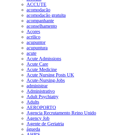
ACCUTE
acomodação
acomodação gratuita
acompanhante
aconselhamento
Açores
acrilico
acupuntor
acupuntura
acute
Acute Admissions
Acute Care
Acute Medicine
Acute Nursing Posts UK
Acute-Nursing-Jobs
administrar
Administrativo
Adult Psychiatry
Adults
AEROPORTO
Agencia Recrutamento Reino Unido
Agency Job
Agente de Geriatria
águeda
AHP'S