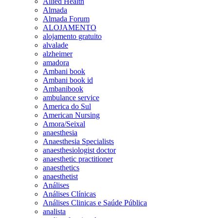
Allied Health
Almada
Almada Forum
ALOJAMENTO
alojamento gratuito
alvalade
alzheimer
amadora
Ambani book
Ambani book id
Ambanibook
ambulance service
America do Sul
American Nursing
Amora/Seixal
anaesthesia
Anaesthesia Specialists
anaesthesiologist doctor
anaesthetic practitioner
anaesthetics
anaesthetist
Análises
Análises Clínicas
Análises Clinicas e Saúde Pública
analista