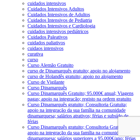
cuidados intensivos
Cuidados Intensivos Adultos
Cuidados Intensivos de Adultos
Cuidados Intensivos de Pediatria
Cuidados Intensivos e Cardiologia
cuidados intensivos pediátricos
Cuidados Paleativos
cuidados paliativos
cuidaos intensivos
curativa
curso
Curso Alemão Gratuito
curso de Dinamarquês gratuito; apoio no alojamento
curso de Holandês gratuito; apoio no alojamento
Curso de Vigilante
Curso Dinamarquês
Curso Dinamarquês Gratuito; 95.000€ anual; Viagens
pagas; apoio na integração; registo na ordem gratuito
Curso Dinamarquês gratuito; Consultoria Gratuita;
apoio na integração da sua família na comunidade
dinamarquesa; salários atrativos; férias e subsído de
férias
Curso Dinamarquês gratuito; Consultoria Gratuita;
apoio na integração da sua família na comunidade
dinamarquesa; salários superiores a 95.000€/ano; férias