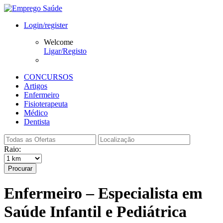
Login/register
Welcome
Ligar/Registo
CONCURSOS
Artigos
Enfermeiro
Fisioterapeuta
Médico
Dentista
Raio:
Procurar
Enfermeiro – Especialista em
Saúde Infantil e Pediátrica