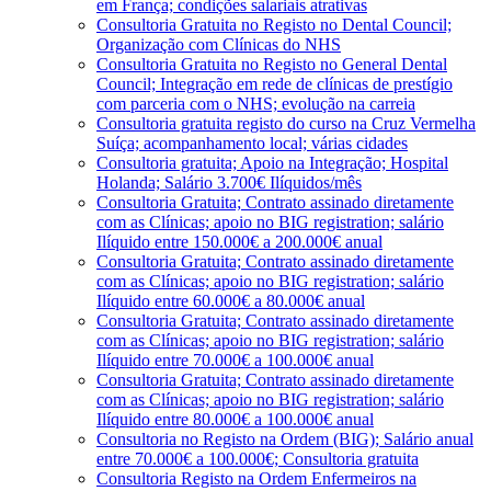
em França; condições salariais atrativas
Consultoria Gratuita no Registo no Dental Council;
Organização com Clínicas do NHS
Consultoria Gratuita no Registo no General Dental
Council; Integração em rede de clínicas de prestígio
com parceria com o NHS; evolução na carreia
Consultoria gratuita registo do curso na Cruz Vermelha
Suíça; acompanhamento local; várias cidades
Consultoria gratuita; Apoio na Integração; Hospital
Holanda; Salário 3.700€ Ilíquidos/mês
Consultoria Gratuita; Contrato assinado diretamente
com as Clínicas; apoio no BIG registration; salário
Ilíquido entre 150.000€ a 200.000€ anual
Consultoria Gratuita; Contrato assinado diretamente
com as Clínicas; apoio no BIG registration; salário
Ilíquido entre 60.000€ a 80.000€ anual
Consultoria Gratuita; Contrato assinado diretamente
com as Clínicas; apoio no BIG registration; salário
Ilíquido entre 70.000€ a 100.000€ anual
Consultoria Gratuita; Contrato assinado diretamente
com as Clínicas; apoio no BIG registration; salário
Ilíquido entre 80.000€ a 100.000€ anual
Consultoria no Registo na Ordem (BIG); Salário anual
entre 70.000€ a 100.000€; Consultoria gratuita
Consultoria Registo na Ordem Enfermeiros na