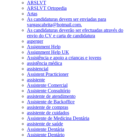
ARSLVT
ARSLVT Ortopedia
Artas
As candidaturas devem ser enviadas para
vargascabrita@hotmail.com.
As candidaturas deverão ser efectuadas através do
envio do CV e carta de candidatura
asperger
Assignment Help
Assignment Help UK
Assistência e apoio a crianças e jovens
assistência médica
assistencial
Assistent Practicioner
assistente
Assistente Comercial
Assistente Consultório
assistente de atendimento
Assistente de Backoffice
assistente de compras
assistente de cuidados
Assistente de Medicina Dentária
assistente de saúde
Assistente Dentária
Assistente Dentário