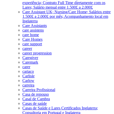
experiência; Contrato Full Time diretamente com os
Lares; Salário mensal entre 1.500£ a 2.000£
Care Assistant UK; Nursing/Care Home; Salários entre
1.500£ a 2.000£ por mês; Acompanhamento local em
Inglaterra
Care Assistants
care assistens
care home
Care Homes
care support
career
career progression
Caregiver
Caremark
carer
cariaco
Carlisle
Carlow
carreira
Carreira Profissional
Casa de repouso
Casal de Cambra
Casas de saúde
Casas de Saúde e Lares Certificados Inglaterra;
Consultoria em Portugal e Inglaterra