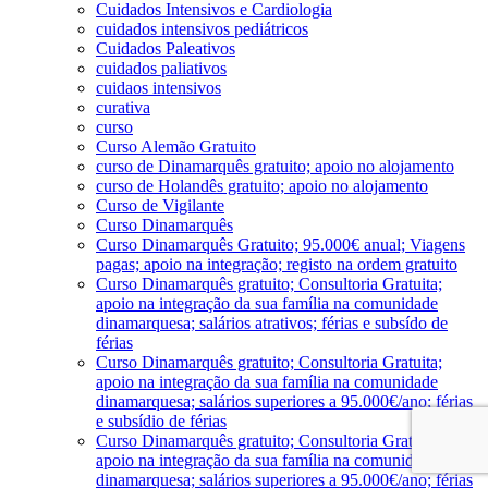
Cuidados Intensivos e Cardiologia
cuidados intensivos pediátricos
Cuidados Paleativos
cuidados paliativos
cuidaos intensivos
curativa
curso
Curso Alemão Gratuito
curso de Dinamarquês gratuito; apoio no alojamento
curso de Holandês gratuito; apoio no alojamento
Curso de Vigilante
Curso Dinamarquês
Curso Dinamarquês Gratuito; 95.000€ anual; Viagens
pagas; apoio na integração; registo na ordem gratuito
Curso Dinamarquês gratuito; Consultoria Gratuita;
apoio na integração da sua família na comunidade
dinamarquesa; salários atrativos; férias e subsído de
férias
Curso Dinamarquês gratuito; Consultoria Gratuita;
apoio na integração da sua família na comunidade
dinamarquesa; salários superiores a 95.000€/ano; férias
e subsídio de férias
Curso Dinamarquês gratuito; Consultoria Gratuita;
apoio na integração da sua família na comunidade
dinamarquesa; salários superiores a 95.000€/ano; férias