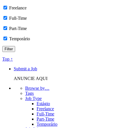
Freelance
Full-Time
Part-Time
Temporário
Top ↑
Submit a Job
ANUNCIE AQUI
Browse by…
Tags
Job Type
Estágio
Freelance
Full-Time
Part-Time
Temporário