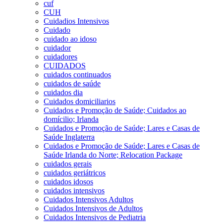
cuf
CUH
Cuidadios Intensivos
Cuidado
cuidado ao idoso
cuidador
cuidadores
CUIDADOS
cuidados continuados
cuidados de saúde
cuidados dia
Cuidados domiciliarios
Cuidados e Promoção de Saúde; Cuidados ao
domícilio; Irlanda
Cuidados e Promoção de Saúde; Lares e Casas de
Saúde Inglaterra
Cuidados e Promoção de Saúde; Lares e Casas de
Saúde Irlanda do Norte; Relocation Package
cuidados gerais
cuidados geriátricos
cuidados idosos
cuidados intensivos
Cuidados Intensivos Adultos
Cuidados Intensivos de Adultos
Cuidados Intensivos de Pediatria