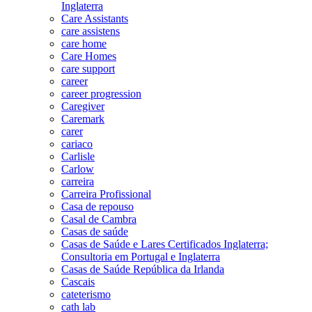
Inglaterra
Care Assistants
care assistens
care home
Care Homes
care support
career
career progression
Caregiver
Caremark
carer
cariaco
Carlisle
Carlow
carreira
Carreira Profissional
Casa de repouso
Casal de Cambra
Casas de saúde
Casas de Saúde e Lares Certificados Inglaterra;
Consultoria em Portugal e Inglaterra
Casas de Saúde República da Irlanda
Cascais
cateterismo
cath lab