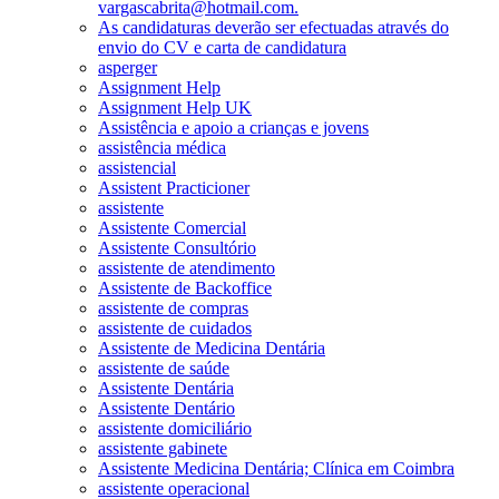
vargascabrita@hotmail.com.
As candidaturas deverão ser efectuadas através do
envio do CV e carta de candidatura
asperger
Assignment Help
Assignment Help UK
Assistência e apoio a crianças e jovens
assistência médica
assistencial
Assistent Practicioner
assistente
Assistente Comercial
Assistente Consultório
assistente de atendimento
Assistente de Backoffice
assistente de compras
assistente de cuidados
Assistente de Medicina Dentária
assistente de saúde
Assistente Dentária
Assistente Dentário
assistente domiciliário
assistente gabinete
Assistente Medicina Dentária; Clínica em Coimbra
assistente operacional