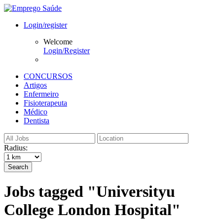
Login/register
Welcome
Login/Register
CONCURSOS
Artigos
Enfermeiro
Fisioterapeuta
Médico
Dentista
Radius:
Search
Jobs tagged "Universityu
College London Hospital"