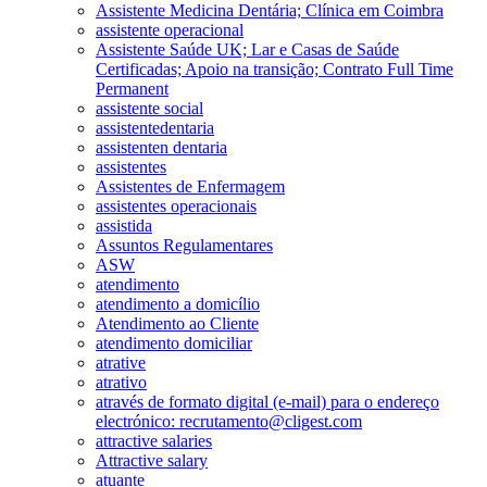
Assistente Medicina Dentária; Clínica em Coimbra
assistente operacional
Assistente Saúde UK; Lar e Casas de Saúde
Certificadas; Apoio na transição; Contrato Full Time
Permanent
assistente social
assistentedentaria
assistenten dentaria
assistentes
Assistentes de Enfermagem
assistentes operacionais
assistida
Assuntos Regulamentares
ASW
atendimento
atendimento a domicílio
Atendimento ao Cliente
atendimento domiciliar
atrative
atrativo
através de formato digital (e-mail) para o endereço
electrónico: recrutamento@cligest.com
attractive salaries
Attractive salary
atuante