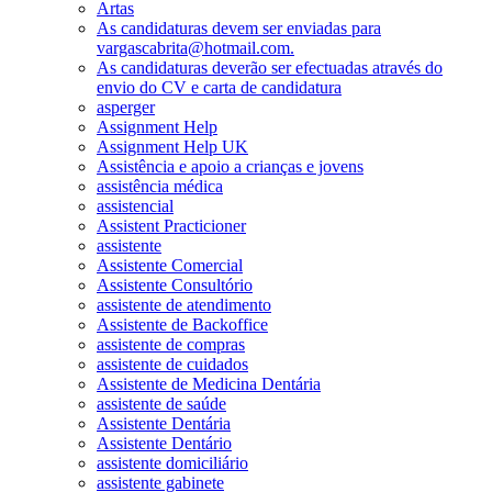
Artas
As candidaturas devem ser enviadas para
vargascabrita@hotmail.com.
As candidaturas deverão ser efectuadas através do
envio do CV e carta de candidatura
asperger
Assignment Help
Assignment Help UK
Assistência e apoio a crianças e jovens
assistência médica
assistencial
Assistent Practicioner
assistente
Assistente Comercial
Assistente Consultório
assistente de atendimento
Assistente de Backoffice
assistente de compras
assistente de cuidados
Assistente de Medicina Dentária
assistente de saúde
Assistente Dentária
Assistente Dentário
assistente domiciliário
assistente gabinete