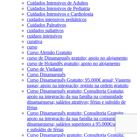
Cuidados Intensivos de Adultos
Cuidados Intensivos de Pediatria
Cuidados Intensivos e Cardiologia
cuidados intensivos pediátricos
Cuidados Paleativos
cuidados paliativos
cuidaos intensivos
curativa
curso
Curso Alemão Gratuito
curso de Dinamarquês gratuito; apoio no alojamento
curso de Holandês gratuito; apoio no alojamento
Curso de Vigilante
Curso Dinamarquês
Curso Dinamarquês Gratuito; 95.000€ anual; Viagens
pagas; apoio na integração; registo na ordem gratuito
Curso Dinamarquês gratuito; Consultoria Gratuita;
apoio na integração da sua família na comunidade
dinamarquesa; salários atrativos; férias e subsído de
férias
Curso Dinamarquês gratuito; Consultoria Gratuita;
apoio na integração da sua família na comunidade
dinamarquesa; salários superiores a 95.000€/ano; férias
e subsídio de férias
Curso Dinamarquês gratuito; Consultoria Gratuita;