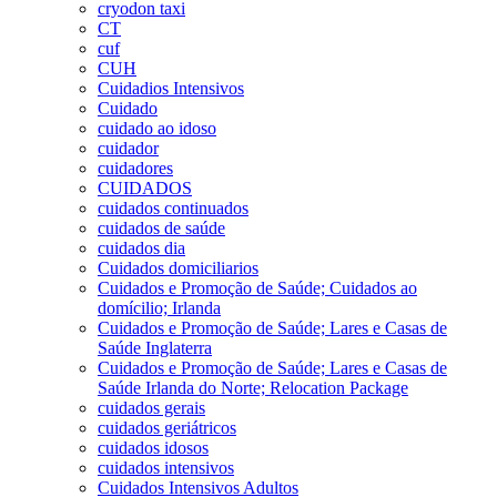
cryodon taxi
CT
cuf
CUH
Cuidadios Intensivos
Cuidado
cuidado ao idoso
cuidador
cuidadores
CUIDADOS
cuidados continuados
cuidados de saúde
cuidados dia
Cuidados domiciliarios
Cuidados e Promoção de Saúde; Cuidados ao
domícilio; Irlanda
Cuidados e Promoção de Saúde; Lares e Casas de
Saúde Inglaterra
Cuidados e Promoção de Saúde; Lares e Casas de
Saúde Irlanda do Norte; Relocation Package
cuidados gerais
cuidados geriátricos
cuidados idosos
cuidados intensivos
Cuidados Intensivos Adultos