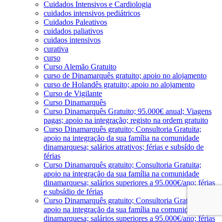
Cuidados Intensivos e Cardiologia
cuidados intensivos pediátricos
Cuidados Paleativos
cuidados paliativos
cuidaos intensivos
curativa
curso
Curso Alemão Gratuito
curso de Dinamarquês gratuito; apoio no alojamento
curso de Holandês gratuito; apoio no alojamento
Curso de Vigilante
Curso Dinamarquês
Curso Dinamarquês Gratuito; 95.000€ anual; Viagens
pagas; apoio na integração; registo na ordem gratuito
Curso Dinamarquês gratuito; Consultoria Gratuita;
apoio na integração da sua família na comunidade
dinamarquesa; salários atrativos; férias e subsído de
férias
Curso Dinamarquês gratuito; Consultoria Gratuita;
apoio na integração da sua família na comunidade
dinamarquesa; salários superiores a 95.000€/ano; férias
e subsídio de férias
Curso Dinamarquês gratuito; Consultoria Gratuita;
apoio na integração da sua família na comunidade
dinamarquesa; salários superiores a 95.000€/ano; férias