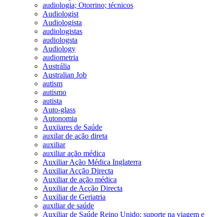
audiologia; Otorrino; técnicos
Audiologist
Audiologista
audiologistas
audiologsta
Audiology
audiometria
Austrália
Australian Job
autism
autismo
autista
Auto-glass
Autonomia
Auxiiares de Saúde
auxilar de ação direta
auxiliar
auxiliar ação médica
Auxiliar Ação Médica Inglaterra
Auxiliar Acção Directa
Auxiliar de ação médica
Auxiliar de Acção Directa
Auxiliar de Geriatria
auxiliar de saúde
Auxiliar de Saúde Reino Unido; suporte na viagem e