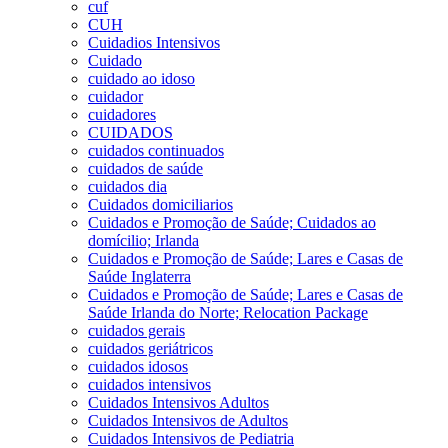
cuf
CUH
Cuidadios Intensivos
Cuidado
cuidado ao idoso
cuidador
cuidadores
CUIDADOS
cuidados continuados
cuidados de saúde
cuidados dia
Cuidados domiciliarios
Cuidados e Promoção de Saúde; Cuidados ao
domícilio; Irlanda
Cuidados e Promoção de Saúde; Lares e Casas de
Saúde Inglaterra
Cuidados e Promoção de Saúde; Lares e Casas de
Saúde Irlanda do Norte; Relocation Package
cuidados gerais
cuidados geriátricos
cuidados idosos
cuidados intensivos
Cuidados Intensivos Adultos
Cuidados Intensivos de Adultos
Cuidados Intensivos de Pediatria