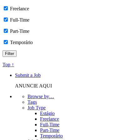
Freelance
Full-Time
Part-Time
Temporário
Top ↑
Submit a Job
ANUNCIE AQUI
Browse by…
Tags
Job Type
Estágio
Freelance
Full-Time
Part-Time
Temporário