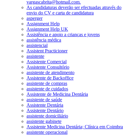
vargascabrita@hotmail.com.
As candidaturas deverão ser efectuadas através do
envio do CV e carta de candidatura
asperger
Assignment Help
Assignment Help UK
Assistência e apoio a crianças e jovens
assistência médica
assistencial
Assistent Practicioner
assistente
Assistente Comercial
Assistente Consultório
assistente de atendimento
Assistente de Backoffice
assistente de compras
assistente de cuidados
Assistente de Medicina Dentária
assistente de saúde
Assistente Dentária
Assistente Dentário
assistente domiciliário
assistente gabinete
Assistente Medicina Dentária; Clínica em Coimbra
assistente operacional