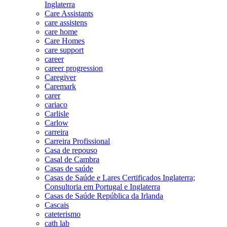
Inglaterra
Care Assistants
care assistens
care home
Care Homes
care support
career
career progression
Caregiver
Caremark
carer
cariaco
Carlisle
Carlow
carreira
Carreira Profissional
Casa de repouso
Casal de Cambra
Casas de saúde
Casas de Saúde e Lares Certificados Inglaterra;
Consultoria em Portugal e Inglaterra
Casas de Saúde República da Irlanda
Cascais
cateterismo
cath lab